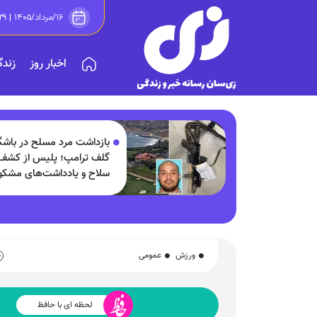
۱۶/مرداد/۱۴۰۵ | ۰۸:۲۹
اخبار روز
زندگ
بازداشت مرد مسلح در باشگ
گلف ترامپ؛ پلیس از کشف
سلاح و یادداشت‌های مشک
خبر داد!
ورزش
عمومی
لحظه ای با حافظ