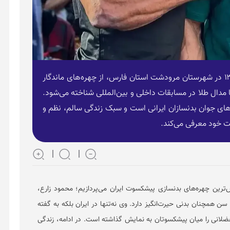
محمود زارع، بدنساز ۶۶ ساله و متولد سال ۱۳۳۸ در شهرستان مرودشت استان فارس، از چهره‌های ماندگار
ا مدال طلا در مسابقات داخلی و بین‌المللی شناخته می‌شود.
های جوان بدنسازان ایرانی است و سبک زندگی سالم، نظم و
یت خود معرفی می‌کند.
ترین چهره‌های بدنسازی پیشکسوت ایران می‌پردازیم؛ محمود زارع،
رستان مرودشت استان فارس، که با ۶۶ سال سن همچنان بدنی حیرت‌انگیز دارد. وی نه‌تنها در ایران بلکه به گفته
ضلانی را میان پیشکسوتان به نمایش گذاشته است. در ادامه، زندگی