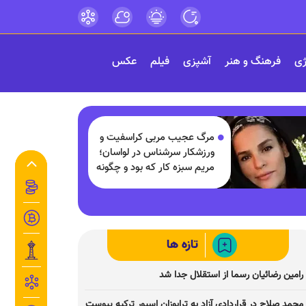
ژی
فرهنگ و هنر
آشپزی
فیلم
عکس
مرگ عجیب مربی کراسفیت و
ورزشکار سرشناس در لواسان؛
مریم سبزه کار که بود و چگونه
درگذشت؟
تازه ها
رامین رضائیان رسما از استقلال جدا شد
محمد صلاح در قراردادی آزاد به ترابوزان اسپور ترکیه پیوست