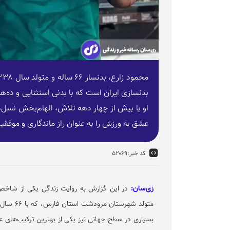
بدنسازی ایران است که با بدنی استثنایی و ده‌ه
او با بیش از چهار دهه تلاش، الهام‌بخش نسل‌
عشق به ورزش را به عنوان راز ماندگاری و موفق
کد خبر:
۵۲۰۶۹
زی‌سان:
در این گزارش به روایت زندگی یکی از شاخص‌
متولد شه
بسیاری در سطح جهانی نیز یکی از بهترین ترکیب‌های ع