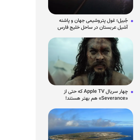
جُبیل؛ غول پتروشیمی جهان و پاشنه
آشیل عربستان در ساحل خلیج فارس
چهار سریال Apple TV که حتی از
«Severance» هم بهتر هستند!