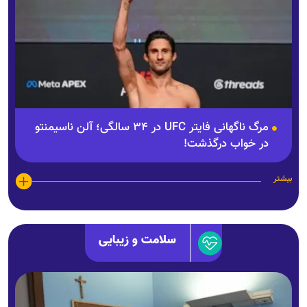
مرگ ناگهانی فایتر UFC در ۳۴ سالگی؛ آلن ناسیمنتو
در خواب درگذشت!
بیشتر
سلامت و زیبایی