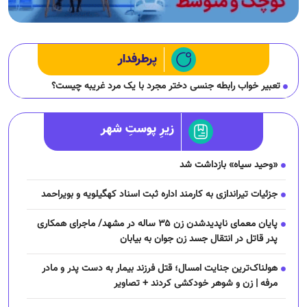
پرطرفدار
تعبیر خواب رابطه جنسی دختر مجرد با یک مرد غریبه چیست؟
زیرِ پوستِ شهر
«وحید سیاه» بازداشت شد
جزئیات تیراندازی به کارمند اداره ثبت اسناد کهگیلویه و بویراحمد
پایان معمای ناپدیدشدن زن ۳۵ ساله در مشهد/ ماجرای همکاری
پدر قاتل در انتقال جسد زن جوان به بیابان
هولناک‌ترین جنایت امسال؛ قتل فرزند بیمار به دست پدر و مادر
مرفه | زن و شوهر خودکشی کردند + تصاویر