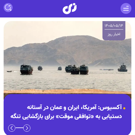
۱۴۰۵/۰۵/۱۴
اخبار روز
آکسیوس: آمریکا، ایران و عمان در آستانه
دستیابی به «توافقی موقت» برای بازگشایی تنگه
هرمز هستند