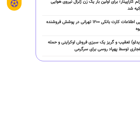
زلم کاراپینار؛ برای اولین بار یک زن ژنرال نیروی هوایی
کیه شد
کپی اطلاعات کارت بانکی ۱۲۰۰ تهرانی در پوشش فروشنده
وه
یدئو) تعقیب و گریز یک سبزی فروش اوکراینی و حمله
فجاری توسط پهپاد روسی برای سرگرمی
ایت وال‌استریت ژورنال از قمار خطرناک ایران بر سر تنگه
مز
اب‌های شرکت ملی نفت ایران بسته شد
قیمت محصولات ایران‌خودرو و سایپا امروز چهارشنبه ۱۴
ه دنا پلاس به مرز ۳ میلیارد تومان
‌اعتنایی بن‌گویر به حکم قضایی درباره «طرح تمساح‌های
هبان» + ویدئو
مین رضائیان رسما از استقلال جدا شد