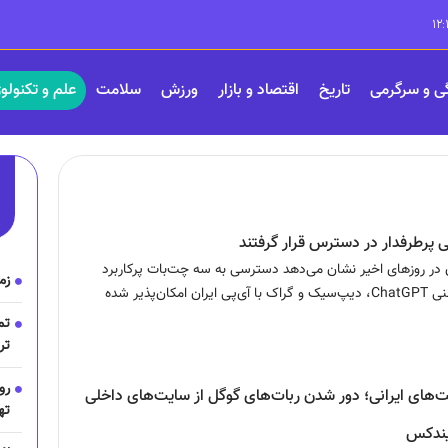
ی و سرگرمی
تاریخ
اقتصاد و بازار
ورزش
سلامت
علم و تکنولو
 در روز‌های اخیر نشان می‌دهد دسترسی به سه چت‌بات پرکاربرد
زم
هوش مصنوعی یعنی ChatGPT، دیپ‌سیک و گراک با آی‌پی ایران امکان‌پذیر شده
تم
تر
رو
ت‌های ایرانی؛ دور شدن ربات‌های گوگل از سایت‌های داخلی
ته
ایندکس