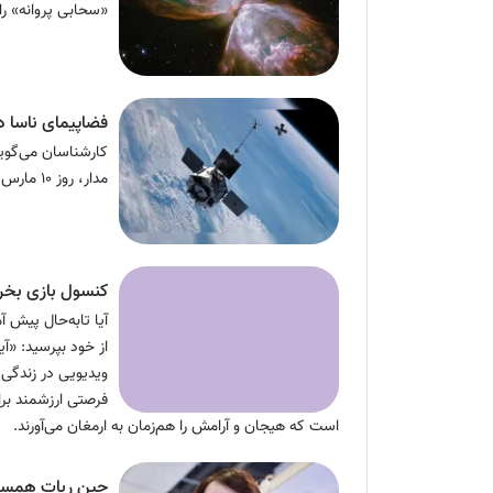
«سحابی پروانه» را
فضاپیمای ناسا 
مدار، روز ۱۰ مارس به زمین سقوط خواهد کرد.
کنسول بازی بخریم
آیا تابه‌حال پیش آ
از خود بپرسید: «آ
ویدیویی در زندگی 
فرصتی ارزشمند برا
است که هیجان و آرامش را هم‌زمان به ارمغان می‌آورند.
چین ربات همسر 