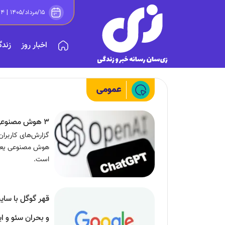
۱۵/مرداد/۱۴۰۵ | ۱۲:۱۴
اخبار روز
زندگ
عمومی
۳ هوش مصنوعی پرطرفدار در دسترس قرار گرفتند
گزارش‌های کاربران
است.
قهر گوگل با سای
و بحران سئو و 