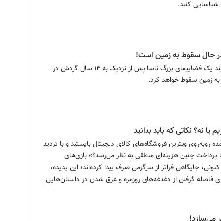
 شناسایی کنند.
چرا
مح
در حال سقوط به زمین است!
بر
کارشناسان می‌گویند یک فضاپیمای بزرگ ناسا پس از نزدیک به ۱۴ سال گردش در
با
سل
 یا نه؟ نکاتی که باید بدانید
مده روبه‌روی ویترین فروشگاه‌های کالای دیجیتال بایستید و با تردید
یا پرداخت چنین هزینه‌ای منطقی به نظر می‌رسد؟» بازی‌های
کنونی، جایگاهی فراتر از سرگرمی صرف پیدا کرده‌اند؛ این پدیده،
ی فاصله گرفتن از دغدغه‌های روزمره و غرق شدن در داستان‌هایی
می‌سازد!