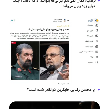
ترامپ: گمان نمی‌کنم ایرانی‌ها بتوانند ادامه دهند | جنگ
خیلی زود پایان می‌یابد
آیا محسن رضایی جایگزین ذوالقدر شده است؟