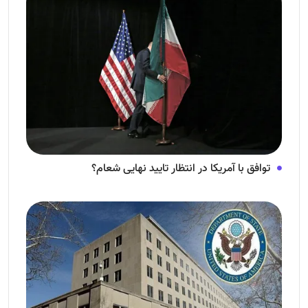
توافق با آمریکا در انتظار تایید نهایی شعام؟