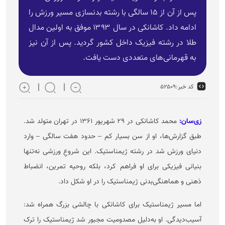
پس از آن از ۱۵ سالگی با رشته بدنسازی مسیر ورزش را
ادامه داد. کاشانکی در سال ۱۳۹۳ موفق به اولین مدال
طلا در رشته فیزیک داخل کشور گردید. پس از آن نیز
به قهرمانی‌های متعددی دست یافت.
کد خبر:
۵۲۵۰۹
زی‌سان:
محمد کاشانکی در ۲۹ شهریور ۱۳۶۱ در تهران متولد شد.
طبق گزارش‌ها، او از سن بسیار کم – حدود هفت سالگی – وارد
دنیای ورزش شد در رشته ژیمناستیک. این شروعِ ورزشی نه‌تنها
بنیانی فیزیکی برای او فراهم کرد، بلکه روحیه تمرین، انضباط
ذهنی و هماهنگی‌بدنی ژیمناستیک را در او شکل داد.
اما مسیر ژیمناستیک برای کاشانکی با چالشی بزرگ همراه شد:
آسیب‌دیدگی. او به‌دلیل مصدومیت مجبور شد ژیمناستیک را ترک