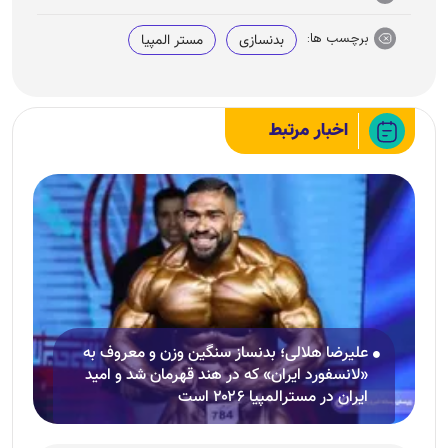
برچسب ها:
بدنسازی
مستر المپیا
اخبار مرتبط
علیرضا هلالی؛ بدنساز سنگین وزن و معروف به
«لانسفورد ایران» که در هند قهرمان شد و امید
ایران در مسترالمپیا ۲۰۲۶ است