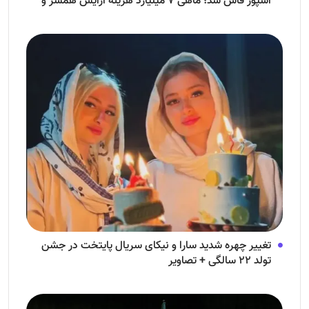
اسپور فاش شد؛ ماهی ۷ میلیارد هزینه آرایش همسر و
فرزندش!
تغییر چهره شدید سارا و نیکای سریال پایتخت در جشن
تولد ۲۲ سالگی + تصاویر