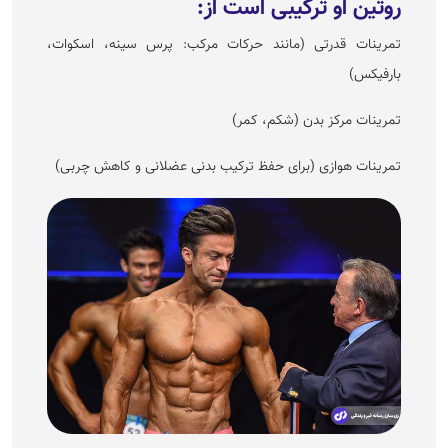
روتین او ترکیبی است از:
تمرینات قدرتی (مانند حرکات مرکب: پرس سینه، اسکوات،
بارفیکس)
تمرینات مرکز بدن (شکم، کمر)
تمرینات هوازی (برای حفظ ترکیب بدنی عضلانی و کاهش چربی)