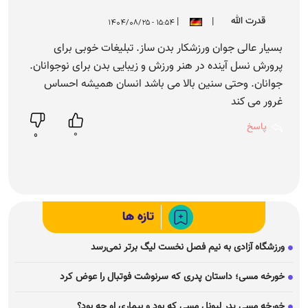
قدرت الله
|
|
۱۵:۵۴ - ۱۴۰۴/۰۸/۲۵
بسیار عالی جوان ورزشکار بدن ساز. تبلیغات خوبی برای
پرورش نسل آینده در هنر ورزش و زیبایی بدن برای نوجوانان.
جوانان. وحتی سنین بالا می باشد انسان همیشه احساس
غرور می کند
پاسخ
0
0
تازه ها
ورزشگاه آزادی به نیم فصل نخست لیگ برتر نمی‌رسد
خورخه مسی؛ داستان پدری که سرنوشت فوتبال را عوض کرد
خورخه مسی پدر لیونل مسی که بود و بیماری او چه بود؟