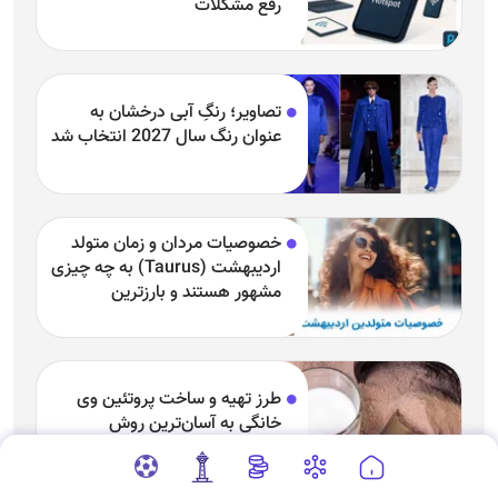
رفع مشکلات
تصاویر؛ رنگِ آبی درخشان به
عنوان رنگ سال 2027 انتخاب شد
خصوصیات مردان و زمان متولد
اردیبهشت (Taurus) به چه چیزی
مشهور هستند و بارزترین
خصوصیت اردیبهشتی‌ها چیست؟
طرز تهیه و ساخت پروتئین وی
خانگی به آسان‌ترین روش