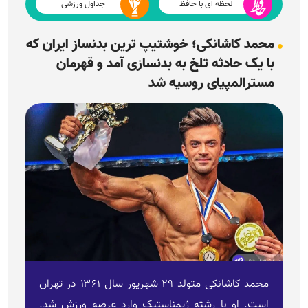
لحظه ای با حافظ
جداول ورزشی
محمد کاشانکی؛ خوشتیپ ترین بدنساز ایران که
با یک حادثه تلخ به بدنسازی آمد و قهرمان
مسترالمپیای روسیه شد
محمد کاشانکی متولد ۲۹ شهریور سال ۱۳۶۱ در تهران
است. او با رشته ژیمناستیک وارد عرصه ورزش شد.