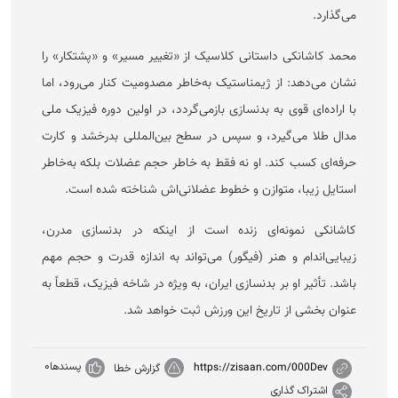
می‌گذارد.
محمد کاشانکی داستانی کلاسیک از «تغییر مسیر» و «پشتکار» را
نشان می‌دهد: از ژیمناستیک به‌خاطر مصدومیت کنار می‌رود، اما
با اراده‌ای قوی به بدنسازی بازمی‌گردد، در اولین دوره فیزیک ملی
مدال طلا می‌گیرد، و سپس در سطح بین‌المللی بدرخشد و کارت
حرفه‌ای کسب کند. او نه فقط به خاطر حجم عضلات بلکه به‌خاطر
استایل زیبا، متوازن و خطوط عضلانی‌اش شناخته شده است.
کاشانکی نمونه‌ای زنده است از اینکه در بدنسازی مدرن،
زیبایی‌اندام و هنر (فیگور) می‌تواند به اندازه قدرت و حجم مهم
باشد. تأثیر او بر بدنسازی ایران، به ویژه در شاخه فیزیک، قطعاً به
عنوان بخشی از تاریخ این ورزش ثبت خواهد شد.
پسندها
0
https://zisaan.com/000Dev
گزارش خطا
اشتراک گذاری