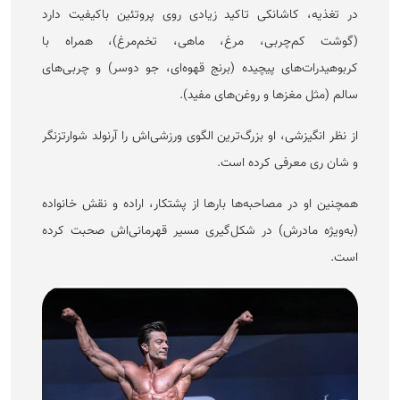
در تغذیه، کاشانکی تاکید زیادی روی پروتئین باکیفیت دارد
(گوشت کم‌چربی، مرغ، ماهی، تخم‌مرغ)، همراه با
کربوهیدرات‌های پیچیده (برنج قهوه‌ای، جو دوسر) و چربی‌های
سالم (مثل مغز‌ها و روغن‌های مفید).
از نظر انگیزشی، او بزرگ‌ترین الگوی ورزشی‌اش را آرنولد شوارتزنگر
و شان ری معرفی کرده است.
همچنین او در مصاحبه‌ها بار‌ها از پشتکار، اراده و نقش خانواده
(به‌ویژه مادرش) در شکل‌گیری مسیر قهرمانی‌اش صحبت کرده
است.