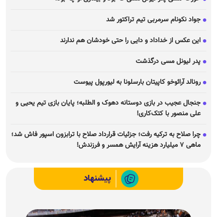
جواد نکونام سرمربی تیم تراکتور شد
این عکس از خداداد و دایی را حتی خودشان هم ندارند
پدر لیونل مسی درگذشت
رونالد آرائوخو کاپیتان بارسلونا به لیورپول پیوست
جنجال عجیب در بازی دوستانه دهوک و الطلبه؛ پایان بازی تیم یحیی و
علی منصور با کتک‌کاری!
چرا صلاح به ترکیه رفت؛ جزئیات قرارداد صلاح با ترابزون اسپور فاش شد؛
ماهی ۷ میلیارد هزینه آرایش همسر و فرزندش!
پیشنهاد