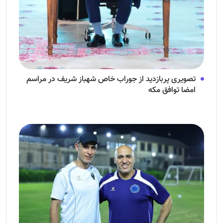
تصویری پربازدید از جوراب‌ خاص شهباز شریف در مراسم
امضا توافق‌ مکه