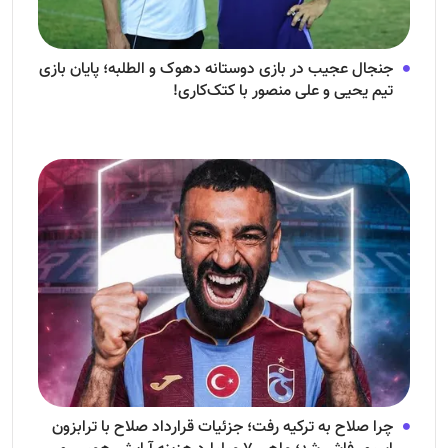
جنجال عجیب در بازی دوستانه دهوک و الطلبه؛ پایان بازی
تیم یحیی و علی منصور با کتک‌کاری!
چرا صلاح به ترکیه رفت؛ جزئیات قرارداد صلاح با ترابزون