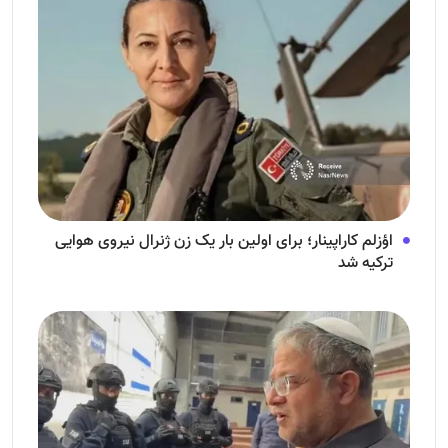
اؤزلم کاراپینار؛ برای اولین بار یک زن ژنرال نیروی هوایی
ترکیه شد