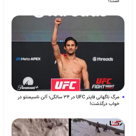
است؟
مرگ ناگهانی فایتر UFC در ۳۴ سالگی؛ آلن ناسیمنتو در
خواب درگذشت!