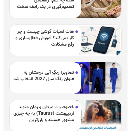
شده چه کنم؟ راهنمای
تصمیم‌گیری در یک رابطه سخت
هات اسپات گوشی چیست و چرا
کار نمی‌کند؟ آموزش فعال‌سازی و
رفع مشکلات
تصاویر؛ رنگِ آبی درخشان به
عنوان رنگ سال 2027 انتخاب شد
خصوصیات مردان و زمان متولد
اردیبهشت (Taurus) به چه چیزی
مشهور هستند و بارزترین
خصوصیت اردیبهشتی‌ها چیست؟