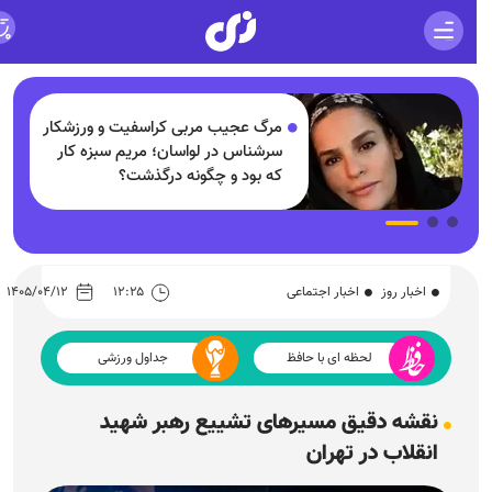
مرگ عجیب مربی کراسفیت و ورزشکار
سرشناس در لواسان؛ مریم سبزه کار
که بود و چگونه درگذشت؟
اخبار روز
اخبار اجتماعی
۱۲:۲۵
۱۴۰۵/۰۴/۱۲
لحظه ای با حافظ
جداول ورزشی
نقشه دقیق مسیرهای تشییع رهبر شهید
انقلاب در تهران