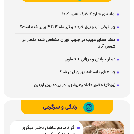
زمانبندی شارژ کالابرگ تغییر کرد!
چرا قبض آب و برق خرداد و تیر ماه ۳ تا ۴ برابر شده است؟
منشا صدای مهیب در جنوب تهران مشخص شد؛ انفجار در
شمس آباد
دیدار جولانی و بارزانی + تصاویر
چرا هوای تابستانه تهران ابری شد؟
(ویدئو) حضور داماد رهبرشهید در پیاده روی اربعین
زندگی و سرگرمی
اگر نامزدم عاشق دختر دیگری