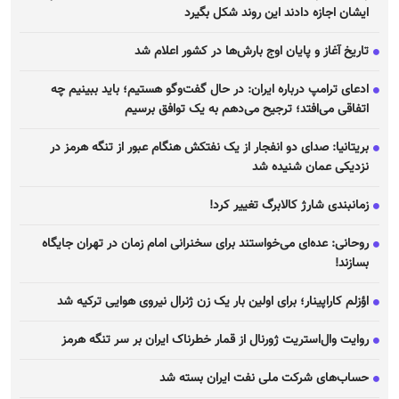
ایشان اجازه دادند این روند شکل بگیرد
تاریخ آغاز و پایان اوج بارش‌ها در کشور اعلام شد
ادعای ترامپ درباره ایران: در حال گفت‌و‌گو هستیم؛ باید ببینیم چه
اتفاقی می‌افتد؛ ترجیح می‌دهم به یک توافق برسیم
بریتانیا: صدای دو انفجار از یک نفتکش هنگام عبور از تنگه هرمز در
نزدیکی عمان شنیده شد
زمانبندی شارژ کالابرگ تغییر کرد!
روحانی: عده‌ای می‌خواستند برای سخنرانی امام زمان در تهران جایگاه
بسازند!
اؤزلم کاراپینار؛ برای اولین بار یک زن ژنرال نیروی هوایی ترکیه شد
روایت وال‌استریت ژورنال از قمار خطرناک ایران بر سر تنگه هرمز
حساب‌های شرکت ملی نفت ایران بسته شد