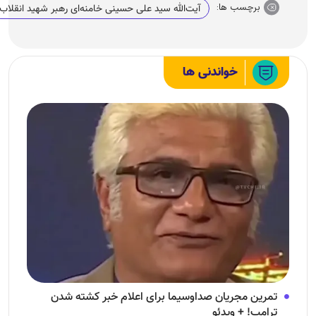
برچسب ها:
آیت‌الله سید علی حسینی خامنه‌ای رهبر شهید انقلاب
خواندنی ها
تمرین مجریان صداوسیما برای اعلام خبر کشته شدن
ترامپ! + ویدئو