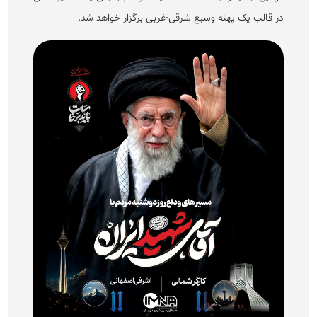
در قالب یک پهنه وسیع شرقی-غربی برگزار خواهد شد.