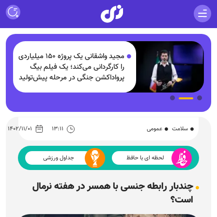
مجید واشقانی یک پروژه ۱۵۰ میلیاردی
و
را کارگردانی می‌کند؛ یک فیلم بیگ
پرواداکشن جنگی در مرحله پیش‌تولید
سلامت
عمومی
۱۳:۱۱
۱۴۰۲/۱۱/۰۱
لحظه ای با حافظ
جداول ورزشی
چندبار رابطه جنسی با همسر در هفته نرمال
است؟