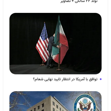
تولد ۲۲ سالگی + تصاویر
توافق با آمریکا در انتظار تایید نهایی شعام؟