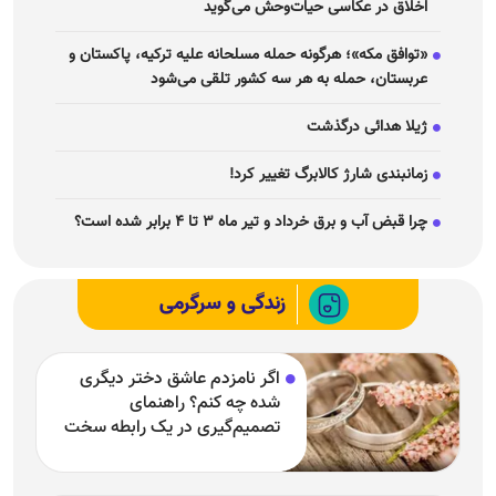
اخلاق در عکاسی حیات‌وحش می‌گوید
«توافق مکه»؛ هرگونه حمله مسلحانه علیه ترکیه، پاکستان و
عربستان، حمله به هر سه کشور تلقی می‌شود
ژیلا هدائی درگذشت
زمانبندی شارژ کالابرگ تغییر کرد!
چرا قبض آب و برق خرداد و تیر ماه ۳ تا ۴ برابر شده است؟
زندگی و سرگرمی
اگر نامزدم عاشق دختر دیگری
شده چه کنم؟ راهنمای
تصمیم‌گیری در یک رابطه سخت