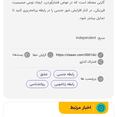
گارنی معتقد است که در عوض فشارآوردن، ایجاد نوعی صمیمیت
فیزیکی، در کنار افزایش شور جنسی را در رابطه برنامه‌ریزی کنید تا
تمایل بیشتر شود.
منبع: independent
پسندها
0
https://zisaan.com/0001AU
گزارش خطا
اشتراک گذاری
رابطه جنسی
عشق
برچسب ها:
رابطه زناشویی
روانشناسی
اخبار مرتبط