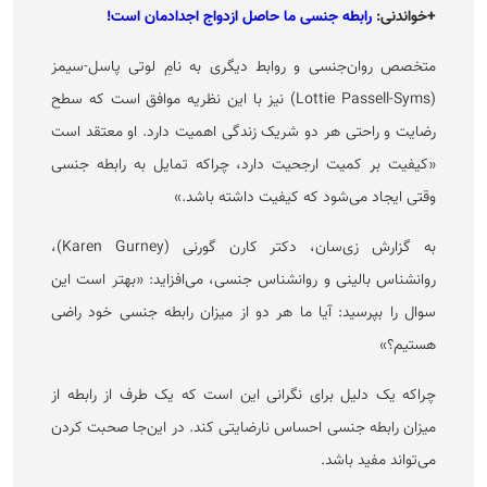
+خواندنی:
رابطه جنسی ما حاصل ازدواج اجدادمان است!
متخصص روان‌جنسی و روابط دیگری به نامِ لوتی پاسل-سیمز
(Lottie Passell-Syms) نیز با این نظریه موافق است که سطح
رضایت و راحتی هر دو شریک زندگی اهمیت دارد. او معتقد است
«کیفیت بر کمیت ارجحیت دارد، چراکه تمایل به رابطه جنسی
وقتی ایجاد می‌شود که کیفیت داشته باشد.»
به گزارش زی‌سان، دکتر کارن گورنی (Karen Gurney)،
روانشناس بالینی و روانشناس جنسی، می‌افزاید: «بهتر است این
سوال را بپرسید: آیا ما هر دو از میزان رابطه جنسی خود راضی
هستیم؟»
چراکه یک دلیل برای نگرانی این است که یک طرف از رابطه از
میزان رابطه جنسی احساس نارضایتی کند. در این‌جا صحبت کردن
می‌تواند مفید باشد.