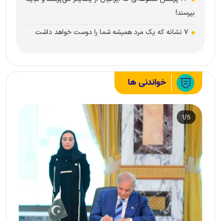
بپرسند!
۷ نشانه که یک مرد همیشه شما را دوست خواهد داشت
خواندنی ها