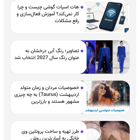
هات اسپات گوشی چیست و چرا
کار نمی‌کند؟ آموزش فعال‌سازی و
رفع مشکلات
تصاویر؛ رنگِ آبی درخشان به
عنوان رنگ سال 2027 انتخاب شد
خصوصیات مردان و زمان متولد
اردیبهشت (Taurus) به چه چیزی
مشهور هستند و بارزترین
خصوصیت اردیبهشتی‌ها چیست؟
طرز تهیه و ساخت پروتئین وی
خانگی به آسان‌ترین روش