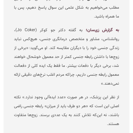
مطلب می‌خواهیم به شکل علمی این سوال پاسخ دهیم، پس با
ما همراه باشید.
به گزارش زی‌سان؛
به گفته دکتر جو کوکر (Jo Coker)،
روانشناس، مشاور و متخصص درمانگری جنسی، هیچ‌کس نباید
زندگی جنسی خود را با دیگران مقایسه کند. او می‌گوید: «برخی از
زوج‌ها با داشتن رابطه جنسی کمتر از حد معمول خوشحال خواهند
شد، برخی دیگر با دفعات بیشتر. ما فقط یک ایده کلی از دفعالت
معمول رابطه جنسی داریم، چراکه مردم اغلب نرخ‌های دقیقی ارائه
نمی‌دهند.»
از نظر این پزشک، در هر صورت «عدد ایده‌آلی وجود ندارد.» نکته
اصلی این است که «هر دو طرف باید از میزان» رابطه جنسی راضی
باشند، نه این‌که تلاش کنند به یک عددی برسند. زوج‌ها متفاوت
هستند.