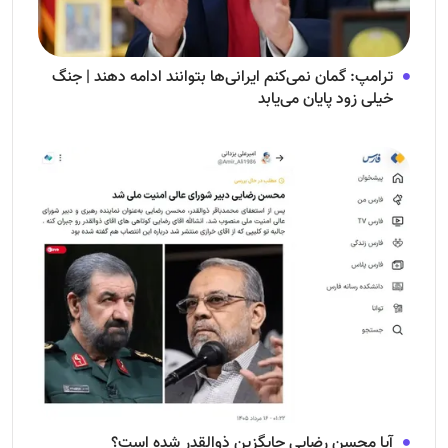
ترامپ: گمان نمی‌کنم ایرانی‌ها بتوانند ادامه دهند | جنگ
خیلی زود پایان می‌یابد
آیا محسن رضایی جایگزین ذوالقدر شده است؟