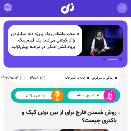
مجید واشقانی یک پروژه ۱۵۰ میلیاردی
و
را کارگردانی می‌کند؛ یک فیلم بیگ
پرواداکشن جنگی در مرحله پیش‌تولید
زندگی و سرگرمی
خانه و آشپزخانه
۱۴:۵۸
۱۴۰۳/۰۵/۱۴
لحظه ای با حافظ
جداول ورزشی
روش شستن قارچ برای از بین بردن کپک و
باکتری چیست؟