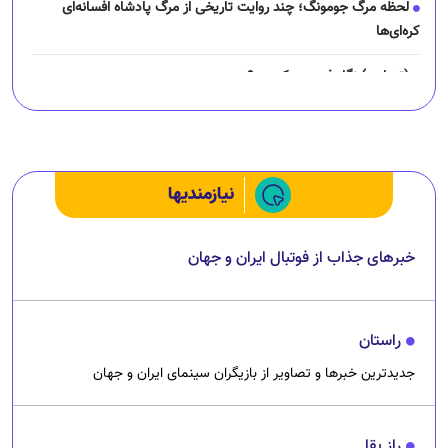
لحظه مرگ جومونگ؛ چند روایت تاریخی از مرگ پادشاه افسانه‌ای
کره‌ای‌ها
(تصاویر) نگار فرهمند کیست؟
چرا رانندگان اسنپ می‌خواهند اعتصاب کنند؟
نیازمندیها
خبرهای جذاب از فوتبال ایران و جهان
راستان
جدیدترین خبرها و تصاویر از بازیگران سینمای ایران و جهان
راز بقا