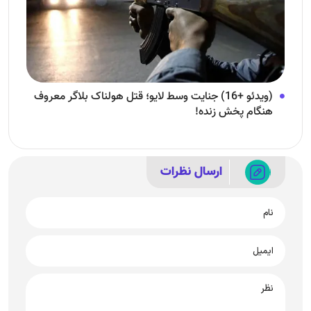
(ویدئو +16) جنایت وسط لایو؛ قتل هولناک بلاگر معروف
هنگام پخش زنده!
ارسال نظرات