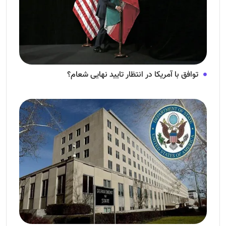
توافق با آمریکا در انتظار تایید نهایی شعام؟