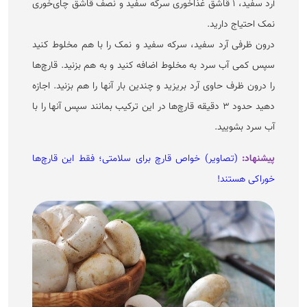
آرد سفید، ۱ قاشق غذاخوری سرکه سفید و نصف قاشق چای‌خوری
نمک احتیاج دارید.
درون ظرفی آرد سفید، سرکه سفید و نمک را با هم مخلوط کنید
سپس کمی آب سرد به مخلوط اضافه کنید و به هم بزنید. قارچ‌ها
را درون ظرف حاوی آرد بریزید و چندین بار آنها را هم بزنید. اجازه
دهید حدود ۳ دقیقه قارچ‌ها در این ترکیب بمانند سپس آنها را با
آب سرد بشویید.
پیشنهاد:
(تصاویر) خواص قارچ برای سلامتی؛ فقط این قارچ‌ها
خوراکی هستند!