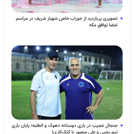
تصویری پربازدید از جوراب‌ خاص شهباز شریف در مراسم
امضا توافق‌ مکه
جنجال عجیب در بازی دوستانه دهوک و الطلبه؛ پایان بازی
تیم یحیی و علی منصور با کتک‌کاری!