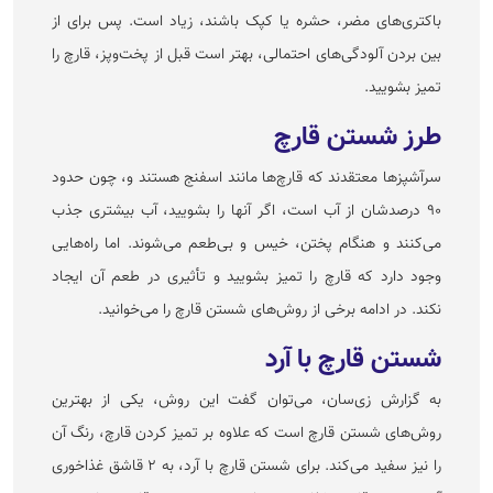
باکتری‌های مضر، حشره یا کپک باشند، زیاد است. پس برای از
بین بردن آلودگی‌های احتمالی، بهتر است قبل از پخت‌و‌پز، قارچ را
تمیز بشویید.
طرز شستن قارچ
سرآشپز‌ها معتقدند که قارچ‌ها مانند اسفنج هستند و، چون حدود
۹۰ درصدشان از آب است، اگر آنها را بشویید، آب بیشتری جذب
می‌کنند و هنگام پختن، خیس و بی‌طعم می‌شوند. اما راه‌هایی
وجود دارد که قارچ را تمیز بشویید و تأثیری در طعم آن ایجاد
نکند. در ادامه برخی از روش‌های شستن قارچ را می‌خوانید.
شستن قارچ با آرد
به گزارش زی‌سان، می‌توان گفت این روش، یکی از بهترین
روش‌های شستن قارچ است که علاوه بر تمیز کردن قارچ، رنگ آن
را نیز سفید می‌کند. برای شستن قارچ با آرد، به ۲ قاشق غذاخوری