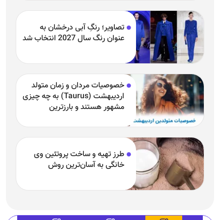
تصاویر؛ رنگِ آبی درخشان به
عنوان رنگ سال 2027 انتخاب شد
خصوصیات مردان و زمان متولد
اردیبهشت (Taurus) به چه چیزی
مشهور هستند و بارزترین
خصوصیت اردیبهشتی‌ها چیست؟
طرز تهیه و ساخت پروتئین وی
خانگی به آسان‌ترین روش