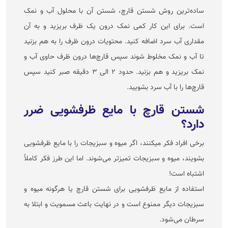
ساده‌ترین روش شستن قارچ، شستن آن با محلول آب و نمک
است. برای این کار کمی نمک درون یک ظرف بریزید و به آن
مقداری آب سرد اضافه کنید. محتویات درون ظرف را به هم بزنید
تا آب و نمک مخلوط شوند سپس قارچ‌ها درون ظرف حاوی آب و
نمک بریزید و هم بزنید. حدود ۲ الی ۳ دقیقه صبر کنید سپس
قارچ‌ها را با آب سرد بشویید.
شستن قارچ با مایع ظرفشویی ضرر
دارد؟
برخی افراد فکر می‍کنند، اگر میوه و سبزیجات را با مایع ظرفشویی
بشویند، میوه و سبزیجات تمیزتر می‌شوند. اما این طرز فکر کاملاً
اشتباه است!
استفاده از مایع ظرفشویی برای شستن قارچ یا هرگونه میوه و
سبزیجات دیگر ممنوع است و در نهایت باعث مسمویت و ابتلا به
سرطان می‌شود.