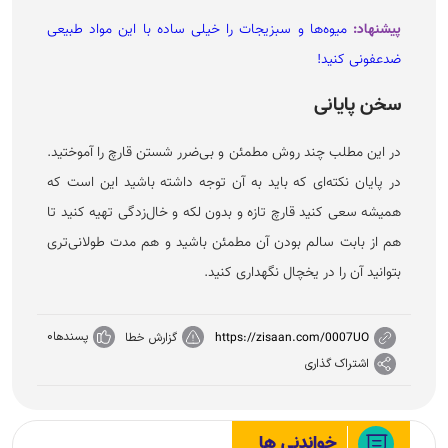
پیشنهاد:
میوه‌ها و سبزیجات را خیلی ساده با این مواد طبیعی
ضدعفونی کنید!
سخن پایانی
در این مطلب چند روش مطمئن و بی‌ضرر شستن قارچ را آموختید.
در پایان نکته‌ای که باید به آن توجه داشته باشید این است که
همیشه سعی کنید قارچ تازه و بدون لکه و خال‌زدگی تهیه کنید تا
هم از بابت سالم بودن آن مطمئن باشید و هم مدت طولانی‌تری
بتوانید آن را در یخچال نگهداری کنید.
پسندها
0
https://zisaan.com/0007UO
گزارش خطا
اشتراک گذاری
خواندنی ها