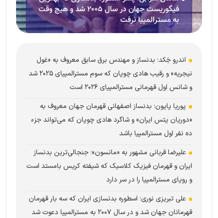
فیگوریست جهان در سال ۲۰۰۵ شد و هیچ وقت
به مسترالمپیا نرفت
اندرو جَکد؛ بدنساز و مهندس برق سابق معروف به «غول
نیجریه» و رقیب هادی چوپان که سوم مسترالمپیای ۲۰۲۵ شد
و شانس اول قهرمانی مسترالمپیای ۲۰۲۶ است
پوریا پایون؛ بدنساز اصفهانی قهرمان جهان معروف به
«دوریان یتس ایران» و شاگرد هادی چوپان که می‌تواند جزء
ده نفر اول مسترالمپیا باشد
علیرضا قربانی مشهور به «مانسون»؛ جنجالی‌ترین بدنساز
ایران و قهرمان فیزیک کلاسیک که شیفته کریس بامستد است
و رویای مسترالمپیا را در سر دارد
علی تبریزی نوری؛ اسطوره بدنسازی ایران که سه بار قهرمان
قهرمانان جهان شد و در سال ۲۰۰۷ به مسترالمپیا دعوت شد