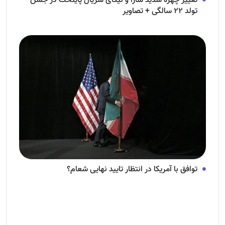
تغییر چهره شدید سارا و نیکای سریال پایتخت در جشن
تولد ۲۲ سالگی + تصاویر
توافق با آمریکا در انتظار تایید نهایی شعام؟