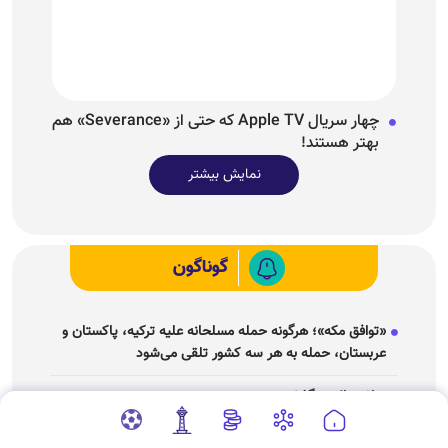
«توافق مکه»؛ هرگونه حمله مسلحانه علیه ترکیه، پاکستان و
عربستان، حمله به هر سه کشور تلقی می‌شود
ژیلا هدائی درگذشت
زمانبندی شارژ کالابرگ تغییر کرد!
چرا قبض آب و برق خرداد و تیر ماه ۳ تا ۴ برابر شده است؟
منشا صدای مهیب در جنوب تهران مشخص شد؛ انفجار در
شمس آباد
دیدار جولانی و بارزانی + تصاویر
زندگی و سرگرمی