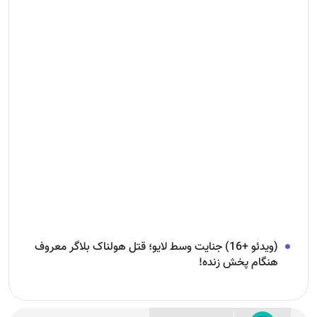
(ویدئو +16) جنایت وسط لایو؛ قتل هولناک بلاگر معروف
هنگام پخش زنده!
ارسال نظرات