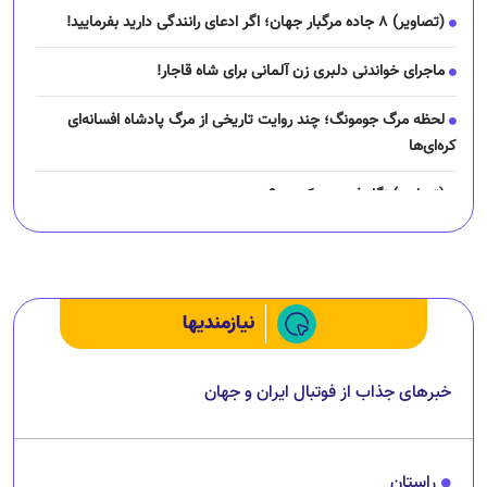
کره‌ای‌ها
(تصاویر) نگار فرهمند کیست؟
چرا رانندگان اسنپ می‌خواهند اعتصاب کنند؟
نیازمندیها
خبرهای جذاب از فوتبال ایران و جهان
راستان
جدیدترین خبرها و تصاویر از بازیگران سینمای ایران و جهان
راز بقا