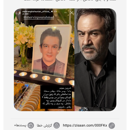
پسندها
0
https://zisaan.com/000FKx
گزارش خطا