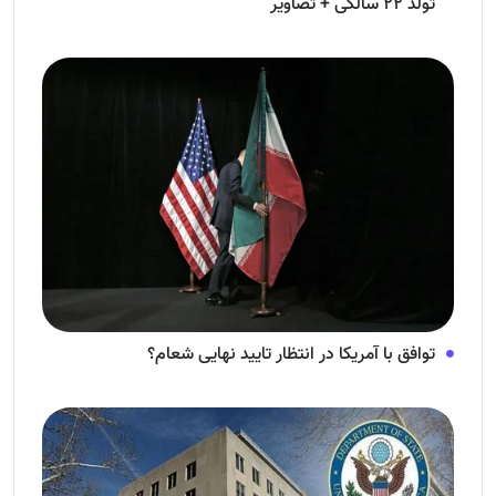
تولد ۲۲ سالگی + تصاویر
توافق با آمریکا در انتظار تایید نهایی شعام؟