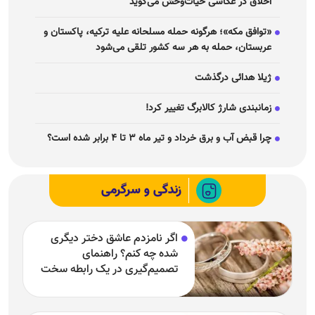
زمانبندی شارژ کالابرگ تغییر کرد!
چرا قبض آب و برق خرداد و تیر ماه ۳ تا ۴ برابر شده است؟
زندگی و سرگرمی
اگر نامزدم عاشق دختر دیگری
شده چه کنم؟ راهنمای
تصمیم‌گیری در یک رابطه سخت
هات اسپات گوشی چیست و چرا
کار نمی‌کند؟ آموزش فعال‌سازی و
رفع مشکلات