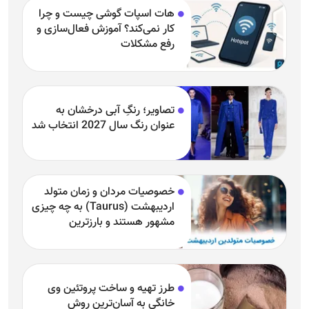
تصاویر؛ رنگِ آبی درخشان به
عنوان رنگ سال 2027 انتخاب شد
خصوصیات مردان و زمان متولد
اردیبهشت (Taurus) به چه چیزی
مشهور هستند و بارزترین
خصوصیت اردیبهشتی‌ها چیست؟
طرز تهیه و ساخت پروتئین وی
خانگی به آسان‌ترین روش