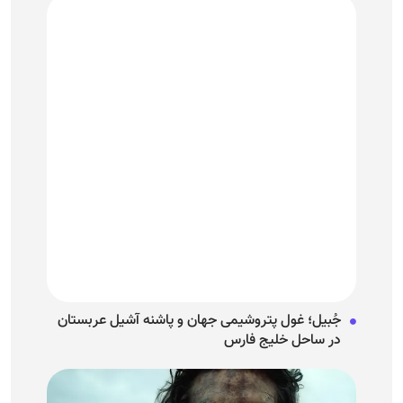
جُبیل؛ غول پتروشیمی جهان و پاشنه آشیل عربستان
در ساحل خلیج فارس