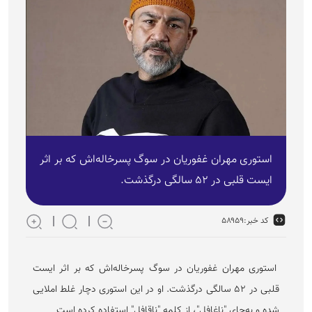
استوری مهران غفوریان در سوگ پسرخاله‌اش که بر اثر
ایست قلبی در ۵۲ سالگی درگذشت.
کد خبر:
۵۸۹۵۹
استوری مهران غفوریان در سوگ پسرخاله‌اش که بر اثر ایست
قلبی در ۵۲ سالگی درگذشت. او در این استوری دچار غلط املایی
شده و به‌جای "ناغافل"، از کلمه "ناقافل" استفاده کرده است