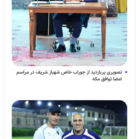
تصویری پربازدید از جوراب‌ خاص شهباز شریف در مراسم
امضا توافق‌ مکه