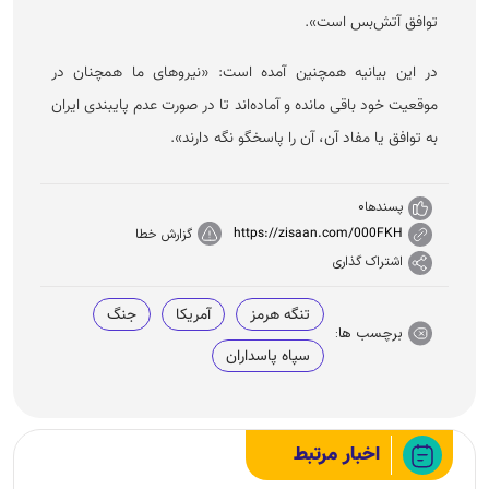
توافق آتش‌بس است».
در این بیانیه همچنین آمده است: «نیرو‌های ما همچنان در
موقعیت خود باقی مانده و آماده‌اند تا در صورت عدم پایبندی ایران
به توافق یا مفاد آن، آن را پاسخگو نگه دارند».
پسندها
0
https://zisaan.com/000FKH
گزارش خطا
اشتراک گذاری
تنگه هرمز
آمریکا
جنگ
برچسب ها:
سپاه پاسداران
اخبار مرتبط