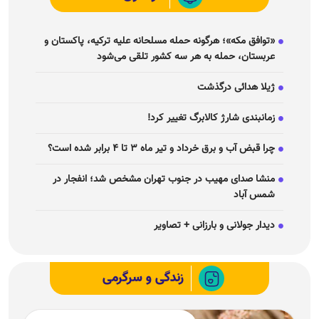
ژیلا هدائی درگذشت
زمانبندی شارژ کالابرگ تغییر کرد!
چرا قبض آب و برق خرداد و تیر ماه ۳ تا ۴ برابر شده است؟
منشا صدای مهیب در جنوب تهران مشخص شد؛ انفجار در
شمس آباد
دیدار جولانی و بارزانی + تصاویر
زندگی و سرگرمی
اگر نامزدم عاشق دختر دیگری
شده چه کنم؟ راهنمای
تصمیم‌گیری در یک رابطه سخت