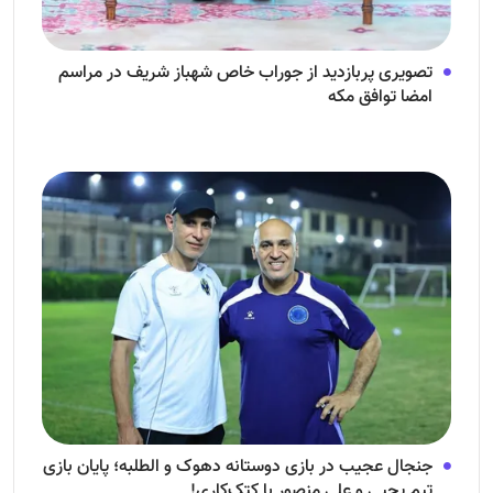
تصویری پربازدید از جوراب‌ خاص شهباز شریف در مراسم
امضا توافق‌ مکه
جنجال عجیب در بازی دوستانه دهوک و الطلبه؛ پایان بازی
تیم یحیی و علی منصور با کتک‌کاری!