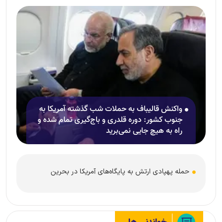
واکنش قالیباف به حملات شب گذشته آمریکا به
جنوب کشور: دوره قلدری و باج‌گیری تمام شده و
راه به هیچ جایی نمی‌برید
حمله پهپادی ارتش به پایگاه‌های آمریکا در بحرین