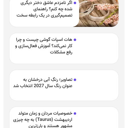
هات اسپات گوشی چیست و چرا
کار نمی‌کند؟ آموزش فعال‌سازی و
رفع مشکلات
تصاویر؛ رنگِ آبی درخشان به
عنوان رنگ سال 2027 انتخاب شد
خصوصیات مردان و زمان متولد
اردیبهشت (Taurus) به چه چیزی
مشهور هستند و بارزترین
خصوصیت اردیبهشتی‌ها چیست؟
طرز تهیه و ساخت پروتئین وی
خانگی به آسان‌ترین روش