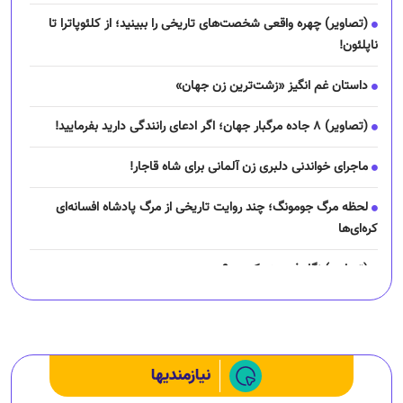
(تصاویر) ۸ جاده مرگبار جهان؛ اگر ادعای رانندگی دارید بفرمایید!
ماجرای خواندنی دلبری زن آلمانی برای شاه قاجار!
لحظه مرگ جومونگ؛ چند روایت تاریخی از مرگ پادشاه افسانه‌ای
کره‌ای‌ها
(تصاویر) نگار فرهمند کیست؟
چرا رانندگان اسنپ می‌خواهند اعتصاب کنند؟
نیازمندیها
خبرهای جذاب از فوتبال ایران و جهان