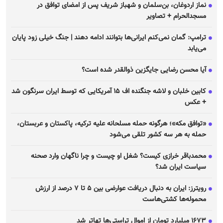
نماز اردوغان، بن‌سلمان و شهباز شریف پس از امضای توافق در
مسجدالحرام + تصاویر
ترامپ: گمان نمی‌کنم ایرانی‌ها بتوانند ادامه دهند | جنگ خیلی زود پایان
می‌یابد
آیا محسن رضایی جایگزین ذوالقدر شده است؟
کابین خلبان و لاشه جنگنده اف ۱۵ آمریکایی که توسط ایران سرنگون شد
+ عکس
«توافق مکه»؛ هرگونه حمله مسلحانه علیه ترکیه، پاکستان و عربستان،
حمله به هر سه کشور تلقی می‌شود
محمدباقر خرازی کیست؟ شغل او چیست و چرا ناگهان وارد صحنه
سیاست ایران شد؟
رویترز: ایران به دنبال دریافت عوارضی بین ۵ تا ۷ درصد از ارزش
محموله‌ها کشتی‌هاست
۱۶۷۳ میلیارد تومان از اموال تراستی‌ها تهاتر شد