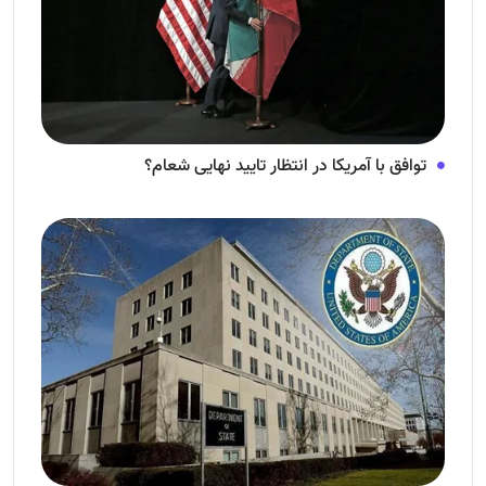
توافق با آمریکا در انتظار تایید نهایی شعام؟