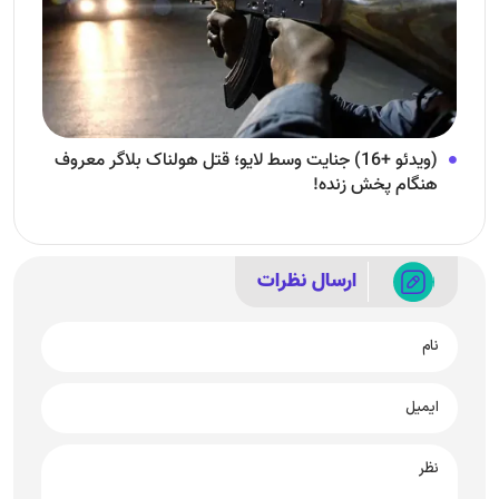
(ویدئو +16) جنایت وسط لایو؛ قتل هولناک بلاگر معروف
هنگام پخش زنده!
ارسال نظرات