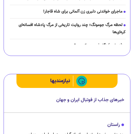
ماجرای خواندنی دلبری زن آلمانی برای شاه قاجار!
لحظه مرگ جومونگ؛ چند روایت تاریخی از مرگ پادشاه افسانه‌ای
کره‌ای‌ها
(تصاویر) نگار فرهمند کیست؟
چرا رانندگان اسنپ می‌خواهند اعتصاب کنند؟
نیازمندیها
خبرهای جذاب از فوتبال ایران و جهان
راستان