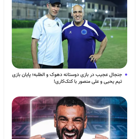
جنجال عجیب در بازی دوستانه دهوک و الطلبه؛ پایان بازی
تیم یحیی و علی منصور با کتک‌کاری!