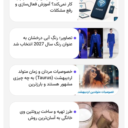
کار نمی‌کند؟ آموزش فعال‌سازی و
رفع مشکلات
تصاویر؛ رنگِ آبی درخشان به
عنوان رنگ سال 2027 انتخاب شد
خصوصیات مردان و زمان متولد
اردیبهشت (Taurus) به چه چیزی
مشهور هستند و بارزترین
خصوصیت اردیبهشتی‌ها چیست؟
طرز تهیه و ساخت پروتئین وی
خانگی به آسان‌ترین روش