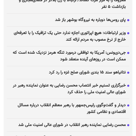
معروف را به قرار مرگ کشاند/ ارتباط با زن بلاگر در فضای‌مجازی و
بازداشت ۵ نفر
پای روس‌ها دوباره به نیروگاه بوشهر باز شد
وزیر ارتباطات: هیچ اپراتوری اجازه ندارد حتی یک ترافیک را با تعرفه‌ای
خارج از نرخ مصوب به مردم ارائه کند
جی‌دی‌ونس: آمریکا به توافقی درمورد تنگه هرمز نزدیک شده است که
ممکن است در روز‌های آینده منعقد شود
نتانیاهو سند ۱۵ بندی شورای صلح غزه را رد کرد
خبرگزاری تسنیم خبر انتصاب محسن رضایی به عنوان نماینده رهبر در
شورای عالی امنیت ملی را حذف کرد
دیدار و گفت‌وگوی رئیس‌جمهور با رهبر معظم انقلاب درباره مسائل
اقتصادی و نظامی کشور
محسن رضایی نماینده رهبر انقلاب در شورای عالی امنیت ملی شد