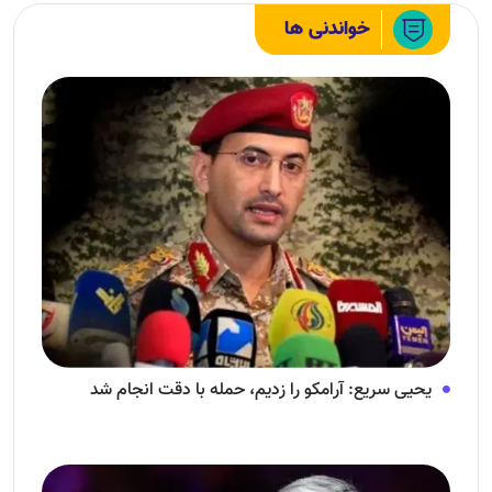
خواندنی ها
یحیی سریع: آرامکو را زدیم، حمله با دقت انجام شد