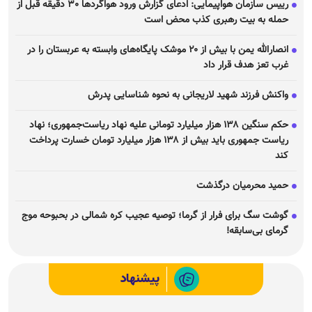
رییس سازمان هواپیمایی: ادعای گزارش ورود هواگرد‌ها ٣٠ دقیقه قبل از
حمله به بیت رهبری کذب محض است
انصارالله یمن با بیش از ۲۰ موشک پایگاه‌های وابسته به عربستان را در
غرب تعز هدف قرار داد
واکنش فرزند شهید لاریجانی به نحوه شناسایی پدرش
حکم سنگین ۱۳۸ هزار میلیارد تومانی علیه نهاد ریاست‌جمهوری؛ نهاد
ریاست جمهوری باید بیش از ۱۳۸ هزار میلیارد تومان خسارت پرداخت
کند
حمید محرمیان درگذشت
گوشت سگ برای فرار از گرما؛ توصیه عجیب کره شمالی در بحبوحه موج
گرمای بی‌سابقه!
پیشنهاد