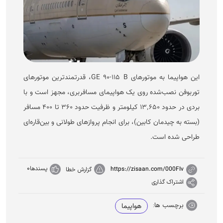
این هواپیما به موتور‌های GE ۹۰-۱۱۵ B، قدرتمندترین موتور‌های
توربوفن نصب‌شده روی یک هواپیمای مسافربری، مجهز است و با
بردی در حدود ۱۳٬۶۵۰ کیلومتر و ظرفیت حدود ۳۶۰ تا ۴۰۰ مسافر
(بسته به چیدمان کابین)، برای انجام پرواز‌های طولانی و بین‌قاره‌ای
طراحی شده است.
پسندها
0
https://zisaan.com/000FIv
گزارش خطا
اشتراک گذاری
برچسب ها:
هواپیما