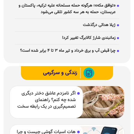
«توافق مکه»؛ هرگونه حمله مسلحانه علیه ترکیه، پاکستان و
عربستان، حمله به هر سه کشور تلقی می‌شود
ژیلا هدائی درگذشت
زمانبندی شارژ کالابرگ تغییر کرد!
چرا قبض آب و برق خرداد و تیر ماه ۳ تا ۴ برابر شده است؟
زندگی و سرگرمی
اگر نامزدم عاشق دختر دیگری
شده چه کنم؟ راهنمای
تصمیم‌گیری در یک رابطه سخت
هات اسپات گوشی چیست و چرا