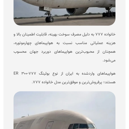
خانواده ۷۷۷ به دلیل مصرف سوخت بهینه، قابلیت اطمینان بالا و
هزینه عملیاتی مناسب نسبت به هواپیما‌های چهارموتوره،
همچنان از محبوب‌ترین هواپیما‌های دوربرد جهان محسوب
می‌شود.
هواپیما‌های واردشده به ایران از نوع بوئینگ ۷۷۷-۳۰۰ ER
هستند؛ پرفروش‌ترین و موفق‌ترین مدل خانواده ۷۷۷.