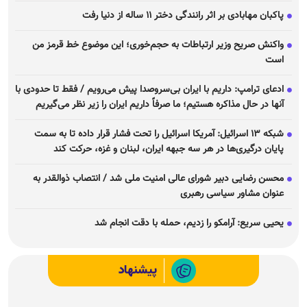
پاکبان مهابادی بر اثر رانندگی دختر ۱۱ ساله از دنیا رفت
واکنش صریح وزیر ارتباطات به حجم‌خوری؛ این موضوع خط قرمز من
است
ادعای ترامپ: داریم با ایران بی‌سروصدا پیش می‌رویم / فقط تا حدودی با
آنها در حال مذاکره هستیم؛ ما صرفاً داریم ایران را زیر نظر می‌گیریم
شبکه ۱۳ اسرائیل: آمریکا اسرائیل را تحت فشار قرار داده تا به سمت
پایان درگیری‌ها در هر سه جبهه ایران، لبنان و غزه، حرکت کند
محسن رضایی دبیر شورای عالی امنیت ملی شد / انتصاب ذوالقدر به
عنوان مشاور سیاسی رهبری
یحیی سریع: آرامکو را زدیم، حمله با دقت انجام شد
پیشنهاد