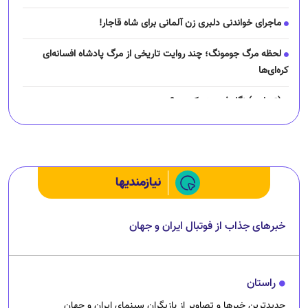
ماجرای خواندنی دلبری زن آلمانی برای شاه قاجار!
لحظه مرگ جومونگ؛ چند روایت تاریخی از مرگ پادشاه افسانه‌ای
کره‌ای‌ها
(تصاویر) نگار فرهمند کیست؟
چرا رانندگان اسنپ می‌خواهند اعتصاب کنند؟
نیازمندیها
خبرهای جذاب از فوتبال ایران و جهان
راستان
جدیدترین خبرها و تصاویر از بازیگران سینمای ایران و جهان