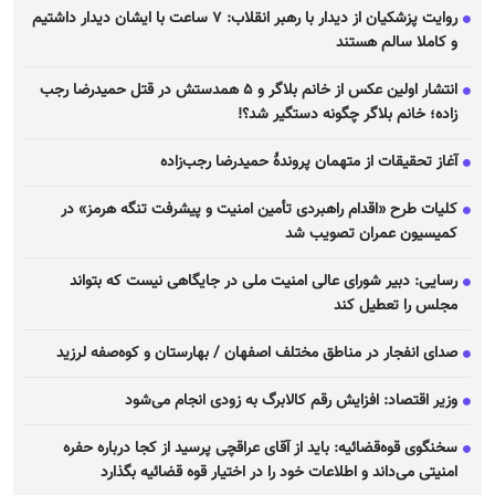
روایت پزشکیان از دیدار با رهبر انقلاب: ۷ ساعت با ایشان دیدار داشتیم
و کاملا سالم هستند
انتشار اولین عکس از خانم بلاگر و ۵ همدستش در قتل حمیدرضا رجب
زاده؛ خانم بلاگر چگونه دستگیر شد؟!
آغاز تحقیقات از متهمان پروندهٔ حمیدرضا رجب‌زاده
کلیات طرح «اقدام راهبردی تأمین امنیت و پیشرفت تنگه هرمز» در
کمیسیون عمران تصویب شد
رسایی: دبیر شورای عالی امنیت ملی در جایگاهی نیست که بتواند
مجلس را تعطیل کند
صدای انفجار در مناطق مختلف اصفهان / بهارستان و کوه‌صفه لرزید
وزیر اقتصاد: افزایش رقم کالابرگ به زودی انجام می‌شود
سخنگوی قوه‌قضائیه: باید از آقای عراقچی پرسید از کجا درباره حفره
امنیتی می‌داند و اطلاعات خود را در اختیار قوه قضائیه بگذارد