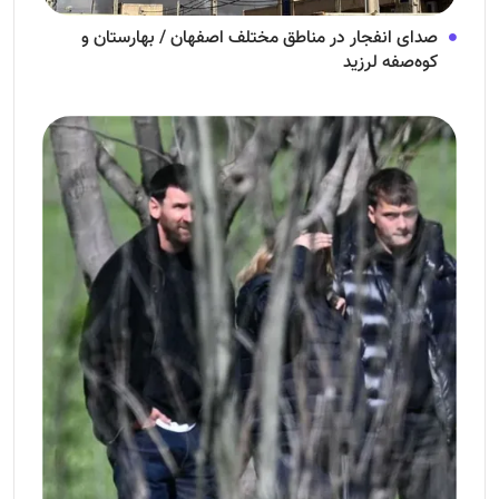
صدای انفجار در مناطق مختلف اصفهان / بهارستان و
کوه‌صفه لرزید