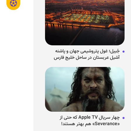
جُبیل؛ غول پتروشیمی جهان و پاشنه
آشیل عربستان در ساحل خلیج فارس
چهار سریال Apple TV که حتی از
«Severance» هم بهتر هستند!