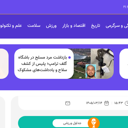
ی و سرگرمی
تاریخ
اقتصاد و بازار
ورزش
سلامت
علم و تکنولو
بازداشت مرد مسلح در باشگاه
گلف ترامپ؛ پلیس از کشف
سلاح و یادداشت‌های مشکوک
خبر داد!
۱۴۰۵/۰۳/۱۴
۱۵:۴۳
جداول ورزشی