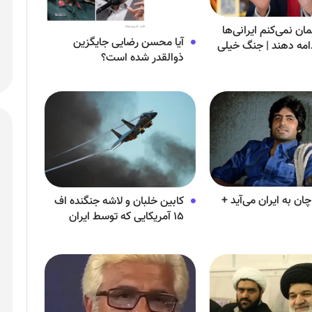
ان نمی‌کنم ایرانی‌ها
آیا محسن رضایی جایگزین
دامه دهند | جنگ خیلی
ذوالقدر شده است؟
می‌یابد
چان به ایران می‌آید +
کابین خلبان و لاشه جنگنده اف
۱۵ آمریکایی که توسط ایران
سرنگون شد + عکس