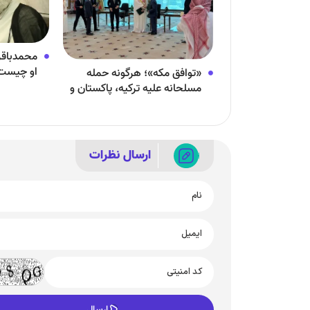
محمدباق
او چیست و
«توافق مکه»؛ هرگونه حمله
صحنه سی
مسلحانه علیه ترکیه، پاکستان و
عربستان، حمله به هر سه کشور
تلقی می‌شود
ارسال نظرات