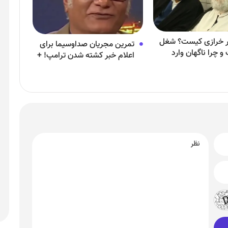
ر خرازی کیست؟ شغل
تمرین مجریان صداوسیما برای
 چرا ناگهان وارد
اعلام خبر کشته شدن ترامپ! +
است ایران شد؟
ویدئو