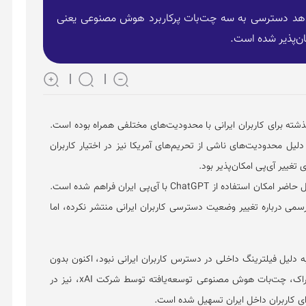
ی‌دهد دسترسی به سه چت‌بات پرکاربرد هوش مصنوعی یعنی
 برای کاربران ایرانی با محدودیت‌های مختلفی همراه بوده است.
ینگ داخلی، به دلیل محدودیت‌های ناشی از تحریم‌های آمریکا نیز در اختیار کاربران
ی تغییر آی‌پی امکان‌پذیر بود.
با این حال، گزارش‌های کاربران نشان می‌دهد که در حال حاضر امکان استفاده از ChatGPT با آی‌پی ایران فراهم شده است.
می درباره تغییر وضعیت دسترسی کاربران ایرانی منتشر نکرده، اما
دلیل فیلترینگ داخلی در دسترس کاربران ایرانی نبود، اکنون بدون
محدودیت‌های گذشته قابل استفاده است. همچنین گراک، چت‌بات هوش مصنوعی توسعه‌یافته توسط شرکت xAI، نیز در
ی کاربران داخل ایران تسهیل شده است.