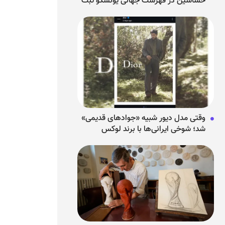
حشاشین در فهرست جهانی یونسکو ثبت
شد
وقتی مدل دیور شبیه «جوادهای قدیمی»
شد؛ شوخی ایرانی‌ها با برند لوکس
فرانسوی