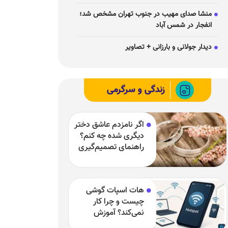
منشا صدای مهیب در جنوب تهران مشخص شد؛
انفجار در شمس آباد
دیدار جولانی و بارزانی + تصاویر
زندگی و سرگرمی
اگر نامزدم عاشق دختر
دیگری شده چه کنم؟
راهنمای تصمیم‌گیری
در یک رابطه سخت
هات اسپات گوشی
چیست و چرا کار
نمی‌کند؟ آموزش
فعال‌سازی و رفع