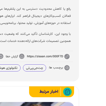
رفع یا کاهش محدودیت دسترسی به این پلتفرم‌ها می‌ت
فعالان کسب‌وکار‌های دیجیتال فراهم کند. ابزار‌های 
استفاده در حوزه‌های آموزش، تولید محتوا، برنامه‌نویسی،
با وجود این، کارشناسان تأکید می‌کنند که وضعیت دس
همچنین تصمیمات شرکت‌های ارائه‌دهنده خدمات است و
https://zisaan.com/000F7D
گزارش خطا
برچسب ها:
چت‌جی‌پی‌تی
تکنولوژی هو
اخبار مرتبط