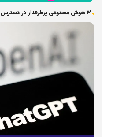
۳ هوش مصنوعی پرطرفدار در دسترس قرار گرفتند