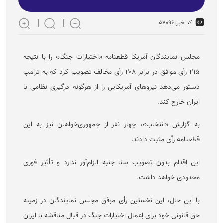
کد خبر:
۵۸۰۹۶
مجلس نمایندگان آمریکا قطعنامه «اختیارات جنگ» را با نتیجه
۲۱۵ رأی موافق در برابر ۲۰۸ رأی مخالف تصویب کرد که به ترامپ
دستور می‌دهد نیرو‌های آمریکایی را از هرگونه درگیری نظامی با
ایران خارج کند.
به گزارش «انتخاب»، چهار نفر از جمهوری‌خواهان نیز به این
قطعنامه رأی مثبت دادند.
این اقدام بدون تصویب سنا جنبه الزام‌آور ندارد و تأثیر فوری
محدودی خواهد داشت.
با این حال، این نخستین رأی موفق مجلس نمایندگان در زمینه
حق قانونی خود برای اِعمال اختیارات جنگ در قبال مناقشه با ایران