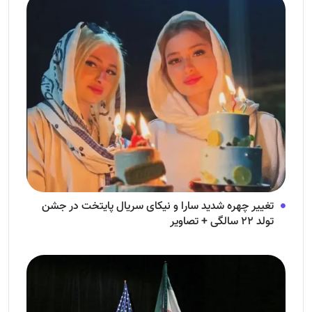
تغییر چهره شدید سارا و نیکای سریال پایتخت در جشن
تولد ۲۲ سالگی + تصاویر