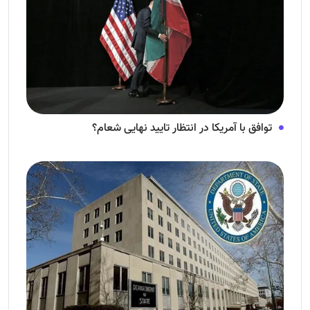
توافق با آمریکا در انتظار تایید نهایی شعام؟