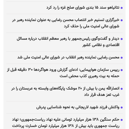
نتانیاهو سند ۱۵ بندی شورای صلح غزه را رد کرد
خبرگزاری تسنیم خبر انتصاب محسن رضایی به عنوان نماینده رهبر در
شورای عالی امنیت ملی را حذف کرد
دیدار و گفت‌وگوی رئیس‌جمهور با رهبر معظم انقلاب درباره مسائل
اقتصادی و نظامی کشور
محسن رضایی نماینده رهبر انقلاب در شورای عالی امنیت ملی شد
رییس سازمان هواپیمایی: ادعای گزارش ورود هواگرد‌ها ٣٠ دقیقه قبل از
حمله به بیت رهبری کذب محض است
انصارالله یمن با بیش از ۲۰ موشک پایگاه‌های وابسته به عربستان را در
غرب تعز هدف قرار داد
واکنش فرزند شهید لاریجانی به نحوه شناسایی پدرش
حکم سنگین ۱۳۸ هزار میلیارد تومانی علیه نهاد ریاست‌جمهوری؛ نهاد
ریاست جمهوری باید بیش از ۱۳۸ هزار میلیارد تومان خسارت پرداخت