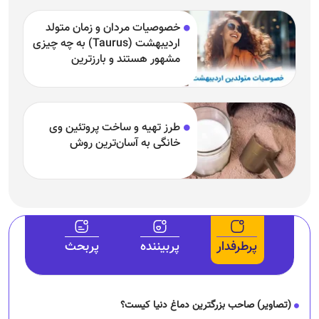
خصوصیات مردان و زمان متولد
اردیبهشت (Taurus) به چه چیزی
مشهور هستند و بارزترین
خصوصیت اردیبهشتی‌ها چیست؟
طرز تهیه و ساخت پروتئین وی
خانگی به آسان‌ترین روش
پرطرفدار
پربیننده
پربحث
(تصاویر) صاحب بزرگترین دماغ دنیا کیست؟