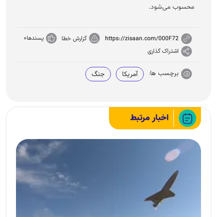
محسوب می‌شود.
پسندها
0
https://zisaan.com/000F72
گزارش خطا
اشتراک گذاری
برچسب ها:
آمریکا
جنگ
اخبار مرتبط