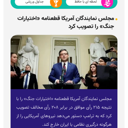
لحظه ای با حافظ
جداول ورزشی
مجلس نمایندگان آمریکا قطعنامه «اختیارات
جنگ» را تصویب کرد
مجلس نمایندگان آمریکا قطعنامه «اختیارات جنگ» را با
نتیجه ۲۱۵ رأی موافق در برابر ۲۰۸ رأی مخالف تصویب
کرد که به ترامپ دستور می‌دهد نیرو‌های آمریکایی را از
هرگونه درگیری نظامی با ایران خارج کند.