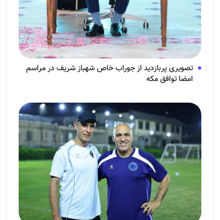
تصویری پربازدید از جوراب‌ خاص شهباز شریف در مراسم
امضا توافق‌ مکه