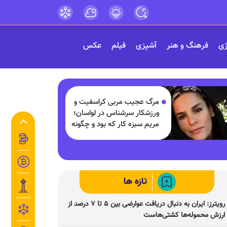
ژی
فرهنگ و هنر
آشپزی
فیلم
عکس
مرگ عجیب مربی کراسفیت و
ورزشکار سرشناس در لواسان؛
مریم سبزه کار که بود و چگونه
درگذشت؟
تازه ها
رویترز: ایران به دنبال دریافت عوارضی بین ۵ تا ۷ درصد از
ارزش محموله‌ها کشتی‌هاست