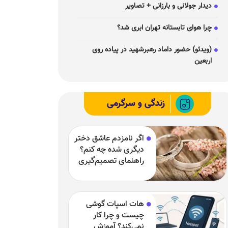
دیدار جولانی و بارزانی + تصاویر
چرا هوای تابستانه تهران ابری شد؟
(ویدئو) حضور داماد رهبرشهید در پیاده روی
اربعین
زندگی و سرگرمی
اگر نامزدم عاشق دختر
دیگری شده چه کنم؟
راهنمای تصمیم‌گیری
در یک رابطه سخت
هات اسپات گوشی
چیست و چرا کار
نمی‌کند؟ آموزش