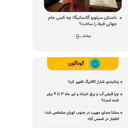
داستان سیلویو گاتسانیگا؛ چه کسی جام
جهانی فیفا را ساخت؟
بیشتر
گوناگون
زمانبندی شارژ کالابرگ تغییر کرد!
چرا قبض آب و برق خرداد و تیر ماه ۳ تا ۴ برابر
شده است؟
منشا صدای مهیب در جنوب تهران مشخص شد؛
انفجار در شمس آباد