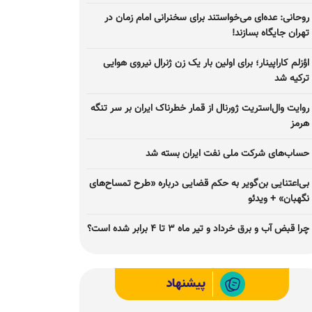
روحانی: عده‌ای می‌خواستند برای سخنرانی امام زمان در
تهران جایگاه بسازند!
اؤزلم کاراپینار؛ برای اولین بار یک زن ژنرال نیروی هوایی
ترکیه شد
روایت وال‌استریت ژورنال از قمار خطرناک ایران بر سر تنگه
هرمز
حساب‌های شرکت ملی نفت ایران بسته شد
بی‌اعتنایی بن‌گویر به حکم قضایی درباره «طرح تمساح‌های
نگهبان» + ویدئو
چرا قبض آب و برق خرداد و تیر ماه ۳ تا ۴ برابر شده است؟
پیشنهاد