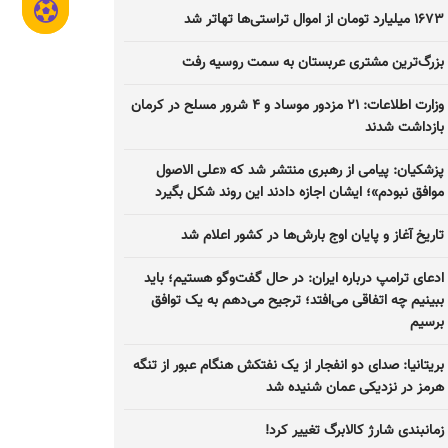
۱۶۷۳ میلیارد تومان از اموال تراستی‌ها تهاتر شد
بزرگ‌ترین مشتری عربستان به سمت روسیه رفت
وزارت اطلاعات: ۲۱ مزدور موساد و ۴ شرور مسلح در کرمان
بازداشت شدند
پزشکیان: پیامی از رهبری منتشر شد که «علی الاصول
موافق نبودم»؛ ایشان اجازه دادند این روند شکل بگیرد
تاریخ آغاز و پایان اوج بارش‌ها در کشور اعلام شد
ادعای ترامپ درباره ایران: در حال گفت‌و‌گو هستیم؛ باید
ببینیم چه اتفاقی می‌افتد؛ ترجیح می‌دهم به یک توافق
برسیم
بریتانیا: صدای دو انفجار از یک نفتکش هنگام عبور از تنگه
هرمز در نزدیکی عمان شنیده شد
زمانبندی شارژ کالابرگ تغییر کرد!