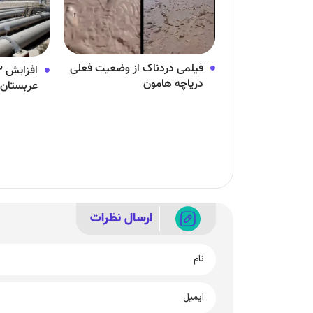
فیلمی دردناک از وضعیت فعلی
دریاچه هامون
عربستان ا
ارسال نظرات