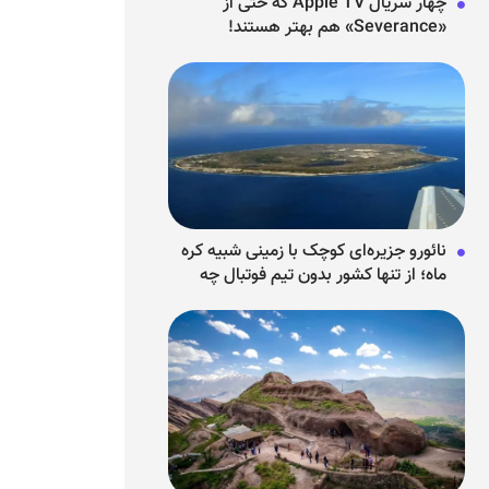
چهار سریال Apple TV که حتی از
«Severance» هم بهتر هستند!
نائورو جزیره‌ای کوچک با زمینی شبیه کره
ماه؛ از تنها کشور بدون تیم فوتبال چه
می‌دانیم؟