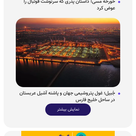
خورخه مسی؛ داستان پدری که سرنوشت فوتبال را
عوض کرد
جُبیل؛ غول پتروشیمی جهان و پاشنه آشیل عربستان
در ساحل خلیج فارس
نمایش بیشتر