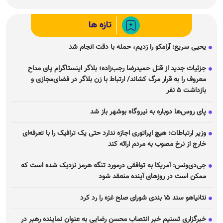
تازه ها
یحیی سریع: آرامکو را زدیم، حمله با دقت انجام شد
جزئیات جدید از قتل حمیدرضا رجب‌زاده؛ بلاگر اینستاگرام پای مداح
معروف را به قرار مرگ کشاند/ ارتباط با زن بلاگر در فضای‌مجازی و
بازداشت ۵ نفر
پای روس‌ها دوباره به نیروگاه بوشهر باز شد
وزیر ارتباطات: هیچ اپراتوری اجازه ندارد حتی یک ترافیک را با تعرفه‌ای
خارج از نرخ مصوب به مردم ارائه کند
جی‌دی‌ونس: آمریکا به توافقی درمورد تنگه هرمز نزدیک شده است که
ممکن است در روز‌های آینده منعقد شود
نتانیاهو سند ۱۵ بندی شورای صلح غزه را رد کرد
خبرگزاری تسنیم خبر انتصاب محسن رضایی به عنوان نماینده رهبر در