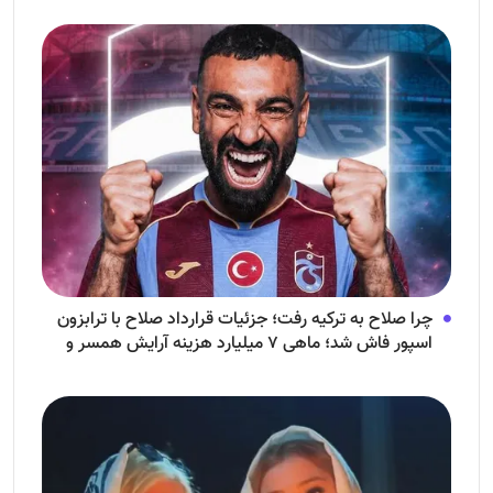
چرا صلاح به ترکیه رفت؛ جزئیات قرارداد صلاح با ترابزون
اسپور فاش شد؛ ماهی ۷ میلیارد هزینه آرایش همسر و
فرزندش!