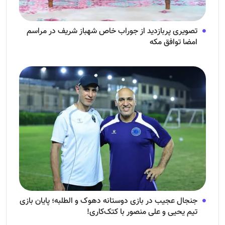
تصویری پربازدید از جوراب‌ خاص شهباز شریف در مراسم
امضا توافق‌ مکه
جنجال عجیب در بازی دوستانه دهوک و الطلبه؛ پایان بازی
تیم یحیی و علی منصور با کتک‌کاری!