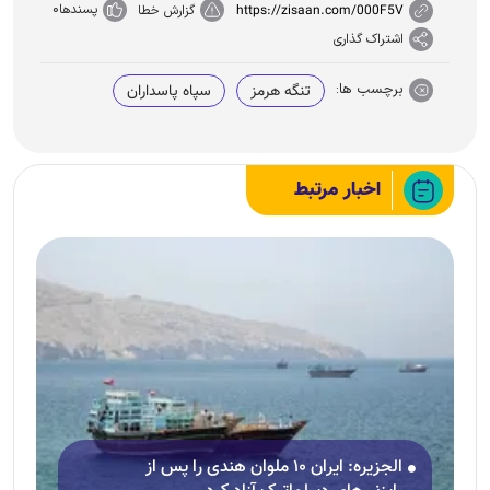
پسندها
0
https://zisaan.com/000F5V
گزارش خطا
اشتراک گذاری
برچسب ها:
تنگه هرمز
سپاه پاسداران
اخبار مرتبط
الجزیره: ایران ۱۰ ملوان هندی را پس از