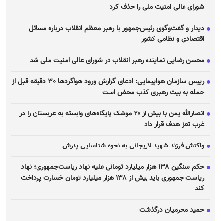
شورای عالی امنیت ملی را حذف کرد
دیدار و گفت‌وگوی رئیس‌جمهور با رهبر معظم انقلاب درباره مسائل
اقتصادی و نظامی کشور
محسن رضایی نماینده رهبر انقلاب در شورای عالی امنیت ملی شد
رییس سازمان هواپیمایی: ادعای گزارش ورود هواگرد‌ها ٣٠ دقیقه قبل از
حمله به بیت رهبری کذب محض است
انصارالله یمن با بیش از ۲۰ موشک پایگاه‌های وابسته به عربستان را در
غرب تعز هدف قرار داد
واکنش فرزند شهید لاریجانی به نحوه شناسایی پدرش
حکم سنگین ۱۳۸ هزار میلیارد تومانی علیه نهاد ریاست‌جمهوری؛ نهاد
ریاست جمهوری باید بیش از ۱۳۸ هزار میلیارد تومان خسارت پرداخت
کند
حمید محرمیان درگذشت