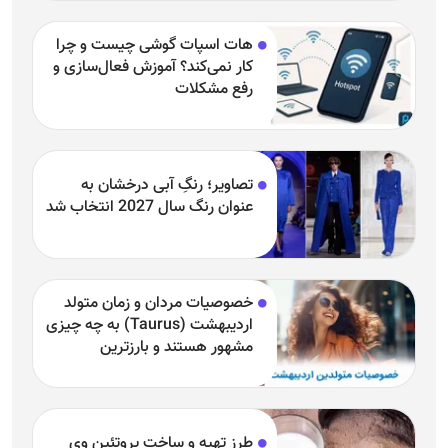
هات اسپات گوشی چیست و چرا
کار نمی‌کند؟ آموزش فعال‌سازی و
رفع مشکلات
تصاویر؛ رنگِ آبی درخشان به
عنوان رنگ سال 2027 انتخاب شد
خصوصیات مردان و زمان متولد
اردیبهشت (Taurus) به چه چیزی
مشهور هستند و بارزترین
خصوصیت اردیبهشتی‌ها چیست؟
طرز تهیه و ساخت پروتئین وی