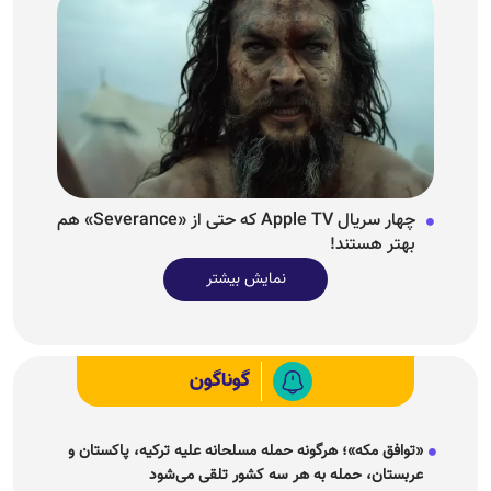
چهار سریال Apple TV که حتی از «Severance» هم
بهتر هستند!
نمایش بیشتر
گوناگون
«توافق مکه»؛ هرگونه حمله مسلحانه علیه ترکیه، پاکستان و
عربستان، حمله به هر سه کشور تلقی می‌شود