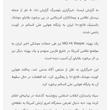
به گزارش ایسنا، خبرگزاری بلومبرگ گزارش داد: ۵ نفر از جمله
پرسنل نظامی و پیمانکاران آمریکایی در پی برخورد بقایای موشک
بالستیک فاتح-۱۱۰ ایران به پایگاه هوایی علی السالم در کویت
زخمی شدند.
یک پهپاد MQ-۹A Reaper نیز طی حملات موشکی اخیر ایران به
مواضع نظامی آمریکا در خلیج فارس منهدم و یک پهپاد دیگر نیز
بر اثر برخورد بقایای آن آسیب دیده است.
این خبرگزاری به نقل از منبعی آگاه مدعی شد، پدافند هوایی
کویت موشک فاتح-۱۱۰ را رهگیری کرد، اما قطعات در حال سقوط
آن به پایگاه هوایی علی السالم برخورد کرد.
سپاه پاسداران انقلاب اسلامی پنج‌شنبه گذشته در بیانیه‌ای اعلام
کرده بود: «به دنبال تعرض سحرگاه امروز ارتش آمریکا به نقطه‌ای