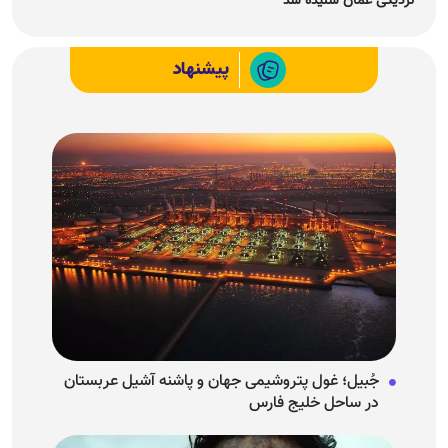
نزدیکی عمان شنیده شد
پیشنهاد
جُبیل؛ غول پتروشیمی جهان و پاشنه آشیل عربستان
در ساحل خلیج فارس