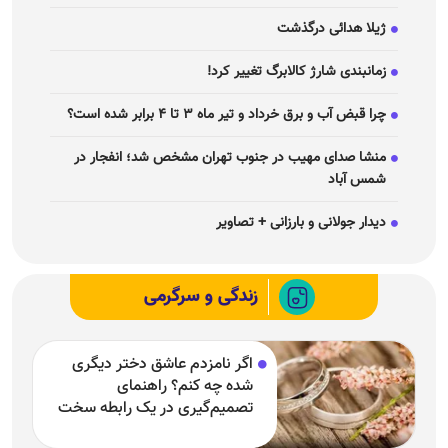
ژیلا هدائی درگذشت
زمانبندی شارژ کالابرگ تغییر کرد!
چرا قبض آب و برق خرداد و تیر ماه ۳ تا ۴ برابر شده است؟
منشا صدای مهیب در جنوب تهران مشخص شد؛ انفجار در
شمس آباد
دیدار جولانی و بارزانی + تصاویر
زندگی و سرگرمی
اگر نامزدم عاشق دختر دیگری
شده چه کنم؟ راهنمای
تصمیم‌گیری در یک رابطه سخت