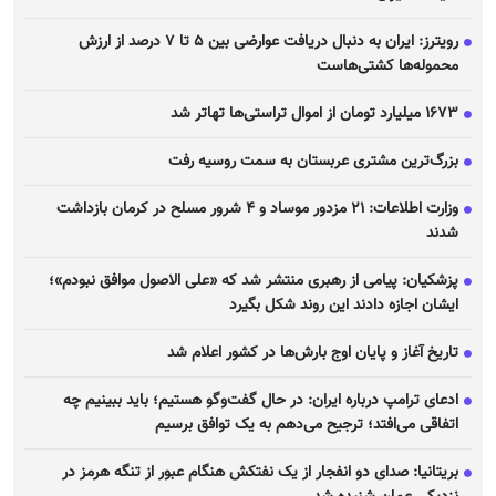
رویترز: ایران به دنبال دریافت عوارضی بین ۵ تا ۷ درصد از ارزش
محموله‌ها کشتی‌هاست
۱۶۷۳ میلیارد تومان از اموال تراستی‌ها تهاتر شد
بزرگ‌ترین مشتری عربستان به سمت روسیه رفت
وزارت اطلاعات: ۲۱ مزدور موساد و ۴ شرور مسلح در کرمان بازداشت
شدند
پزشکیان: پیامی از رهبری منتشر شد که «علی الاصول موافق نبودم»؛
ایشان اجازه دادند این روند شکل بگیرد
تاریخ آغاز و پایان اوج بارش‌ها در کشور اعلام شد
ادعای ترامپ درباره ایران: در حال گفت‌و‌گو هستیم؛ باید ببینیم چه
اتفاقی می‌افتد؛ ترجیح می‌دهم به یک توافق برسیم
بریتانیا: صدای دو انفجار از یک نفتکش هنگام عبور از تنگه هرمز در