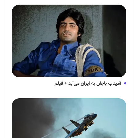
آمیتاب باچان به ایران می‌آید + فیلم