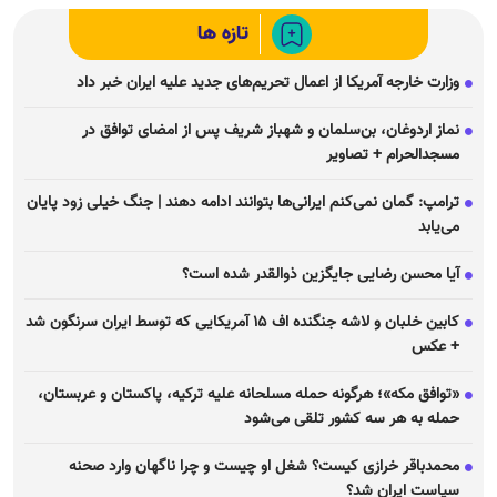
تازه ها
وزارت خارجه آمریکا از اعمال تحریم‌های جدید علیه ایران خبر داد
نماز اردوغان، بن‌سلمان و شهباز شریف پس از امضای توافق در
مسجدالحرام + تصاویر
ترامپ: گمان نمی‌کنم ایرانی‌ها بتوانند ادامه دهند | جنگ خیلی زود پایان
می‌یابد
آیا محسن رضایی جایگزین ذوالقدر شده است؟
کابین خلبان و لاشه جنگنده اف ۱۵ آمریکایی که توسط ایران سرنگون شد
+ عکس
«توافق مکه»؛ هرگونه حمله مسلحانه علیه ترکیه، پاکستان و عربستان،
حمله به هر سه کشور تلقی می‌شود
محمدباقر خرازی کیست؟ شغل او چیست و چرا ناگهان وارد صحنه
سیاست ایران شد؟