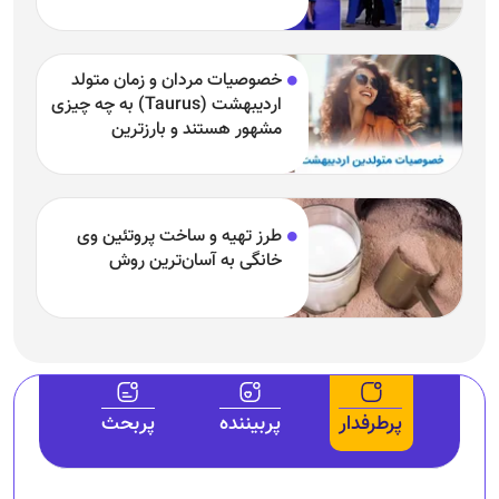
خصوصیات مردان و زمان متولد
اردیبهشت (Taurus) به چه چیزی
مشهور هستند و بارزترین
خصوصیت اردیبهشتی‌ها چیست؟
طرز تهیه و ساخت پروتئین وی
خانگی به آسان‌ترین روش
پرطرفدار
پربیننده
پربحث