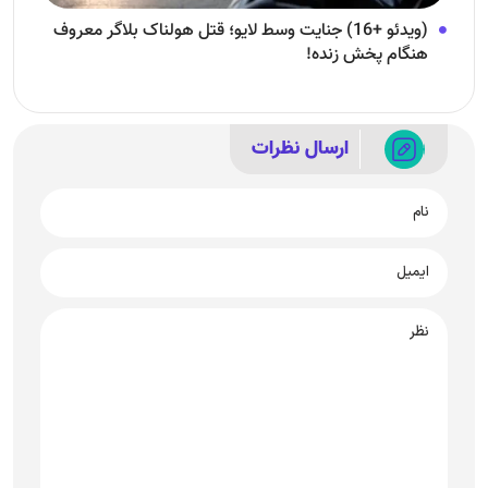
(ویدئو +16) جنایت وسط لایو؛ قتل هولناک بلاگر معروف
هنگام پخش زنده!
ارسال نظرات