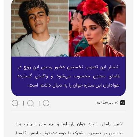
انتشار این تصویر، نخستین حضور رسمی این زوج در
فضای مجازی محسوب می‌شود و واکنش گسترده
هواداران این ستاره جوان را به دنبال داشته است.
کد خبر:
۵۷۹۵۳
لامین یامال، ستاره جوان بارسلونا و تیم ملی اسپانیا، برای
نخستین بار تصویری مشترک با دوست‌دخترش، اینس گارسیا،