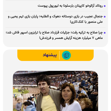
رونالد آرائوخو کاپیتان بارسلونا به لیورپول پیوست
جنجال عجیب در بازی دوستانه دهوک و الطلبه؛ پایان بازی تیم یحیی و
علی منصور با کتک‌کاری!
چرا صلاح به ترکیه رفت؛ جزئیات قرارداد صلاح با ترابزون اسپور فاش شد؛
ماهی ۷ میلیارد هزینه آرایش همسر و فرزندش!
پیشنهاد