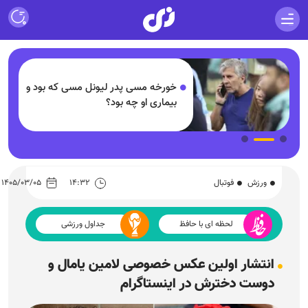
خورخه مسی پدر لیونل مسی که بود و
بیماری او چه بود؟
ورزش
فوتبال
۱۴:۳۲
۱۴۰۵/۰۳/۰۵
لحظه ای با حافظ
جداول ورزشی
انتشار اولین عکس خصوصی لامین یامال و
دوست دخترش در اینستاگرام