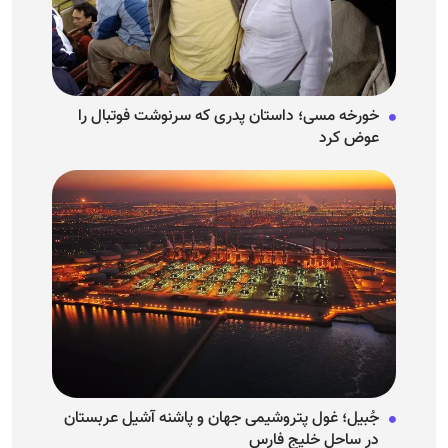
خورخه مسی؛ داستان پدری که سرنوشت فوتبال را
عوض کرد
جُبیل؛ غول پتروشیمی جهان و پاشنه آشیل عربستان
در ساحل خلیج فارس