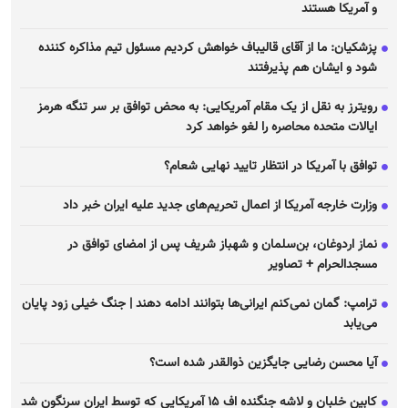
و آمریکا هستند
پزشکیان: ما از آقای قالیباف خواهش کردیم مسئول تیم مذاکره کننده
شود و ایشان هم پذیرفتند
رویترز به نقل از یک مقام آمریکایی: به محض توافق بر سر تنگه هرمز
ایالات متحده محاصره را لغو خواهد کرد
توافق با آمریکا در انتظار تایید نهایی شعام؟
وزارت خارجه آمریکا از اعمال تحریم‌های جدید علیه ایران خبر داد
نماز اردوغان، بن‌سلمان و شهباز شریف پس از امضای توافق در
مسجدالحرام + تصاویر
ترامپ: گمان نمی‌کنم ایرانی‌ها بتوانند ادامه دهند | جنگ خیلی زود پایان
می‌یابد
آیا محسن رضایی جایگزین ذوالقدر شده است؟
کابین خلبان و لاشه جنگنده اف ۱۵ آمریکایی که توسط ایران سرنگون شد