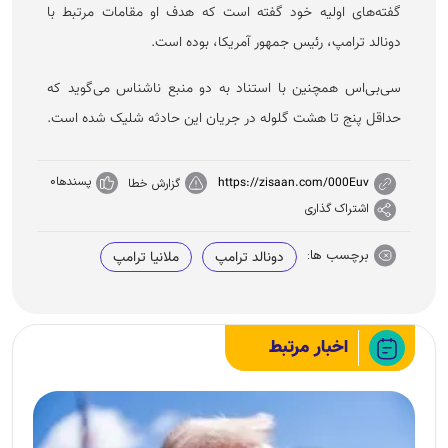
گفته‌های اولیه خود گفته است که هدف او مقامات مرتبط با
دونالد ترامپ، رئیس جمهور آمریکا، بوده است.
سی‌بی‌اس همچنین با استناد به دو منبع ناشناس می‌گوید که
حداقل پنج تا هشت گلوله در جریان این حادثه شلیک شده است.
پسندها
0
https://zisaan.com/000Euv
گزارش خطا
اشتراک گذاری
برچسب ها:
دونالد ترامپ
ملانیا ترامپ
اخبار مرتبط