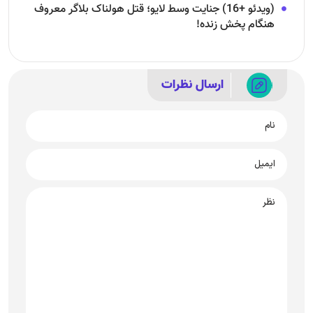
(ویدئو +16) جنایت وسط لایو؛ قتل هولناک بلاگر معروف
هنگام پخش زنده!
ارسال نظرات