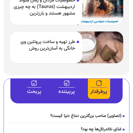
خصوصیات مردان و زمان متولد
اردیبهشت (Taurus) به چه چیزی
مشهور هستند و بارزترین
خصوصیت اردیبهشتی‌ها چیست؟
طرز تهیه و ساخت پروتئین وی
خانگی به آسان‌ترین روش
پرطرفدار
پربیننده
پربحث
(تصاویر) صاحب بزرگترین دماغ دنیا کیست؟
غذای نئاندرتال‌ها چه بود؟