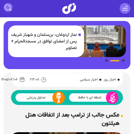
لیاردی
نماز اردوغان، بن‌سلمان و شهباز شریف
پس از امضای توافق در مسجدالحرام +
د
تصاویر
اخبار روز
اخبار سیاسی
۲۳:۰۸
۱۴۰۵/۰۲/۰۶
لحظه ای با حافظ
جداول ورزشی
عکس جالب از ترامپ بعد از اتفاقات هتل
هیلتون