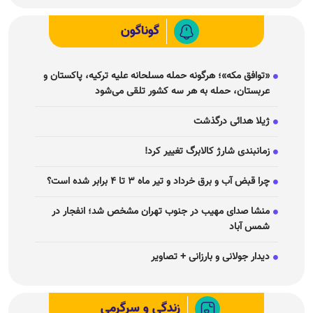
گوناگون
«توافق مکه»؛ هرگونه حمله مسلحانه علیه ترکیه، پاکستان و
عربستان، حمله به هر سه کشور تلقی می‌شود
ژیلا هدائی درگذشت
زمانبندی شارژ کالابرگ تغییر کرد!
چرا قبض آب و برق خرداد و تیر ماه ۳ تا ۴ برابر شده است؟
منشا صدای مهیب در جنوب تهران مشخص شد؛ انفجار در
شمس آباد
دیدار جولانی و بارزانی + تصاویر
زندگی و سرگرمی