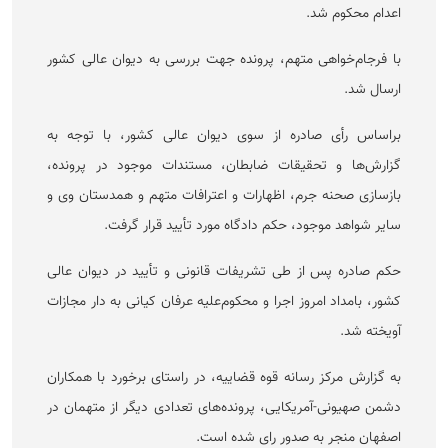
اعدام محکوم شد.
با فرجام‌خواهی متهم، پرونده جهت بررسی به دیوان عالی کشور
ارسال شد.
براساس رأی صادره از سوی دیوان عالی کشور، با توجه به
گزارش‌ها و تحقیقات ضابطان، مستندات موجود در پرونده،
بازسازی صحنه جرم، اظهارات و اعترافات متهم و همدستان وی و
سایر شواهد موجود، حکم دادگاه مورد تأیید قرار گرفت.
حکم صادره پس از طی تشریفات قانونی و تأیید در دیوان عالی
کشور، بامداد امروز اجرا و محکوم‌علیه عرفان کیانی به دار مجازات
آویخته شد.
به گزارش مرکز رسانه قوه قضاییه، در راستای برخورد با همکاران
دشمن صهیونی-آمریکایی، پرونده‌های تعدادی دیگر از متهمان در
اصفهان منجر به صدور رای شده است.