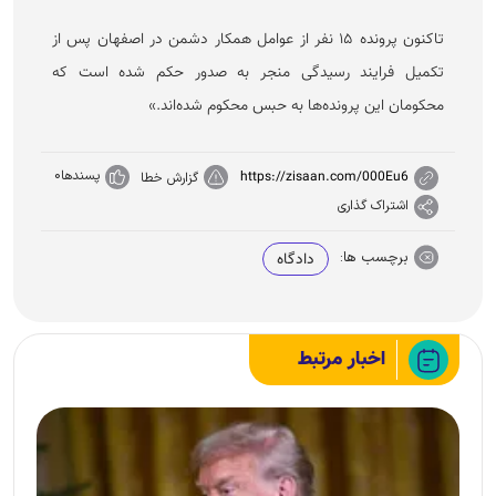
تاکنون پرونده ۱۵ نفر از عوامل همکار دشمن در اصفهان پس از
تکمیل فرایند رسیدگی منجر به صدور حکم شده است که
محکومان این پرونده‌ها به حبس محکوم شده‌اند.»
پسندها
0
https://zisaan.com/000Eu6
گزارش خطا
اشتراک گذاری
برچسب ها:
دادگاه
اخبار مرتبط