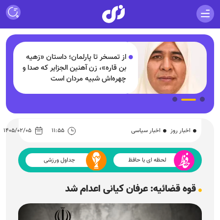
از تمسخر تا پارلمان؛ داستان «زهیه
بن قاره»، زن آهنین الجزایر که صدا و
چهره‌اش شبیه مردان است
اخبار روز
اخبار سیاسی
۱۱:۵۵
۱۴۰۵/۰۲/۰۵
لحظه ای با حافظ
جداول ورزشی
قوه قضائیه: عرفان کیانی اعدام شد