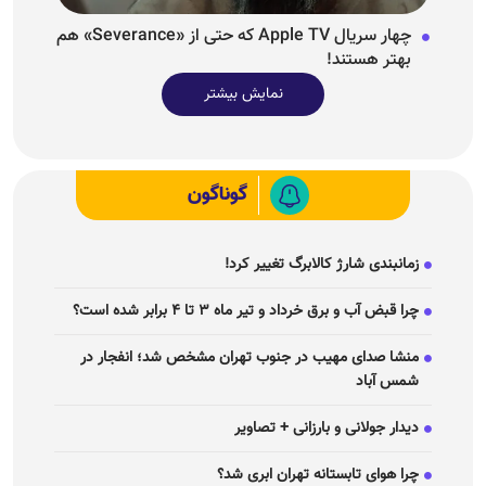
چهار سریال Apple TV که حتی از «Severance» هم
بهتر هستند!
نمایش بیشتر
گوناگون
زمانبندی شارژ کالابرگ تغییر کرد!
چرا قبض آب و برق خرداد و تیر ماه ۳ تا ۴ برابر شده است؟
منشا صدای مهیب در جنوب تهران مشخص شد؛ انفجار در
شمس آباد
دیدار جولانی و بارزانی + تصاویر
چرا هوای تابستانه تهران ابری شد؟