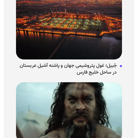
جُبیل؛ غول پتروشیمی جهان و پاشنه آشیل عربستان
در ساحل خلیج فارس