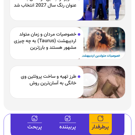
عنوان رنگ سال 2027 انتخاب شد
خصوصیات مردان و زمان متولد
اردیبهشت (Taurus) به چه چیزی
مشهور هستند و بارزترین
خصوصیت اردیبهشتی‌ها چیست؟
طرز تهیه و ساخت پروتئین وی
خانگی به آسان‌ترین روش
پرطرفدار
پربیننده
پربحث