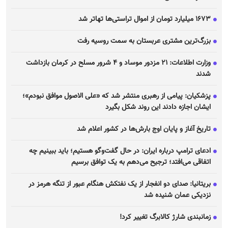
۱۶۷۳ میلیارد تومان از اموال تراستی‌ها تهاتر شد
بزرگ‌ترین مشتری عربستان به سمت روسیه رفت
وزارت اطلاعات: ۲۱ مزدور موساد و ۴ شرور مسلح در کرمان بازداشت
شدند
پزشکیان: پیامی از رهبری منتشر شد که «علی الاصول موافق نبودم»؛
ایشان اجازه دادند این روند شکل بگیرد
تاریخ آغاز و پایان اوج بارش‌ها در کشور اعلام شد
ادعای ترامپ درباره ایران: در حال گفت‌و‌گو هستیم؛ باید ببینیم چه
اتفاقی می‌افتد؛ ترجیح می‌دهم به یک توافق برسیم
بریتانیا: صدای دو انفجار از یک نفتکش هنگام عبور از تنگه هرمز در
نزدیکی عمان شنیده شد
زمانبندی شارژ کالابرگ تغییر کرد!