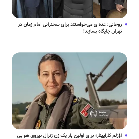
روحانی: عده‌ای می‌خواستند برای سخنرانی امام زمان در
تهران جایگاه بسازند!
اؤزلم کاراپینار؛ برای اولین بار یک زن ژنرال نیروی هوایی