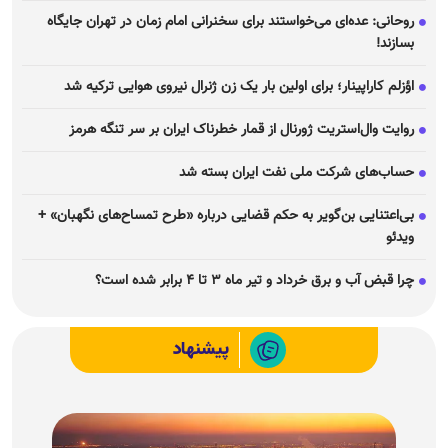
روحانی: عده‌ای می‌خواستند برای سخنرانی امام زمان در تهران جایگاه
بسازند!
اؤزلم کاراپینار؛ برای اولین بار یک زن ژنرال نیروی هوایی ترکیه شد
روایت وال‌استریت ژورنال از قمار خطرناک ایران بر سر تنگه هرمز
حساب‌های شرکت ملی نفت ایران بسته شد
بی‌اعتنایی بن‌گویر به حکم قضایی درباره «طرح تمساح‌های نگهبان» +
ویدئو
چرا قبض آب و برق خرداد و تیر ماه ۳ تا ۴ برابر شده است؟
پیشنهاد