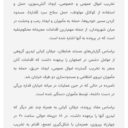
تخریب اموال عمومی و خصوصی، ایجاد آتش‌سوزی، حمل و
استفاده از کوکتل مولوتف، حمل سلاح سرد (قداره)، مسدود
کردن مسیر خودروها، حمله به مأموران و ایجاد رعب و وحشت در
میان شهروندان، از جمله مهم‌ترین اقدامات مجرمانه محکوم‌علیه
است که در پرونده به آنها اشاره شده است.
براساس گزارش‌های مستند ضابطان، عرفان کیانی لیدری گروهی
از عوامل دشمن در اصفهان را برعهده داشت که اقدامات آنان
منجر به تخریب گسترده اموال عمومی، ایجاد حریق، حمله به
مأموران نیروی انتظامی و مسدودسازی دو طرف خیابان شد.
نامبرده در حالی که در حین عملیات در میانه خیابان قداره بزرگی
در دست داشته، توسط مأموران دستگیر شده است.
براساس مفاد پرونده، عرفان کیانی به همراه چند نفر دیگر که
لیدری آنها را برعهده داشت، در ۱۸ دی‌ماه حوالی ساعت ۲۰ در
چهارراه پیروزی، همزمان با شکل‌گیری تجمع، اقدام به تخریب