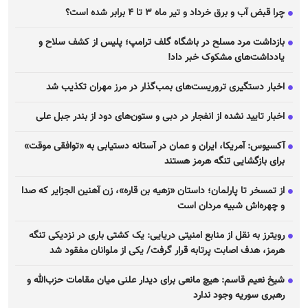
چرا قبض آب و برق خرداد و تیر ماه ۳ تا ۴ برابر شده است؟
بازداشت مرد مسلح در باشگاه گلف ترامپ؛ پلیس از کشف سلاح و
یادداشت‌های مشکوک خبر داد!
اخبار دستگیری تروریست‌های بمب‌گذار در مرز مهران تکذیب شد
اخبار تایید نشده از انفجار در دبی و ستون‌های دود از بندر جبل علی
آکسیوس: آمریکا، ایران و عمان در آستانه دستیابی به «توافقی موقت»
برای بازگشایی تنگه هرمز هستند
از تمسخر تا پارلمان؛ داستان «زهیه بن قاره»، زن آهنین الجزایر که صدا
و چهره‌اش شبیه مردان است
رویترز به نقل از منابع امنیتی دریایی: یک کشتی باری در نزدیکی تنگه
هرمز، هدف اصابت پرتابه قرار گرفت/ یکی از ملوانان مفقود شد
شیخ نعیم قاسم: هیچ مانعی برای دیدار علنی میان مقامات حزب‌الله و
رهبری سوریه وجود ندارد