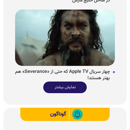
در ساحل خلیج فارس
چهار سریال Apple TV که حتی از «Severance» هم
بهتر هستند!
نمایش بیشتر
گوناگون