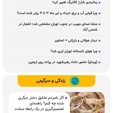
زمانبندی شارژ کالابرگ تغییر کرد!
چرا قبض آب و برق خرداد و تیر ماه ۳ تا ۴ برابر شده است؟
منشا صدای مهیب در جنوب تهران مشخص شد؛ انفجار در
شمس آباد
دیدار جولانی و بارزانی + تصاویر
چرا هوای تابستانه تهران ابری شد؟
(ویدئو) حضور داماد رهبرشهید در پیاده روی اربعین
زندگی و سرگرمی
اگر نامزدم عاشق دختر دیگری
شده چه کنم؟ راهنمای
تصمیم‌گیری در یک رابطه سخت