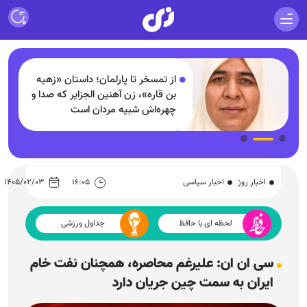
از تمسخر تا پارلمان؛ داستان «زهیه
بن قاره»، زن آهنین الجزایر که صدا و
چهره‌اش شبیه مردان است
اخبار روز
اخبار سیاسی
۱۶:۰۵
۱۴۰۵/۰۲/۰۳
لحظه ای با حافظ
جداول ورزشی
سی ان ان: علیرغم محاصره، همچنان نفت خام
ایران به سمت چین جریان دارد