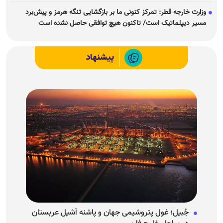
وزارت خارجه قطر: تمرکز کنونی ما بر بازگشایی تنگه هرمز و پیش‌برد
مسیر دیپلماتیک است/ تاکنون هیچ توافقی حاصل نشده است
پیشنهاد
جُبیل؛ غول پتروشیمی جهان و پاشنه آشیل عربستان