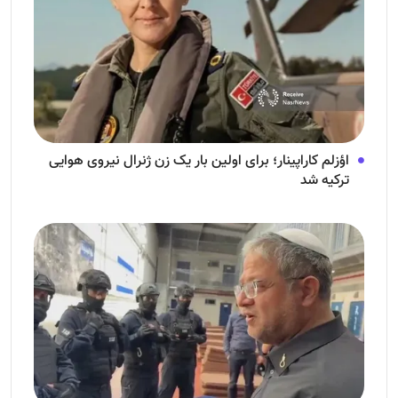
اؤزلم کاراپینار؛ برای اولین بار یک زن ژنرال نیروی هوایی
ترکیه شد