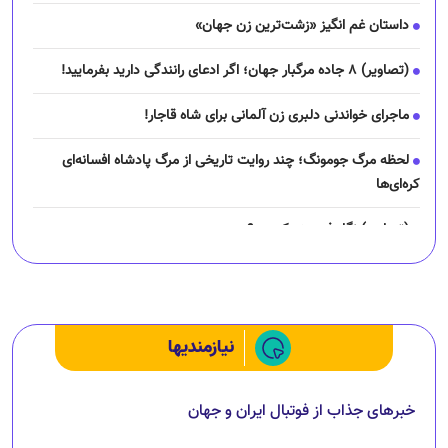
داستان غم انگیز «زشت‌ترین زن جهان»
(تصاویر) ۸ جاده مرگبار جهان؛ اگر ادعای رانندگی دارید بفرمایید!
ماجرای خواندنی دلبری زن آلمانی برای شاه قاجار!
لحظه مرگ جومونگ؛ چند روایت تاریخی از مرگ پادشاه افسانه‌ای
کره‌ای‌ها
(تصاویر) نگار فرهمند کیست؟
چرا رانندگان اسنپ می‌خواهند اعتصاب کنند؟
نیازمندیها
خبرهای جذاب از فوتبال ایران و جهان