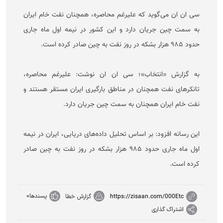
سی ان ان می‌گوید که علیرغم محاصره، همچنان نفت خام ایران
به سمت چین جریان دارد و این کشور در نیمه اول ماه جاری
حدود ۹۸۵ هزار بشکه در روز نفت به چین صادر کرده است.
به گزارش «انتخاب»؛ سی ان ان نوشت: علیرغم محاصره،
تانکر‌های نفت همچنان در مناطق بارگیری ایران مستقر هستند و
نفت خام ایران همچنان به سمت چین جریان دارد.
این رسانه افزود: بر اساس تحلیل داده‌های دریایی، ایران در نیمه
اول ماه جاری حدود ۹۸۵ هزار بشکه در روز نفت به چین صادر
کرده است.
پسندها
0
https://zisaan.com/000Etc
گزارش خطا
اشتراک گذاری