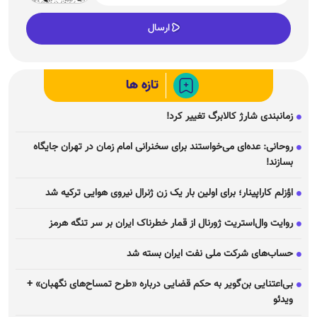
تازه ها
زمانبندی شارژ کالابرگ تغییر کرد!
روحانی: عده‌ای می‌خواستند برای سخنرانی امام زمان در تهران جایگاه
بسازند!
اؤزلم کاراپینار؛ برای اولین بار یک زن ژنرال نیروی هوایی ترکیه شد
روایت وال‌استریت ژورنال از قمار خطرناک ایران بر سر تنگه هرمز
حساب‌های شرکت ملی نفت ایران بسته شد
بی‌اعتنایی بن‌گویر به حکم قضایی درباره «طرح تمساح‌های نگهبان» +
ویدئو