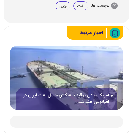
برچسب ها:
نفت
چین
اخبار مرتبط
آمریکا مدعی توقیف نفتکش حامل نفت ایران در
اقیانوس هند شد