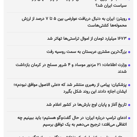
سیاست ایران شد؟
رویترز: ایران به دنبال دریافت عوارضی بین ۵ تا ۷ درصد از ارزش
محموله‌ها کشتی‌هاست
۱۶۷۳ میلیارد تومان از اموال تراستی‌ها تهاتر شد
بزرگ‌ترین مشتری عربستان به سمت روسیه رفت
وزارت اطلاعات: ۲۱ مزدور موساد و ۴ شرور مسلح در کرمان بازداشت
شدند
پزشکیان: پیامی از رهبری منتشر شد که «علی الاصول موافق نبودم»؛
ایشان اجازه دادند این روند شکل بگیرد
تاریخ آغاز و پایان اوج بارش‌ها در کشور اعلام شد
ادعای ترامپ درباره ایران: در حال گفت‌و‌گو هستیم؛ باید ببینیم چه
اتفاقی می‌افتد؛ ترجیح می‌دهم به یک توافق برسیم