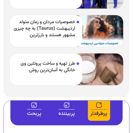
خصوصیات مردان و زمان متولد
اردیبهشت (Taurus) به چه چیزی
مشهور هستند و بارزترین
خصوصیت اردیبهشتی‌ها چیست؟
طرز تهیه و ساخت پروتئین وی
خانگی به آسان‌ترین روش
پرطرفدار
پربیننده
پربحث