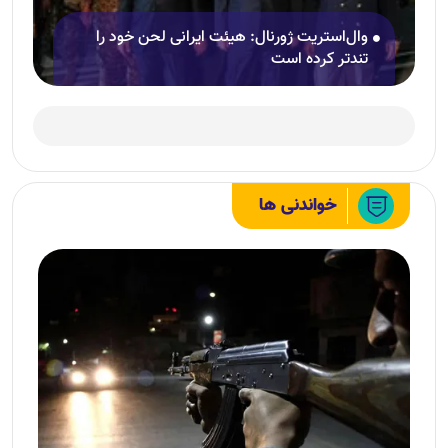
وال‌استریت ژورنال: هیئت ایرانی لحن خود را
تندتر کرده است
خواندنی ها