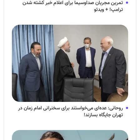
تمرین مجریان صداوسیما برای اعلام خبر کشته شدن
ترامپ! + ویدئو
روحانی: عده‌ای می‌خواستند برای سخنرانی امام زمان در
تهران جایگاه بسازند!