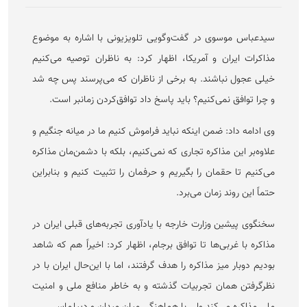
سیدعباس موسوی در گفت‌وگویی تلویزیونی با اشاره به موضوع
مذاکرات ایران و آمریکا، اظهار کرد: به ناظران توصیه می‌کنیم
خیلی عجول نباشند. به برخی از ناظران که می‌پرسند پس چه شد
و چرا توافق نمی‌کنیم؟ باید پاسخ داد توافق‌کردن زمانبر است.
وی ادامه داد: ضمن اینکه نباید فراموش کنیم ما در میانه جنگیم و
علاوه‌بر این مذاکره تجاری که نمی‌کنیم، بلکه با دشمن‌مان مذاکره
می‌کنیم تا حقمان را بگیریم و حرفمان را تثبیت کنیم و بنابراین
حتماً این روند زمان می‌برد.
سخنگوی پیشین وزارت خارجه با یادآوری تجربه‌های قبلی ایران در
مذاکره با غربی‌ها تا توافق برجام، اظهار کرد: اخیراً هم که شاهد
بودیم دوبار میز مذاکره را هدف گرفتند، اما با این‌حال ایران با در
نظرگرفتن همان تجربیات گذشته و به خاطر منافع ملی و امنیت