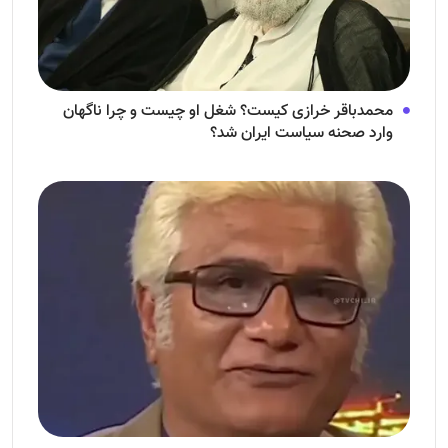
محمدباقر خرازی کیست؟ شغل او چیست و چرا ناگهان
وارد صحنه سیاست ایران شد؟