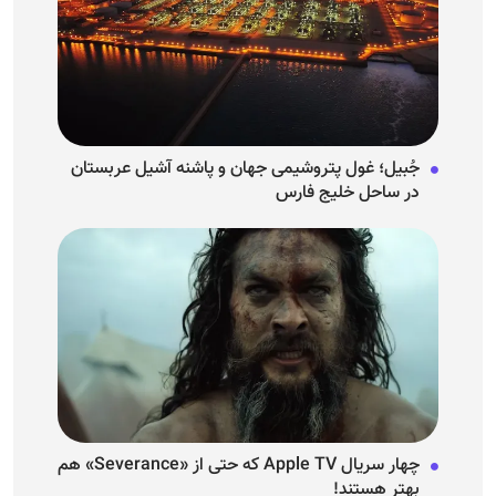
جُبیل؛ غول پتروشیمی جهان و پاشنه آشیل عربستان
در ساحل خلیج فارس
چهار سریال Apple TV که حتی از «Severance» هم
بهتر هستند!