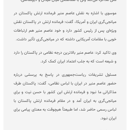
ملی مذاکره می‌کند ولی با هماهنگی میان میدان و دیپلماسی.
موسوی با اشاره به نقش عاصم منیر فرمانده ارتش پاکستان در
میانجی‌گری ایران و آمریکا، گفت: فرمانده ارتش در پاکستان نقش
ویژه‌ای پس از رئیس کشور دارد و خود عاصم منیر هم ارتباطات
خوبی با مقامات آمریکایی داشته که در میانجی‌گری تأثیر داشت.
وی تاکید کرد: عاصم منیر بالاترین درجه نظامی در پاکستان را دارد
و شیعه است که به جلب اعتماد ایران کمک کرد.
مسئول تشریفات ریاست‌جمهوری در پاسخ به پرسشی درباره
حضور عاصم منیر در ایران با لباس نظامی، گفت: پاکستان طرف
مذاکراتی ما نبود و فرمانده ارتش این کشور با حسن نیت و برای
میانجی‌گری به ایران آمد و در مقام فرمانده ارتش پاکستان با
لباس رسمی حاضر شد، اما طبیعتاً هیچوقت به معنای پیامی برای
ایران نبود.