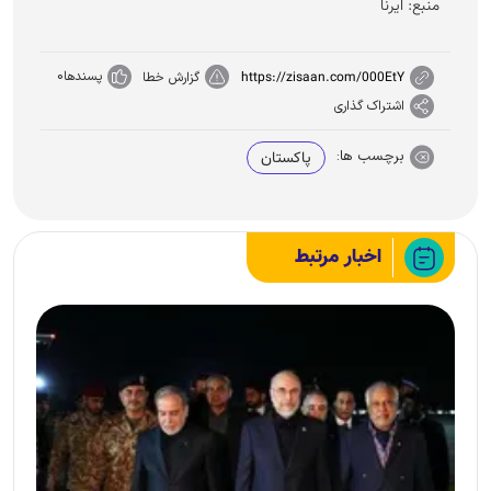
منبع: ایرنا
پسندها
0
https://zisaan.com/000EtY
گزارش خطا
اشتراک گذاری
برچسب ها:
پاکستان
اخبار مرتبط