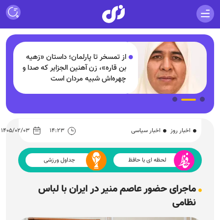
از تمسخر تا پارلمان؛ داستان «زهیه
بن قاره»، زن آهنین الجزایر که صدا و
چهره‌اش شبیه مردان است
اخبار روز
اخبار سیاسی
۱۴:۲۳
۱۴۰۵/۰۲/۰۳
لحظه ای با حافظ
جداول ورزشی
ماجرای حضور عاصم منیر در ایران با لباس
نظامی