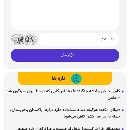
تازه ها
کابین خلبان و لاشه جنگنده اف ۱۵ آمریکایی که توسط ایران سرنگون شد
+ عکس
«توافق مکه»؛ هرگونه حمله مسلحانه علیه ترکیه، پاکستان و عربستان،
حمله به هر سه کشور تلقی می‌شود
محمدباقر خرازی کیست؟ شغل او چیست و چرا ناگهان وارد صحنه