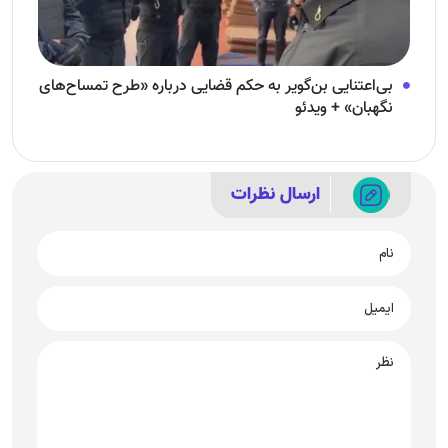
بی‌اعتنایی بن‌گویر به حکم قضایی درباره «طرح تمساح‌های
نگهبان» + ویدئو
ارسال نظرات