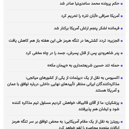
حکم پرونده محمد ساعدی‌نیا صادر شد
آمریکا صرافی «آبان تتر» را تحریم کرد
فرمانده لشکر پنجم ارتش آمریکا برکنار شد
الجزیره: تردد کشتی‌ها در تنگه هرمز طی این هفته باز هم کاهش یافت
پدر شاهرودی پس از قتل پسرش، جسد را در چاه مخفی کرد
حمله تند حسین شریعتمداری به «پیمان مکه»
اکسیوس به نقل از یک دیپلمات از یکی از کشور‌های میانجی:
مذاکره‌کنندگان ایرانی منتظر تأیید‌های نهایی داخلی درباره توافق با عمان
و آمریکا هستند
پزشکیان: ما از آقای قالیباف خواهش کردیم مسئول تیم مذاکره کننده
شود و ایشان هم پذیرفتند
رویترز به نقل از یک مقام آمریکایی: به محض توافق بر سر تنگه هرمز
ایالات متحده محاصره را لغو خواهد کرد