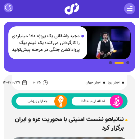
مجید واشقانی یک پروژه ۱۵۰ میلیاردی
و
را کارگردانی می‌کند؛ یک فیلم بیگ
پرواداکشن جنگی در مرحله پیش‌تولید
اخبار روز
اخبار جهان
۱۰:۲۵
۱۴۰۴/۱۰/۲۹
لحظه ای با حافظ
جداول ورزشی
نتانیاهو نشست امنیتی با محوریت غزه و ایران
برگزار کرد