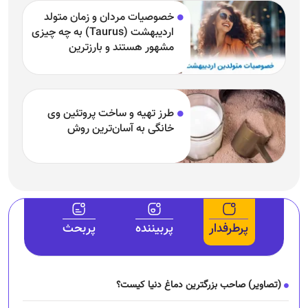
خصوصیات مردان و زمان متولد
اردیبهشت (Taurus) به چه چیزی
مشهور هستند و بارزترین
خصوصیت اردیبهشتی‌ها چیست؟
طرز تهیه و ساخت پروتئین وی
خانگی به آسان‌ترین روش
پرطرفدار
پربیننده
پربحث
(تصاویر) صاحب بزرگترین دماغ دنیا کیست؟