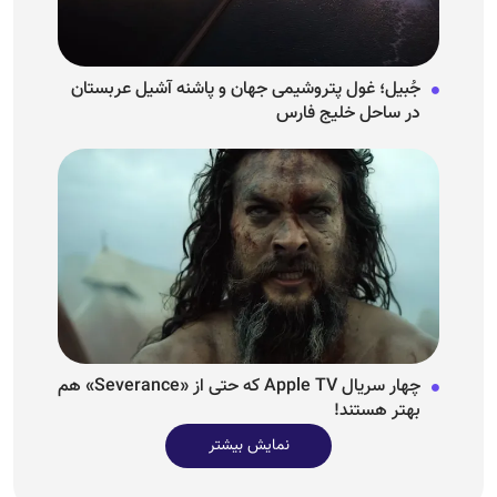
جُبیل؛ غول پتروشیمی جهان و پاشنه آشیل عربستان
در ساحل خلیج فارس
چهار سریال Apple TV که حتی از «Severance» هم
بهتر هستند!
نمایش بیشتر