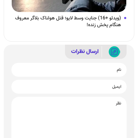
(ویدئو +16) جنایت وسط لایو؛ قتل هولناک بلاگر معروف
هنگام پخش زنده!
ارسال نظرات