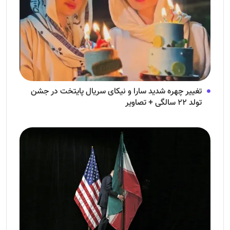
تغییر چهره شدید سارا و نیکای سریال پایتخت در جشن
تولد ۲۲ سالگی + تصاویر