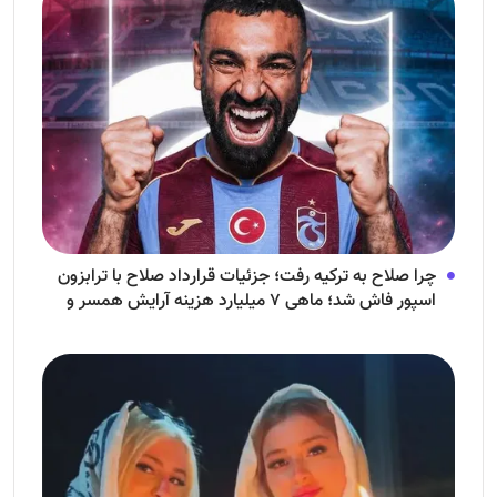
چرا صلاح به ترکیه رفت؛ جزئیات قرارداد صلاح با ترابزون
اسپور فاش شد؛ ماهی ۷ میلیارد هزینه آرایش همسر و
فرزندش!