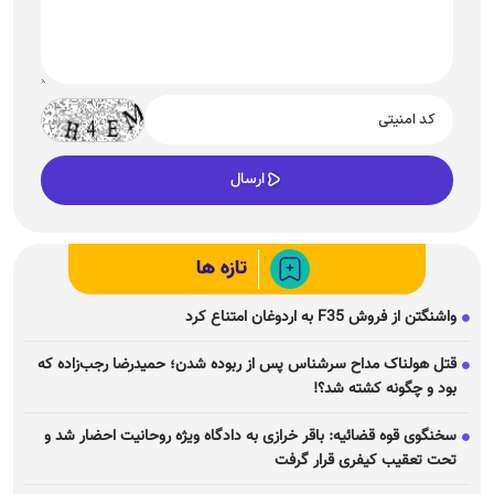
تازه ها
واشنگتن از فروش F35 به اردوغان امتناع کرد
قتل هولناک مداح سرشناس پس از ربوده شدن؛ حمیدرضا رجب‌زاده که
بود و چگونه کشته شد؟!
سخنگوی قوه قضائیه: باقر خرازی به دادگاه ویژه روحانیت احضار شد و
تحت تعقیب کیفری قرار گرفت