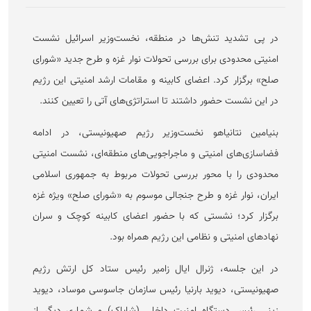
در پی تشدید تنش‌ها در منطقه، نخست‌وزیر اسرائیل نشست
امنیتی محدودی برای بررسی تحولات نوار غزه و طرح جدید «شورای
صلح» برگزار کرد. اعضای کابینه و مقامات ارشد امنیتی این رژیم
در این نشست حضور داشتند تا استراتژی‌های آتی را تعیین کنند.
بنیامین نتانیاهو نخست‌وزیر رژیم صهیونیستی، در ادامه
فضاسازی‌های امنیتی و ماجراجویی‌های منطقه‌ای، نشست امنیتی
محدودی را با محور بررسی تحولات مربوط به جمهوری اسلامی
ایران، نوار غزه و طرح جنجالی موسوم به «شورای صلح» ویژه غزه
برگزار کرد؛ نشستی که با حضور اعضای کابینه کوچک و سران
نهاد‌های امنیتی و نظامی این رژیم همراه بود.
در این جلسه، ژنرال ایال زامیر رئیس ستاد کل ارتش رژیم
صهیونیستی، دیوید بارنیا رئیس سازمان جاسوسی موساد، دیوید