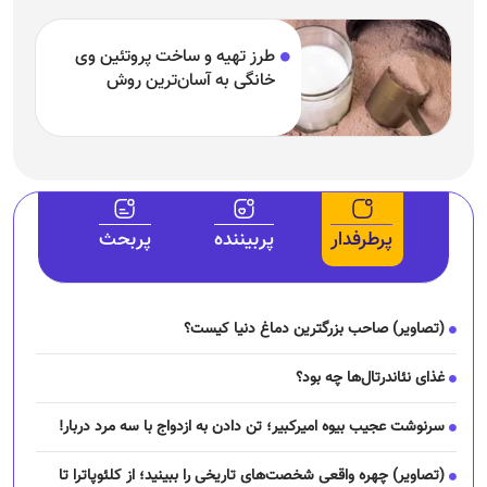
طرز تهیه و ساخت پروتئین وی
خانگی به آسان‌ترین روش
پرطرفدار
پربیننده
پربحث
(تصاویر) صاحب بزرگترین دماغ دنیا کیست؟
غذای نئاندرتال‌ها چه بود؟
سرنوشت عجیب بیوه امیرکبیر؛ تن دادن به ازدواج با سه مرد دربار!
(تصاویر) چهره واقعی شخصت‌های تاریخی را ببینید؛ از کلئوپاترا تا