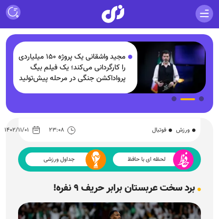
مجید واشقانی یک پروژه ۱۵۰ میلیاردی
و
را کارگردانی می‌کند؛ یک فیلم بیگ
پرواداکشن جنگی در مرحله پیش‌تولید
ورزش
فوتبال
۲۳:۰۸
۱۴۰۲/۱۱/۰۱
لحظه ای با حافظ
جداول ورزشی
برد سخت عربستان برابر حریف ۹ نفره!