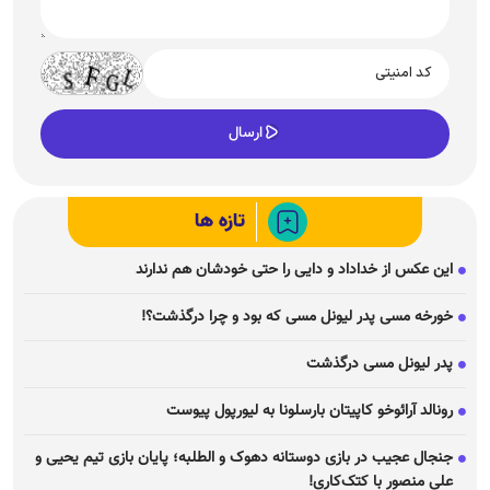
تازه ها
این عکس از خداداد و دایی را حتی خودشان هم ندارند
خورخه مسی پدر لیونل مسی که بود و چرا درگذشت؟!
پدر لیونل مسی درگذشت
رونالد آرائوخو کاپیتان بارسلونا به لیورپول پیوست
جنجال عجیب در بازی دوستانه دهوک و الطلبه؛ پایان بازی تیم یحیی و
علی منصور با کتک‌کاری!