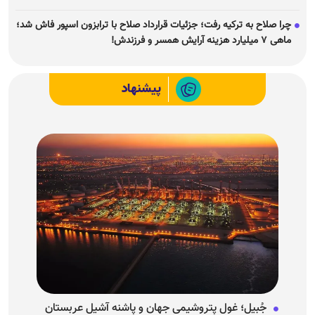
چرا صلاح به ترکیه رفت؛ جزئیات قرارداد صلاح با ترابزون اسپور فاش شد؛
ماهی ۷ میلیارد هزینه آرایش همسر و فرزندش!
پیشنهاد
جُبیل؛ غول پتروشیمی جهان و پاشنه آشیل عربستان