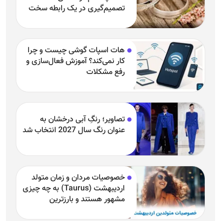
تصمیم‌گیری در یک رابطه سخت
هات اسپات گوشی چیست و چرا
کار نمی‌کند؟ آموزش فعال‌سازی و
رفع مشکلات
تصاویر؛ رنگِ آبی درخشان به
عنوان رنگ سال 2027 انتخاب شد
خصوصیات مردان و زمان متولد
اردیبهشت (Taurus) به چه چیزی
مشهور هستند و بارزترین
خصوصیت اردیبهشتی‌ها چیست؟