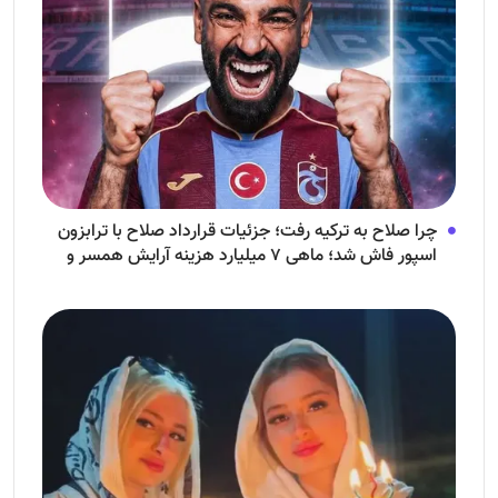
چرا صلاح به ترکیه رفت؛ جزئیات قرارداد صلاح با ترابزون
اسپور فاش شد؛ ماهی ۷ میلیارد هزینه آرایش همسر و
فرزندش!