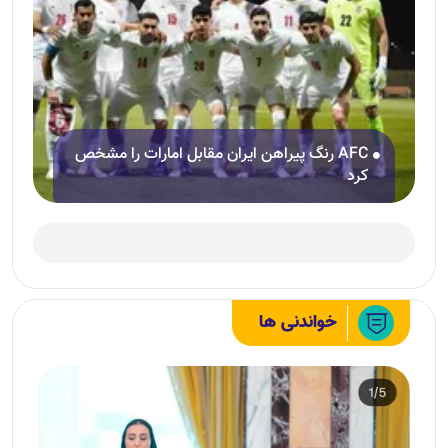
AFC رنگ پیراهن ایران مقابل امارات را مشخص
کرد
خواندنی ها