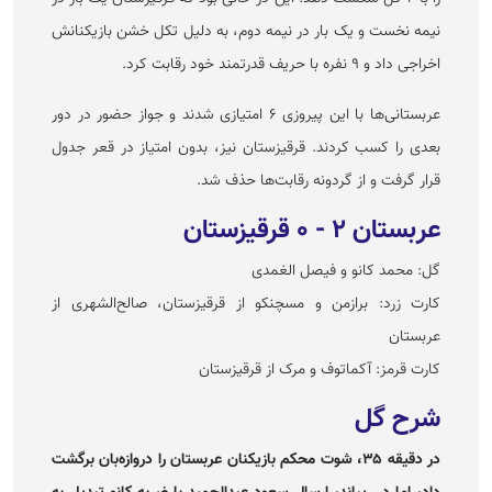
نیمه نخست و یک بار در نیمه دوم، به دلیل تکل خشن بازیکنانش
اخراجی داد و ۹ نفره با حریف قدرتمند خود رقابت کرد.
عربستانی‌ها با این پیروزی ۶ امتیازی شدند و جواز حضور در دور
بعدی را کسب کردند. قرقیزستان نیز، بدون امتیاز در قعر جدول
قرار گرفت و از گردونه رقابت‌ها حذف شد.
عربستان ۲ - ۰ قرقیزستان
گل: محمد کانو و فیصل الغمدی
کارت زرد: برازمن و مسچنکو از قرقیزستان، صالح‌الشهری از
عربستان
کارت قرمز: آکماتوف و مرک از قرقیزستان
شرح گل
در دقیقه ۳۵، شوت محکم بازیکنان عربستان را دروازه‌بان برگشت