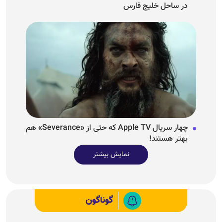
در ساحل خلیج فارس
چهار سریال Apple TV که حتی از «Severance» هم
بهتر هستند!
نمایش بیشتر
گوناگون