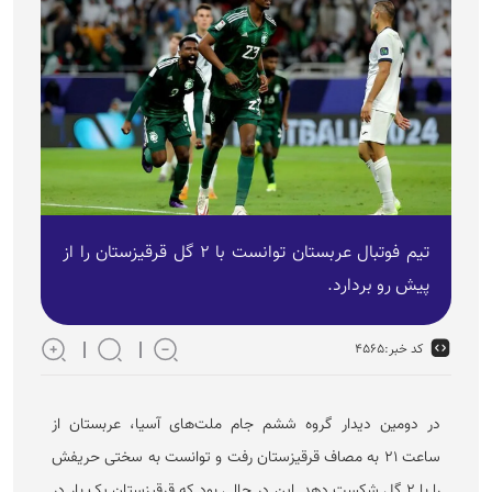
تیم فوتبال عربستان توانست با ۲ گل قرقیزستان را از
پیش رو بردارد.
کد خبر:
۴۵۶۵
در دومین دیدار گروه ششم جام ملت‌های آسیا، عربستان از
ساعت ۲۱ به مصاف قرقیزستان رفت و توانست به سختی حریفش
را با ۲ گل شکست دهد. این در حالی بود که قرقیزستان یک بار در