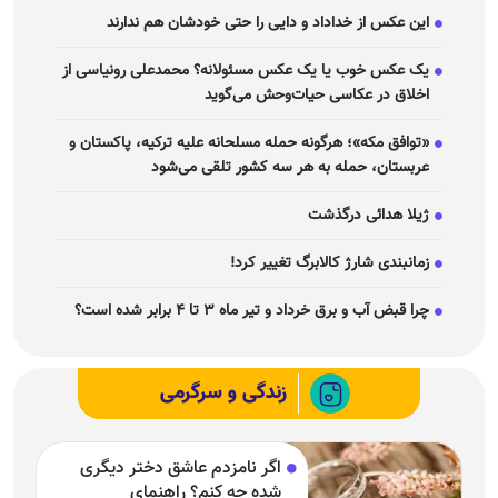
این عکس از خداداد و دایی را حتی خودشان هم ندارند
یک عکس خوب یا یک عکس مسئولانه؟ محمدعلی رونیاسی از
اخلاق در عکاسی حیات‌وحش می‌گوید
«توافق مکه»؛ هرگونه حمله مسلحانه علیه ترکیه، پاکستان و
عربستان، حمله به هر سه کشور تلقی می‌شود
ژیلا هدائی درگذشت
زمانبندی شارژ کالابرگ تغییر کرد!
چرا قبض آب و برق خرداد و تیر ماه ۳ تا ۴ برابر شده است؟
زندگی و سرگرمی
اگر نامزدم عاشق دختر دیگری
شده چه کنم؟ راهنمای