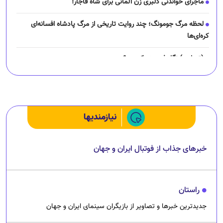
ماجرای خواندنی دلبری زن آلمانی برای شاه قاجار!
لحظه مرگ جومونگ؛ چند روایت تاریخی از مرگ پادشاه افسانه‌ای
کره‌ای‌ها
(تصاویر) نگار فرهمند کیست؟
چرا رانندگان اسنپ می‌خواهند اعتصاب کنند؟
نیازمندیها
خبرهای جذاب از فوتبال ایران و جهان
راستان
جدیدترین خبرها و تصاویر از بازیگران سینمای ایران و جهان