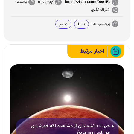
پسندها
0
https://zisaan.com/0001Bb
گزارش خطا
اشتراک گذاری
برچسب ها:
ناسا
نجوم
اخبار مرتبط
حیرت دانشمندان از مشاهده لکه خورشیدی
غول‌آسا روی مریخ