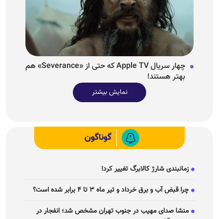
چهار سریال Apple TV که حتی از «Severance» هم
بهتر هستند!
نمایش بیشتر
گوناگون
زمانبندی شارژ کالابرگ تغییر کرد!
چرا قبض آب و برق خرداد و تیر ماه ۳ تا ۴ برابر شده است؟
منشا صدای مهیب در جنوب تهران مشخص شد؛ انفجار در