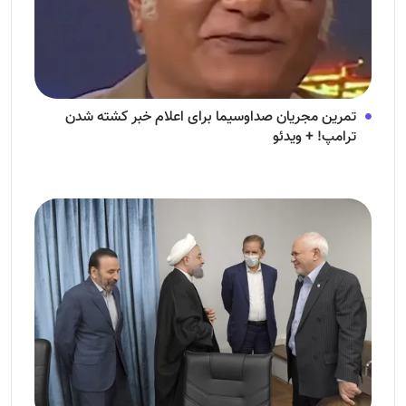
تمرین مجریان صداوسیما برای اعلام خبر کشته شدن
ترامپ! + ویدئو