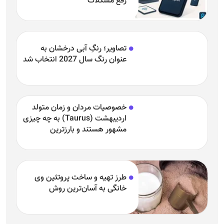
رفع مشکلات
تصاویر؛ رنگِ آبی درخشان به
عنوان رنگ سال 2027 انتخاب شد
خصوصیات مردان و زمان متولد
اردیبهشت (Taurus) به چه چیزی
مشهور هستند و بارزترین
خصوصیت اردیبهشتی‌ها چیست؟
طرز تهیه و ساخت پروتئین وی
خانگی به آسان‌ترین روش