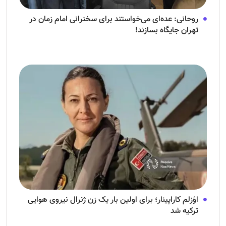
روحانی: عده‌ای می‌خواستند برای سخنرانی امام زمان در
تهران جایگاه بسازند!
اؤزلم کاراپینار؛ برای اولین بار یک زن ژنرال نیروی هوایی
ترکیه شد