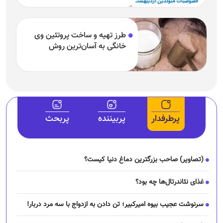
طرز تهیه و ساخت پروتئین وی
خانگی به آسان‌ترین روش
پرطرفدار
پربیننده
پربحث
(تصاویر) صاحب بزرگترین دماغ دنیا کیست؟
غذای نئاندرتال‌ها چه بود؟
سرنوشت عجیب بیوه امیرکبیر؛ تن دادن به ازدواج با سه مرد دربار!