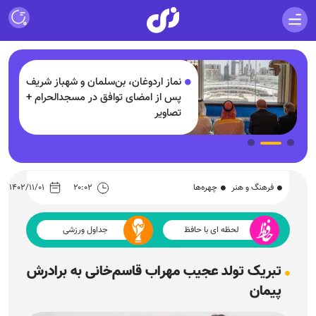
لیاردی
نماز اردوغان، بن‌سلمان و شهباز شریف
پس از امضای توافق در مسجدالحرام +
د
تصاویر
فرهنگ و هنر
چهره‌ها
۲۰:۰۲
۱۴۰۲/۱۱/۰۱
لحظه ای با حافظ
جداول ورزشی
تبریک تولد عجیب مهراب قاسم‌خانی به برادرش
پیمان