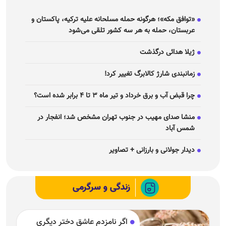
«توافق مکه»؛ هرگونه حمله مسلحانه علیه ترکیه، پاکستان و
عربستان، حمله به هر سه کشور تلقی می‌شود
ژیلا هدائی درگذشت
زمانبندی شارژ کالابرگ تغییر کرد!
چرا قبض آب و برق خرداد و تیر ماه ۳ تا ۴ برابر شده است؟
منشا صدای مهیب در جنوب تهران مشخص شد؛ انفجار در
شمس آباد
دیدار جولانی و بارزانی + تصاویر
زندگی و سرگرمی
اگر نامزدم عاشق دختر دیگری