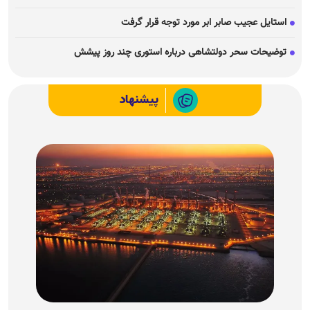
استایل عجیب صابر ابر مورد توجه قرار گرفت
توضیحات سحر دولتشاهی درباره استوری چند روز پیشش
پیشنهاد