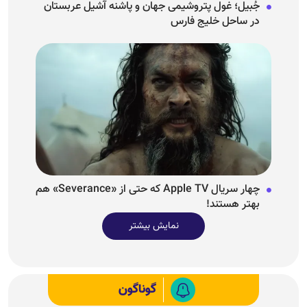
جُبیل؛ غول پتروشیمی جهان و پاشنه آشیل عربستان
در ساحل خلیج فارس
چهار سریال Apple TV که حتی از «Severance» هم
بهتر هستند!
نمایش بیشتر
گوناگون