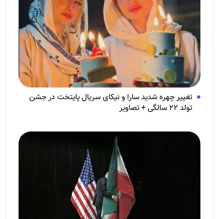
تغییر چهره شدید سارا و نیکای سریال پایتخت در جشن
تولد ۲۲ سالگی + تصاویر