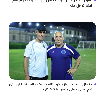
تصویری پربازدید از جوراب‌ خاص شهباز شریف در مراسم
امضا توافق‌ مکه
جنجال عجیب در بازی دوستانه دهوک و الطلبه؛ پایان بازی
تیم یحیی و علی منصور با کتک‌کاری!