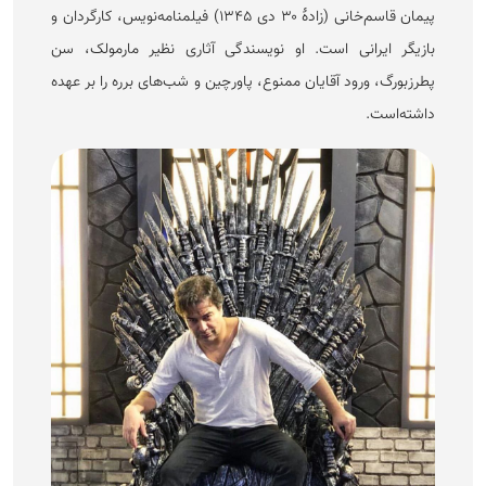
پیمان قاسم‌خانی (زادهٔ ۳۰ دی ۱۳۴۵) فیلمنامه‌نویس، کارگردان و
بازیگر ایرانی است. او نویسندگی آثاری نظیر مارمولک، سن
پطرزبورگ، ورود آقایان ممنوع، پاورچین و شب‌های برره را بر عهده
داشته‌است.