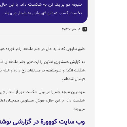
نتیجه دو بر یک تن به شکست داد. با این حال
نخست کسب عنوان قهرمانی به شمار می‌روند.
کد خبر:
۴۵۳۷
طبق نتایجی که تا به حال در جام ملت‌ها رقم خورده هو
به گزارش همشهری آنلاین رقابت‌های جام ملت‌های آسی
شگفت انگیز و غیرمنتظره در مسابقات رخ داده و البته بر
فوتبال شده‌اند.
مهمترین نتیجه جام را می‌توان شکست دور از انتظار ژاپن
شکست داد. با این حال، هوش مصنوعی همچنان اعتقا
می‌روند.
وب سایت کووورة در گزارشی نوش