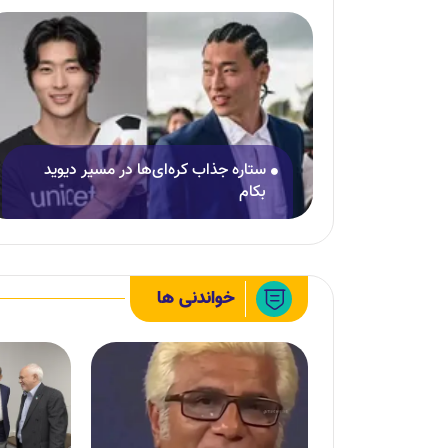
ستاره جذاب کره‌ای‌ها در مسیر دیوید
بکام
خواندنی ها