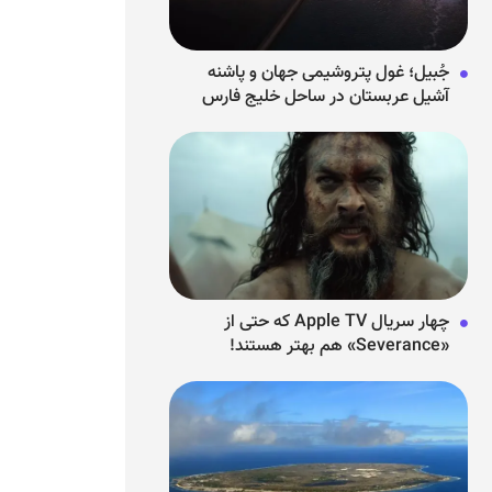
جُبیل؛ غول پتروشیمی جهان و پاشنه
آشیل عربستان در ساحل خلیج فارس
چهار سریال Apple TV که حتی از
«Severance» هم بهتر هستند!