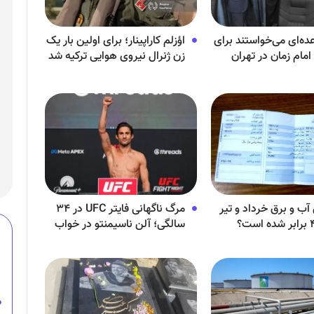
ده‌ای می‌خواستند برای
اؤزلم کاراپینار؛ برای اولین بار یک
مام زمان در تهران
زن ژنرال نیروی هوایی ترکیه شد
ازند!
آب و برق خرداد و تیر
مرگ ناگهانی فایتر UFC در ۳۴
سالگی؛ آلن ناسیمنتو در خواب
درگذشت!