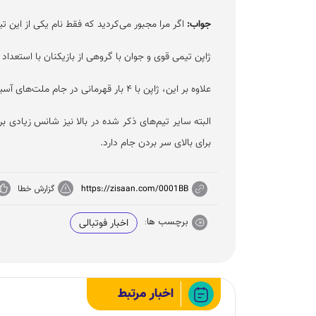
جواب:
اگر مرا مجبور می‌کردید که فقط نام یکی از این تیم
ژاپن تیمی قوی و جوان با گروهی از بازیکنان با استعداد د
علاوه بر این، ژاپن با ۴ بار قهرمانی در جام ملت‌های آسیا، سابقه غنی برای کسب موفقیت در جام ملت‌های آسیا را دارد.
البته سایر تیم‌های ذکر شده در بالا نیز شانس زیادی ب
برای بالای سر بردن جام دارد.
https://zisaan.com/0001BB
گزارش خطا
برچسب ها:
اخبار فوتبالی
اخبار مرتبط