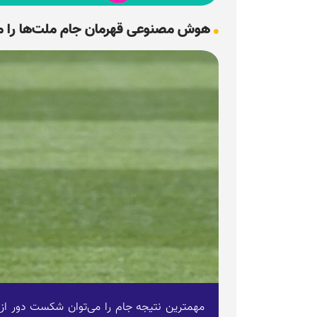
هوش مصنوعی قهرمان جام ملت‌ها را
مهمترین نتیجه جام را می‌توان شکست دور از ا