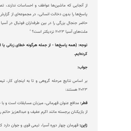
از آنجایی که ماشین‌ها عواطف و احساسات ندارند، ت
پاسخ‌ها را بدون دخالت انسانی، در مجموعه‌ای از گزار
حاضر جنجال بزرگی را در بین طرفداران فوتبال در آسیا 
ملت‌های آسیا ۲۰۲۳ نزدیکتر است؟ "
توجه: (همه پاسخ‌ها - از جمله هرگونه خطای زبانی یا ا
کرده‌ایم.
جواب:
بر اساس نتایج مرحله گروهی و تا به اینجای کار، تیم
۲۰۲۳ هستند:
قطر:
مدافع عنوان قهرمانی، میزبان مسابقات است و با 
از بازیکنان برجسته مانند اکرم عفیف و عبدالعزیز حاتم را 
ژاپن:
قهرمان چهار دوره آسیا، تیمی قوی و جوان دارد که در