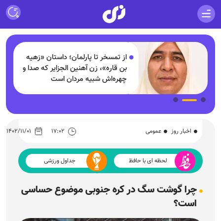
از تمسخر تا پارلمان؛ داستان «زهیه
بن قاره»، زن آهنین الجزایر که صدا و
چهره‌اش شبیه مردان است
اخبار روز
عمومی
۱۷:۰۲
۱۴۰۲/۱۱/۰۱
لحظه ای با حافظ
جداول ورزشی
چرا گوشت سگ در کره جنوبی موضوع حساسی
است؟