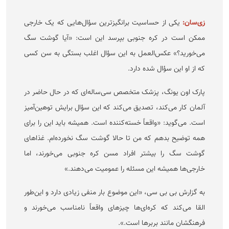
زی‌سان:
یکی از حساسیت برانگیزترین سؤال‌هایی که یک خارجی
ممکن است در کره جنوبی بپرسد این است: «آیا گوشت سگ
می‌خورید؟» عکس‌العمل به این سؤال اغلب بستگی به سن کسی
که از او این سؤال شده دارد.
پارک اون یونگ، پزشک متخصص سی‌ساله‌ای که در حال حاضر در
آلمان کار می‌کند، تصدیق می‌کند که این سؤال برایش توهین‌آمیز
است. می‌گوید: «واقعاً خسته‌کننده است. همیشه باید این را برای
همه توضیح بدهم که من تا حالا گوشت سگ نخورده‌ام. غذا‌های
گوشت سگ را بیشتر افراد مسن کره جنوبی می‌خورند، اما
خارجی‌ها همیشه این مسئله را عمومیت می‌دهند.»
به گزارش بی بی سی، «این موضوع بار منفی زیادی دارد و این‌طور
القا می‌کند که کره‌ای‌ها چیز‌های واقعاً نامناسب می‌خورند و
فرهنگشان مانند بربر‌ها است.».