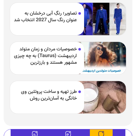
تصاویر؛ رنگِ آبی درخشان به
عنوان رنگ سال 2027 انتخاب شد
خصوصیات مردان و زمان متولد
اردیبهشت (Taurus) به چه چیزی
مشهور هستند و بارزترین
خصوصیت اردیبهشتی‌ها چیست؟
طرز تهیه و ساخت پروتئین وی
خانگی به آسان‌ترین روش