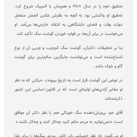
تحقیق خود را در سال ۱۹۸۸ و هم‌زمان با المپیک شروع کرد.
تحقیق او واکنشی بود به آنچه به نظرش عکس العمل منفعل
دولت وقت و فضای دانشگاهی به انتقاد خارجی‌ها می‌آمد. او
می‌خواست در برابر آن‌ها، بر فواید خوردن گوشت سگ تأکید کند.
بنا بر تحقیقات دکترآن، گوشت سگ کم‌چرب و چربی آن از نوع
اشباع‌نشده است و می‌توانست جایگزین سالم‌تری برای گوشت
گاو و خوک باشد.
در عوض این گوشت قرار است به تاریخ بپیوندد. حرکتی که به نظر
او مغایر آزادی‌های اولیه‌ای است که در قانون اساسی این کشور
ذکرشده‌اند.
آقای جو، پرورش‌دهنده سگ خوراکی هم با نظر دکتر آن موافق
است: «نمی‌توانید به مردم حکم کنید چه‌کار کنند و چه‌کار نکنند.»
او می‌گوید: «از نظر احساسی،‌ای کاش مردم سگ‌ها را برای غذا