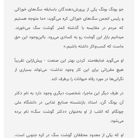
جو یونگ بونگ یکی از پرورش‌دهندگان باسابقه سگ‌های خوراکی
و رئیس انجمن سگ‌های خوراکی کره می‌گوید: «ما متوجه هستیم
که مردم در مقایسه با گذشته کمتر گوشت سگ می‌خورند.
میدانیم بازار این گوشت رو به کسادی می‌رود. بااین‌وجود این حق
ماست که کسب‌وکار داشته باشیم.»
او می‌گوید ضابطه‌مند کردن بهتر این صنعت - پیش‌ازاین تقریباً
هیچ مقرراتی برای این کار وجود نداشت- می‌تواند بسیاری از
نگرانی‌ها در مورد رفاه حیوانات را برطرف کند.
در طرف دیگر این ماجرا، شخصیت دیگری وجود دارد به نام دکتر
آن یونگ گن، استاد بازنشسته صنایع غذایی در دانشگاه ملی
چونگام که اغلب از او به‌عنوان «دکتر گوشت سگ» نام برده
می‌شود.
او که یکی از معدود محققان گوشت سگ در کره جنوبی است،