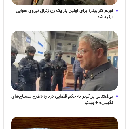
اؤزلم کاراپینار؛ برای اولین بار یک زن ژنرال نیروی هوایی
ترکیه شد
بی‌اعتنایی بن‌گویر به حکم قضایی درباره «طرح تمساح‌های
نگهبان» + ویدئو