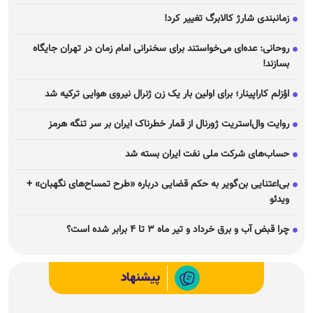
زمانبندی شارژ کالابرگ تغییر کرد!
روحانی: عده‌ای می‌خواستند برای سخنرانی امام زمان در تهران جایگاه
بسازند!
اؤزلم کاراپینار؛ برای اولین بار یک زن ژنرال نیروی هوایی ترکیه شد
روایت وال‌استریت ژورنال از قمار خطرناک ایران بر سر تنگه هرمز
حساب‌های شرکت ملی نفت ایران بسته شد
بی‌اعتنایی بن‌گویر به حکم قضایی درباره «طرح تمساح‌های نگهبان» +
ویدئو
چرا قبض آب و برق خرداد و تیر ماه ۳ تا ۴ برابر شده است؟
پیشنهاد