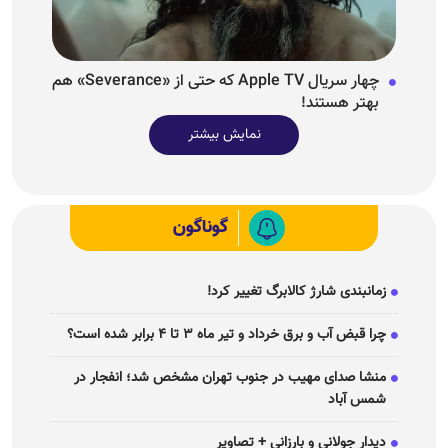
چهار سریال Apple TV که حتی از «Severance» هم
بهتر هستند!
نمایش بیشتر
گوناگون
زمانبندی شارژ کالابرگ تغییر کرد!
چرا قبض آب و برق خرداد و تیر ماه ۳ تا ۴ برابر شده است؟
منشا صدای مهیب در جنوب تهران مشخص شد؛ انفجار در
شمس آباد
دیدار جولانی و بارزانی + تصاویر