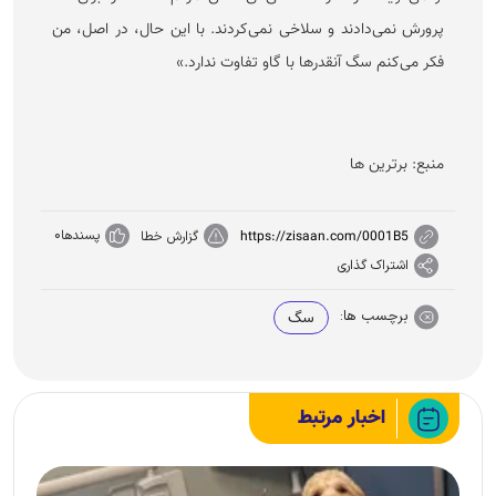
پرورش نمی‌دادند و سلاخی نمی‌کردند. با این حال، در اصل، من
فکر می‌کنم سگ آنقدر‌ها با گاو تفاوت ندارد.»
منبع: برترین ها
پسندها
0
https://zisaan.com/0001B5
گزارش خطا
اشتراک گذاری
برچسب ها:
سگ
اخبار مرتبط