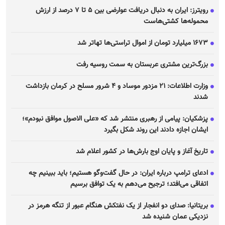
رویترز: ایران به دنبال دریافت عوارضی بین ۵ تا ۷ درصد از ارزش
محموله‌ها کشتی‌هاست
۱۶۷۳ میلیارد تومان از اموال تراستی‌ها تهاتر شد
بزرگ‌ترین مشتری عربستان به سمت روسیه رفت
وزارت اطلاعات: ۲۱ مزدور موساد و ۴ شرور مسلح در کرمان بازداشت
شدند
پزشکیان: پیامی از رهبری منتشر شد که «علی الاصول موافق نبودم»؛
ایشان اجازه دادند این روند شکل بگیرد
تاریخ آغاز و پایان اوج بارش‌ها در کشور اعلام شد
ادعای ترامپ درباره ایران: در حال گفت‌و‌گو هستیم؛ باید ببینیم چه
اتفاقی می‌افتد؛ ترجیح می‌دهم به یک توافق برسیم
بریتانیا: صدای دو انفجار از یک نفتکش هنگام عبور از تنگه هرمز در
نزدیکی عمان شنیده شد