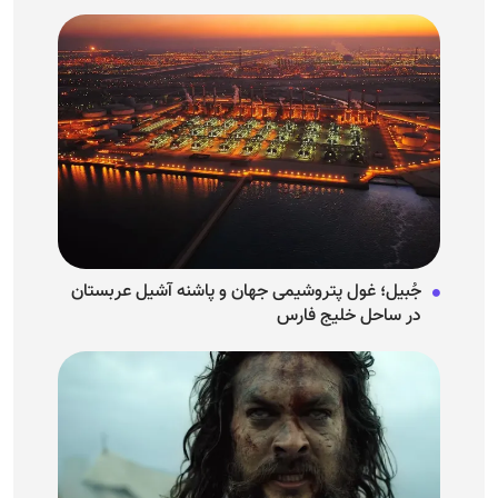
جُبیل؛ غول پتروشیمی جهان و پاشنه آشیل عربستان
در ساحل خلیج فارس