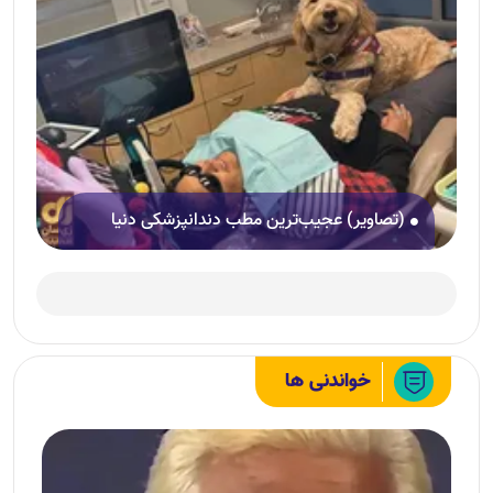
(تصاویر) عجیب‌ترین مطب دندانپزشکی دنیا
خواندنی ها