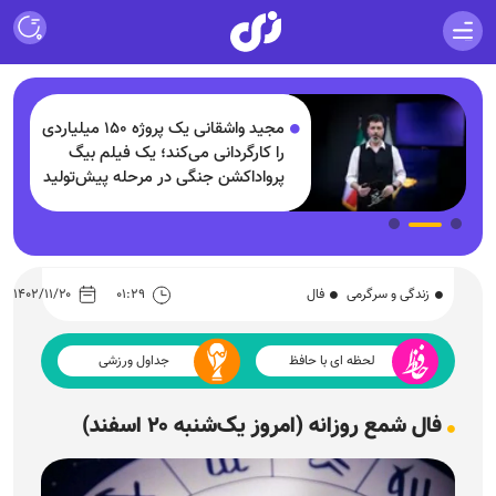
مجید واشقانی یک پروژه ۱۵۰ میلیاردی
و
را کارگردانی می‌کند؛ یک فیلم بیگ
پرواداکشن جنگی در مرحله پیش‌تولید
زندگی و سرگرمی
فال
۰۱:۲۹
۱۴۰۲/۱۱/۲۰
لحظه ای با حافظ
جداول ورزشی
فال شمع روزانه (امروز یک‌شنبه ۲۰ اسفند)