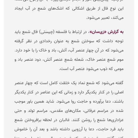
این نوع فال از طریق اشکالی که اشک‌های شمع در آب ایجاد
می‌کند، تعبیر می‌شود.
به گزارش «زی‌سان»
، در ارتباط با فلسفه (چیستی) فال شمع باید
توجه داشت که سوختن شمع به عنوان رخدادی در نظر گرفته
می‌شود که در آن چهار عنصر آب، آتش، باد و خاک را با خود دارد.
موم شمع عنصر خاک، شعله شمع عنصر آتش، دود عنصر باد و
مومی که ذوب می‌شود عنصر آب است.
گفته می‌شود که شمع نماد یک خلقت کامل است که چهار عنصر
اصلی را در کنار یکدیگر دارد و زمانی که این عناصر در کنار یکدیگر
باشند، دعا برآورده و حاجت روا می‌شود. شاید همین باور موجب
شده در مراسم عرفانی، مکان‌های مقدس، مراسم تولد و حتی
عزاداری‌ها شمع را روشن کنند. غالبان در لحظه برافروختن شمع
باید فرد حاجت، دعا یا آرزویی داشته باشد و بعد آن را خاموش