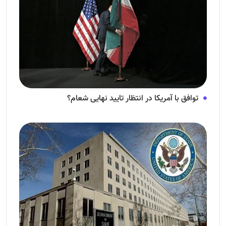
توافق با آمریکا در انتظار تایید نهایی شعام؟