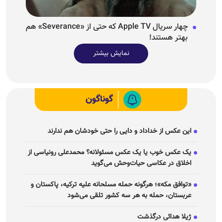
چهار سریال Apple TV که حتی از «Severance» هم
بهتر هستند!
نمایش بیشتر
گوناگون
این عکس از خداداد و دایی را حتی خودشان هم ندارند
یک عکس خوب یا یک عکس مسئولانه؟ محمدعلی رونیاسی از
اخلاق در عکاسی حیات‌وحش می‌گوید
«توافق مکه»؛ هرگونه حمله مسلحانه علیه ترکیه، پاکستان و
عربستان، حمله به هر سه کشور تلقی می‌شود
ژیلا هدائی درگذشت