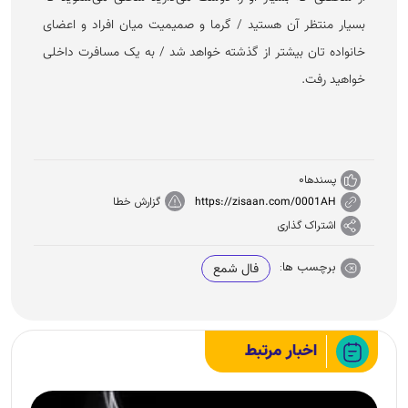
بسیار منتظر آن هستید / گرما و صمیمیت میان افراد و اعضای
خانواده تان بیشتر از گذشته خواهد شد / به یک مسافرت داخلی
خواهید رفت.
پسندها
0
https://zisaan.com/0001AH
گزارش خطا
اشتراک گذاری
برچسب ها:
فال شمع
اخبار مرتبط