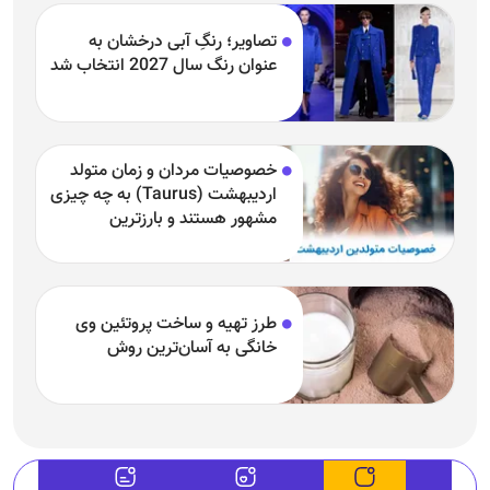
تصاویر؛ رنگِ آبی درخشان به
عنوان رنگ سال 2027 انتخاب شد
خصوصیات مردان و زمان متولد
اردیبهشت (Taurus) به چه چیزی
مشهور هستند و بارزترین
خصوصیت اردیبهشتی‌ها چیست؟
طرز تهیه و ساخت پروتئین وی
خانگی به آسان‌ترین روش