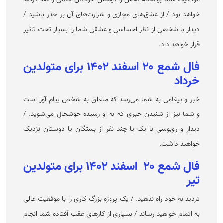
موفقیت شما بواسطه تلاش و کوشش خودتان حتمی و صد درصد
خواهد بود / از عشق‌های مجازی و شرارت‌های آن بر حذر باشید /
دیدار با شخصی از نظر احساسی و عشقی شما را بسیار تحت تاثیر
قرار خواهد داد.
فال شمع ۲۰ اسفند ۱۴۰۲ برای متولدین
خرداد
خبر و پیغامی به شما می‌رسد که متعلق به شخص پیام آور است
و شما نیز از شنیدن خبری که به او رسیده خوشحال می‌شوید. /
دیدار و روبوسی با یک یا چند نفر از بستگان یا دوستان نزدیک
خواهید داشت.
فال شمع ۲۰ اسفند ۱۴۰۲ برای متولدین
تیر
تردید به خود راه ندهید. / یک پروژه بزرگ کاری را با موفقیت عالی
به اتمام خواهید رساند / بسیاری از کار‌های عقب آفتاده شما انجام