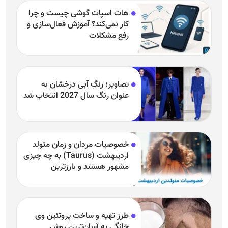
هات اسپات گوشی چیست و چرا
کار نمی‌کند؟ آموزش فعال‌سازی و
رفع مشکلات
تصاویر؛ رنگِ آبی درخشان به
عنوان رنگ سال 2027 انتخاب شد
خصوصیات مردان و زمان متولد
اردیبهشت (Taurus) به چه چیزی
مشهور هستند و بارزترین
خصوصیت اردیبهشتی‌ها چیست؟
طرز تهیه و ساخت پروتئین وی
خانگی به آسان‌ترین روش