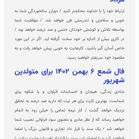
ارتباط خود را با خداوند محکمتر کنید / دوران سالخوردگی شما به
خوبی و سلامتی و تندرستی طی خواهد شد. / موفقیت شما
بواسطه تلاش و کوشش خودتان حتمی و صد درصد خواهد بود /
در کاری بیش از اندازه بر خود سخت گرفته اید. اگر در این مورد
خاص آسان گیر باشید، کارهایت به خوبی پیش خواهد رفت و به
مقصود خود سریعتر خواهید رسید.
فال شمع ۶ بهمن ۱۴۰۲ برای متولدین
شهریور
شادی زندگی، هیجان و احساسات فراوان و با شکوه برای
شماست. بهترین کارت برای هر نیت که دارید صد درصد به تحقق
نزدیک خواهد گشت / کار نیمه تمامی را خیلی زود به اتمام
خواهید رساند که از نظر مادی و معنوی سود فراوانی نصیب شما
خواهد شد / یک سند یا قرار داد تجاری و قانونی بزرگ را امضا
خواهید کرد و با امضای این سند یا قرارداد تغییرات مثبت زیادی را