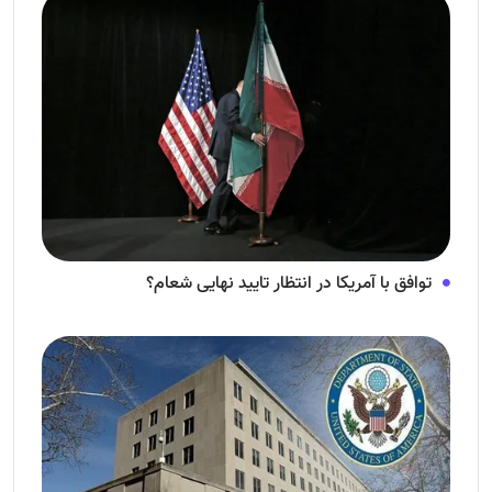
توافق با آمریکا در انتظار تایید نهایی شعام؟