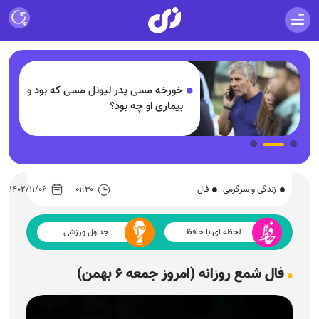
خورخه مسی پدر لیونل مسی که بود و
بیماری او چه بود؟
زندگی و سرگرمی
فال
۰۱:۳۰
۱۴۰۲/۱۱/۰۶
لحظه ای با حافظ
جداول ورزشی
فال شمع روزانه (امروز جمعه ۶ بهمن)