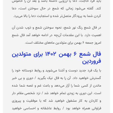
باید فرد حاجت، دعا یا آرزویی داشته باشد و بعد آن را خاموش
کند. گفته می‌شود زمانی که شمع در حال سوختن است، دعا
کردن شما به پرودگار متصل‌تر شده و استجابت دعا را بالا می‌برد.
در فال شمع رنگ نور شمع، نحوه سوختن شمع و ذوب شدن آن
اهمیت دارد. با این مقدمات آن‌چه در ادامه خواهد آمد فال شمع
امروز جمعه ۶ بهمن برای متولدین ماه‌های مختلف است.
فال شمع ۶ بهمن ۱۴۰۲ برای متولدین
فروردین
با یک فرد جدید دوست و آشنا می‌شوید و روابط دوستانه خود را
گسترش خواهید داد. آن را به فال نیک بگیرید / دوری و بی خبر
ماندن از کسی شما را آزار می‌دهد و باعث غم و غصه شما شده
است. این دوری به زودی تمام خواهد شد / نزد شخصی مقام دار
و کاردان به کار مشغول خواهید شد که با موفقیت و پیروزی
فراوانی همراه خواهد بود / روابط عاشقانه و احساسی خواهید