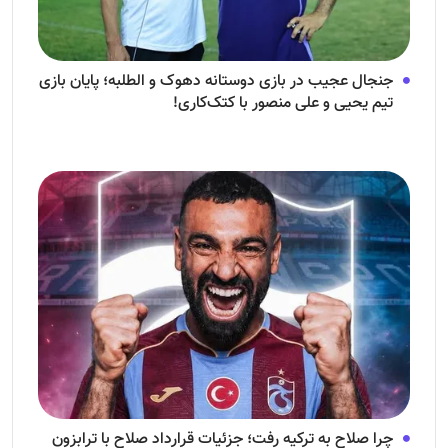
جنجال عجیب در بازی دوستانه دهوک و الطلبه؛ پایان بازی
تیم یحیی و علی منصور با کتک‌کاری!
چرا صلاح به ترکیه رفت؛ جزئیات قرارداد صلاح با ترابزون