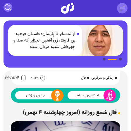
از تمسخر تا پارلمان؛ داستان «زهیه
بن قاره»، زن آهنین الجزایر که صدا و
چهره‌اش شبیه مردان است
زندگی و سرگرمی
فال
۰۱:۳۰
۱۴۰۲/۱۱/۰۴
لحظه ای با حافظ
جداول ورزشی
فال شمع روزانه (امروز چهارشنبه ۴ بهمن)