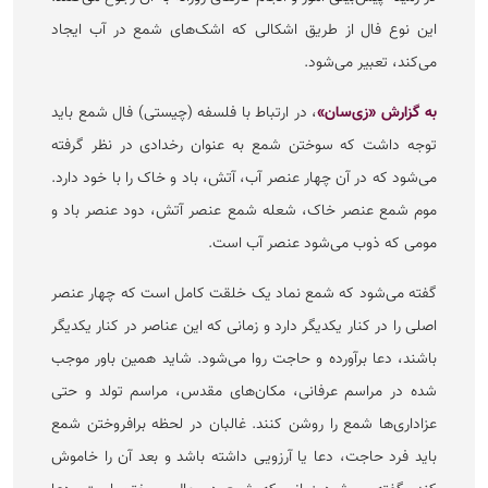
این نوع فال از طریق اشکالی که اشک‌های شمع در آب ایجاد
می‌کند، تعبیر می‌شود.
به گزارش «زی‌سان»
، در ارتباط با فلسفه (چیستی) فال شمع باید
توجه داشت که سوختن شمع به عنوان رخدادی در نظر گرفته
می‌شود که در آن چهار عنصر آب، آتش، باد و خاک را با خود دارد.
موم شمع عنصر خاک، شعله شمع عنصر آتش، دود عنصر باد و
مومی که ذوب می‌شود عنصر آب است.
گفته می‌شود که شمع نماد یک خلقت کامل است که چهار عنصر
اصلی را در کنار یکدیگر دارد و زمانی که این عناصر در کنار یکدیگر
باشند، دعا برآورده و حاجت روا می‌شود. شاید همین باور موجب
شده در مراسم عرفانی، مکان‌های مقدس، مراسم تولد و حتی
عزاداری‌ها شمع را روشن کنند. غالبان در لحظه برافروختن شمع
باید فرد حاجت، دعا یا آرزویی داشته باشد و بعد آن را خاموش