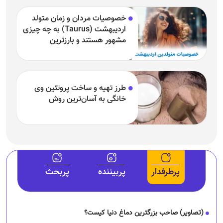
خصوصیات مردان و زمان متولد
اردیبهشت (Taurus) به چه چیزی
مشهور هستند و بارزترین
خصوصیت اردیبهشتی‌ها چیست؟
طرز تهیه و ساخت پروتئین وی
خانگی به آسان‌ترین روش
پرطرفدار
پربیننده
پربحث
(تصاویر) صاحب بزرگترین دماغ دنیا کیست؟