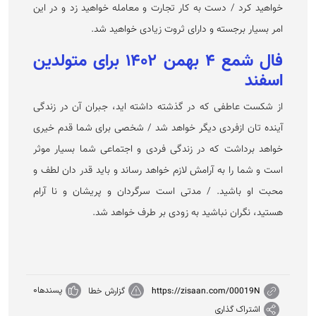
خواهید کرد / دست به کار تجارت و معامله خواهید زد و در این
امر بسیار برجسته و دارای ثروت زیادی خواهید شد.
فال شمع ۴ بهمن ۱۴۰۲ برای متولدین
اسفند
از شکست عاطفی که در گذشته داشته اید، جبران آن در زندگی
آینده تان ازفردی دیگر خواهد شد / شخصی برای شما قدم خیری
خواهد برداشت که در زندگی فردی و اجتماعی شما بسیار موثر
است و شما را به آرامش لازم خواهد رساند و باید قدر دان لطف و
محبت او باشید. / مدتی است سرگردان و پریشان و نا آرام
هستید، نگران نباشید به زودی بر طرف خواهد شد.
پسندها
0
https://zisaan.com/00019N
گزارش خطا
اشتراک گذاری