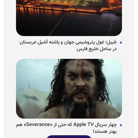
جُبیل؛ غول پتروشیمی جهان و پاشنه آشیل عربستان
در ساحل خلیج فارس
چهار سریال Apple TV که حتی از «Severance» هم
بهتر هستند!