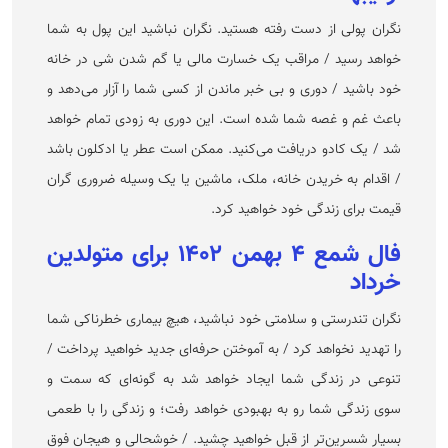
نگران پولی از دست رفته هستید. نگران نباشید این پول به شما
خواهد رسید / مراقب یک خسارت مالی یا گم شدن شی در خانه
خود باشید / دوری و بی خبر ماندن از کسی شما را آزار می‌دهد و
باعث غم و غصه شما شده است. این دوری به زودی تمام خواهد
شد / یک کادو دریافت می‌کنید. ممکن است عطر یا ادکلون باشد
/ اقدام به خریدن خانه، ملک، ماشین یا یک وسیله ضروری گران
قیمت برای زندگی خود خواهید کرد.
فال شمع ۴ بهمن ۱۴۰۲ برای متولدین
خرداد
نگران تندرستی و سلامتی خود نباشید، هیچ بیماری خطرناکی شما
را تهدید نخواهد کرد / به آموختن حرفه‌ای جدید خواهید پرداخت /
تنوعی در زندگی شما ایجاد خواهد شد به گونه‌ای که سمت و
سوی زندگی شما رو به بهبودی خواهد رفت؛ و زندگی را با طعمی
بسیار شسرین‌تر از قبل خواهید چشید. / خوشحالی و هیجان فوق