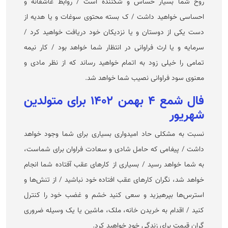
روح شما بسیار حساس و شکننده است / روابط عاشقانه و
احساسی خواهید داشت / ک بسته محتوی سوغات و یا هدیه از
دست یکی از دوستان و یا نزدیکان خود دریافت خواهید کرد /
سرمایه و یا ارث فراوانی در انتظار شما خواهد بود / کار نیمه
تمامی را خیلی زود به اتمام خواهید رساند که از نظر مادی و
معنوی سود فراوانی نصیب شما خواهد شد.
فال شمع ۴ بهمن ۱۴۰۲ برای متولدین
شهریور
نسبت به مشکلی حاد امیدواری بسیاری برای شما وجود خواهد
داشت / پیغامی که حامل شادی و سعادت فراوان برای شماست،
به شما خواهد رسید / بسیاری از کار‌های عقب آفتاده شما انجام
خواهد شد، نگران کار‌های عقب افتاده خود نباشید / از تنش‌ها و
استرس‌ها بپرهیزید و سعی کنید خشم و غضب خود را کنترل
کنید / اقدام به خریدن خانه، ملک، ماشین یا یک وسیله ضروری
گران قیمت برای زندگی خود خواهید کرد.