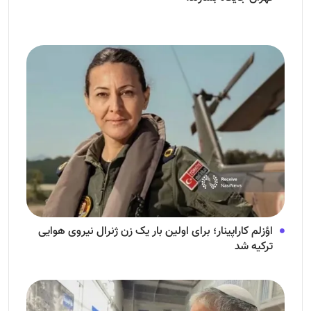
اؤزلم کاراپینار؛ برای اولین بار یک زن ژنرال نیروی هوایی
ترکیه شد