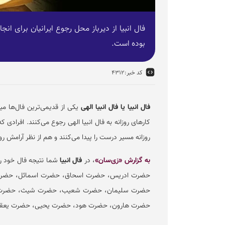
فال انبیا از دیرباز محل رجوع ایرانیان برای ان
بوده است.
کد خبر:
۴۳۱۲
فال انبیا یا فال انبیا الهی
یکی از قدیمی‌ترین فال‌ها میان
کار‌های روزانه به فال انبیا الهی رجوع می‌کنند. افرادی ک
روزانه مسیر درست را پیدا می‌کنند و هم از نظر آرامش رو
به گزارش «زی‌سان»
، در
فال انبیا
حضرت ادریس، حضرت اسحاق، حضرت اسمائل، حضرت 
حضرت سلیمان، حضرت شعیب، حضرت شیث، حضرت 
حضرت هارون، حضرت هود، حضرت یحیی، حضرت یعقو