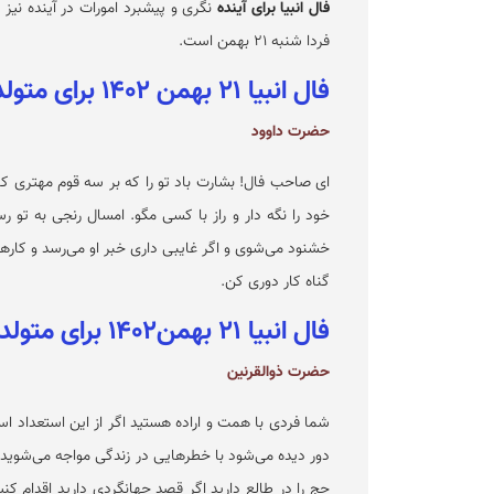
فال انبیا برای آینده
نگری و پیشبرد امورات در آینده نیز ب
فردا شنبه ۲۱ بهمن است.
فال انبیا ۲۱ بهمن ۱۴۰۲ برای متولدین فروردین
حضرت داوود
ای صاحب فال! بشارت باد تو را که بر سه قوم مهتری کنی
خود را نگه دار و راز با کسی مگو. امسال رنجی به تو 
خشنود می‌شوی و اگر غایبی داری خبر او می‌رسد و کارها 
گناه کار دوری کن.
فال انبیا ۲۱ بهمن۱۴۰۲ برای متولدین اردیبهشت
حضرت ذوالقرنین
شما فردی با همت و اراده هستید اگر از این استعداد ا
دور دیده می‌شود با خطرهایی در زندگی مواجه می‌شوید
حج را در طالع دارید اگر قصد جهانگردی دارید اقدام ک