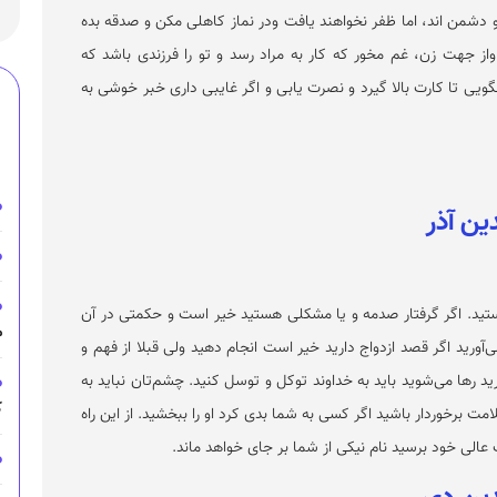
 دشمن اند، اما ظفر نخواهند یافت ودر نماز کاهلی مکن و صدقه بده
 واز جهت زن، غم مخور که کار به مراد رسد و تو را فرزندی باشد که
ویی تا کارت بالا گیرد و نصرت یابی و اگر غایبی داری خبر خوشی به
ید. اگر گرفتار صدمه و یا مشکلی هستید خیر است و حکمتی در آن
م
‌آورید اگر قصد ازدواج دارید خیر است انجام دهید ولی قبلا از فهم و
 رها می‌شوید باید به خداوند توکل و توسل کنید. چشم‌تان نباید به
ک
مت برخوردار باشید اگر کسی به شما بدی کرد او را ببخشید. از این راه
عالی خود برسید نام نیکی از شما بر جای خواهد ماند.