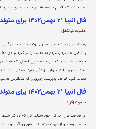
مصلحت باشد انجام خواهد شد از جانب عده‌ای خطری شما 
فال انبیا ۲۱ بهمن۱۴۰۲ برای متولدین خرداد
حضرت ذوالکفل
به نظر می‌رسد شخصی صبور و بردبار باشید به دیگران وع
یا قاضی هستید با مردم به عدالت رفتار کنید و حق مظلوم
خواهید شد یک شخص بدخواه پی اغفال شماست مراقب
مخفی شوید یا در تنهایی زندگی کنید. ممکن است شخص 
دعوت کنید خواهد پذیرفت. چیزی را که منتظرش هستید ا
فال انبیا ۲۱ بهمن۱۴۰۲ برای متولدین تیر
حضرت زکریا
ای صاحب فال! در کار خود شتاب کن که آن کار شیطان 
خواهی رسید و از جهت فرزند شاد شوی و قدم او بر تو