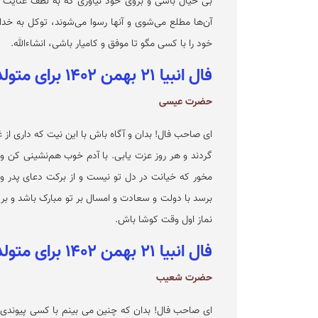
بی خیال باشی و بروی خود نیاوری که به لطف عنایت پرور
آن‌ها مطلع می‌شوی و آنها رسوا می‌شوند، توکل به خ
خود را با کسی مگو تا موفق و کامیار باشی، انشاءالله.
فال انبیا ۲۱ بهمن ۱۴۰۲ برای متولدین مهر
حضرت عیسی
ای صاحب فال! بدان و آگاه باش با این نیت که داری از
گردند و هر روز عزت یابی. با آدم خوب هم‌نشینی کن 
مخور که خیانت در دل تو نیست و از برکت دعای پدر و م
برسد با دولت و سعادت و امسال بر تو مبارک باشد و ب
نماز اول وقت کوشا باش.
فال انبیا ۲۱ بهمن ۱۴۰۲ برای متولدین آبان
حضرت شعیب
ای صاحب فال! بدان که چنین می بینم با کسی پیوندی 