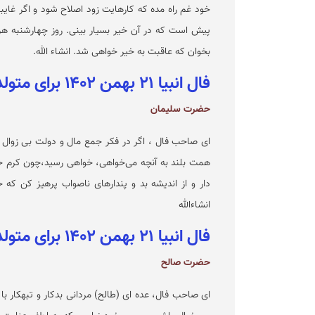
خود غم راه مده که کارهایت زود اصلاح شود و اگر غایبی
پیش است که در آن خیر بسیار بینی. روز چهارشنبه هر چه 
بخوان که عاقبت به خیر خواهی شد. انشاء الله.
فال انبیا ۲۱ بهمن ۱۴۰۲ برای متولدین مرداد
حضرت سلیمان
ای صاحب فال ، اگر در فکر جمع مال و دولت بی زوال هس
همت بلند به آنچه می‌خواهی، خواهی رسید،چون کرم خد
دار و از اندیشه بد و پندارهای ناصواب پرهیز کن که 
انشاءالله
فال انبیا ۲۱ بهمن ۱۴۰۲ برای متولدین شهریور
حضرت صالح
ای صاحب فال، عده ای (طالح) مردانی بدکار و تبهکار با 