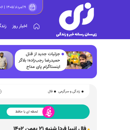
۱۹/مرداد/۱۴۰۵ | ۰۸:۰۶
اخبار روز
زندگ
جزئیات جدید از قتل
حمیدرضا رجب‌زاده؛ بلاگر
اینستاگرام پای مداح
معروف را به قرار مرگ
کشاند
زندگی و سرگرمی
فال
لحظه ای با حافظ
فال انبیا فردا شنبه ۲۱ بهمن ۱۴۰۲