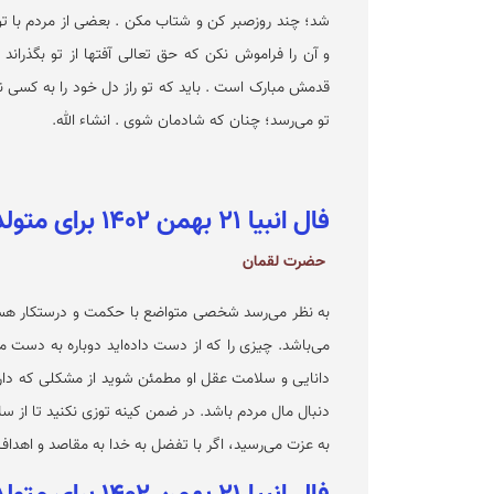
شد؛ چند روزصبر کن و شتاب مکن . بعضی از مردم با تو
و آن را فراموش نکن که حق تعالی آفتها از تو بگذراند
قدمش مبارک است . باید که تو راز دل خود را به کسی نگ
تو می‌رسد؛ چنان که شادمان شوی . انشاء الله.
فال انبیا ۲۱ بهمن ۱۴۰۲ برای متولدین آذر
حضرت لقمان
به نظر می‌رسد شخصی متواضع با حکمت و درستکار هست
می‌باشد. چیزی را که از دست داده‌اید دوباره به دست می
دانایی و سلامت عقل او مطمئن شوید از مشکلی که دارید
دنبال مال مردم باشد. در ضمن کینه توزی نکنید تا از سلا
به عزت می‌رسید، اگر با تفضل به خدا به مقاصد و اهداف 