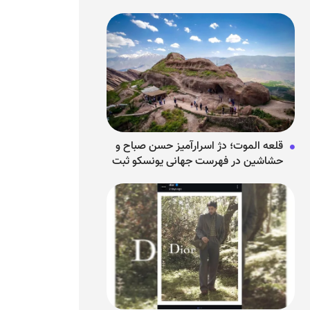
می‌دانیم؟
قلعه الموت؛ دژ اسرارآمیز حسن صباح و
حشاشین در فهرست جهانی یونسکو ثبت
شد