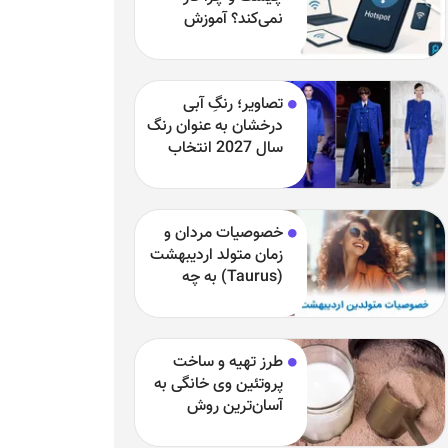
نمی‌کند؟ آموزش
فعال‌سازی و رفع
مشکلات
تصاویر؛ رنگِ آبی
درخشان به عنوان رنگ
سال 2027 انتخاب
شد
خصوصیات مردان و
زمان متولد اردیبهشت
(Taurus) به چه
چیزی مشهور هستند
و بارزترین خصوصیت
اردیبهشتی‌ها چیست؟
طرز تهیه و ساخت
پروتئین وی خانگی به
آسان‌ترین روش