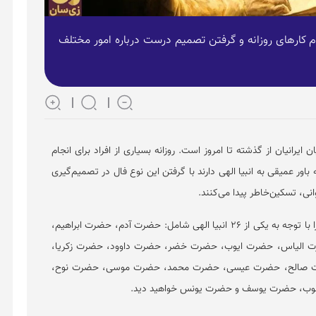
جام کار‌های روزانه و گرفتن تصمیم درست درباره امور مختلف
 ایرانیان از گذشته تا امروز است. روزانه بسیاری از افراد برای انجام
ه باور عمیقی به انبیا الهی دارند با گرفتن این نوع فال در تصمیم‌گیری
انی، تسکین‌خاطر پیدا می‌کنند.
شما نتیجه فال خود را با توجه به یکی از ۲۶ انبیا الهی شامل: حضرت آدم، حضرت ابراهیم،
الیاس، حضرت ایوب، حضرت خضر، حضرت داوود، حضرت زکریا،
صالح، حضرت عیسی، حضرت محمد، حضرت موسی، حضرت نوح،
ب، حضرت یوسف و حضرت یونس خواهید دید.