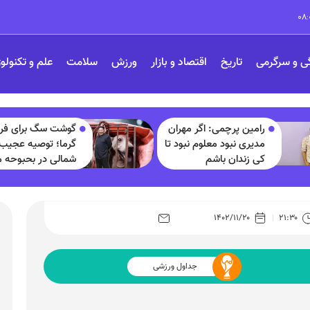
ی و سرگرمی
تاریخ
اقتصاد و بازار
ورزش
سلامت
علم و تکنولو
رامین پرچمی: اگر مهران
گوشت سگ برای فرار
مدیری نبود معلوم نبود تا
گرما؛ توصیه عجیب 
کی زندان باشم
شمالی در بحبوحه 
گرمای بی‌سابقه!
۱۴۰۲/۱۱/۲۰
۲۱:۳۰
جداول ورزشی