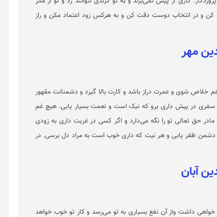
دگار. کاری از پیش نمی‌برند و به تو گزندی نتوانند زد و تو از مکر
دا کن و در انتخاب دوست دقت کن و به هرکس زود اعتماد مکن و راز
 غم خلاص شوی و عمرت دراز باشد و کارت بالا گیرد و دشمنانت مقهور
و سفری در پیش داری برو که نیک است و نعمت بسیار یابی. هیچ غم
ادر حق تعالی تو را نگه می‌دارد و اگر کسی در غربت داری به زودی
ر دشمن ظفر یابی و هر نیت که داری خوب است به مراد دل برسی. در
خواهی داشت واز آن نفع بسیاری به تو می‌رسد و کار تو خوب خواهد