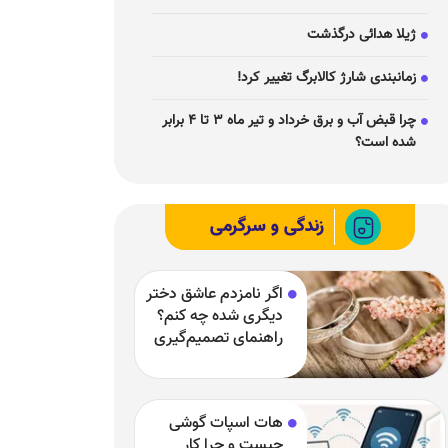
ژیلا هدائی درگذشت
زمانبندی شارژ کالابرگ تغییر کرد!
چرا قبض آب و برق خرداد و تیر ماه ۳ تا ۴ برابر
شده است؟
زندگی و سرگرمی
اگر نامزدم عاشق دختر
دیگری شده چه کنم؟
راهنمای تصمیم‌گیری
در یک رابطه سخت
هات اسپات گوشی
چیست و چرا کار