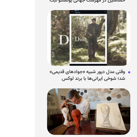
حشاشین در فهرست جهانی یونسکو ثبت
شد
وقتی مدل دیور شبیه «جوادهای قدیمی»
شد؛ شوخی ایرانی‌ها با برند لوکس
فرانسوی