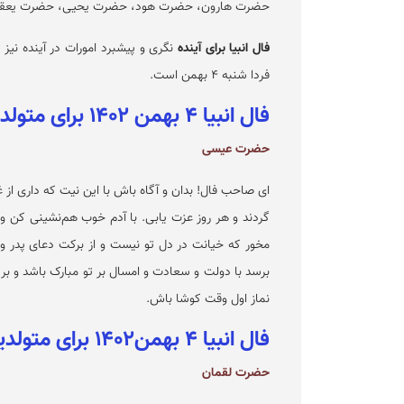
حضرت هارون، حضرت هود، حضرت یحیی، حضرت یعقو
فال انبیا برای آینده
نگری و پیشبرد امورات در آینده نیز ب
فردا شنبه ۴ بهمن است.
فال انبیا ۴ بهمن ۱۴۰۲ برای متولدین فروردین
حضرت عیسی
ای صاحب فال! بدان و آگاه باش با این نیت که داری از
گردند و هر روز عزت یابی. با آدم خوب هم‌نشینی کن 
مخور که خیانت در دل تو نیست و از برکت دعای پدر و م
برسد با دولت و سعادت و امسال بر تو مبارک باشد و ب
نماز اول وقت کوشا باش.
فال انبیا ۴ بهمن۱۴۰۲ برای متولدین اردیبهشت
حضرت لقمان