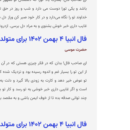
باشد و یکی تورا دوست می دارد و شب و روز در حق تو 
خداوند تو را نگاه می‌دارد و در کار خود صبر کن وراز دل
غایب داری خبر خوش بشنوی و به مراد دل برسی. ازدروغو 
فال انبیا ۴ بهمن ۱۴۰۲ برای متولدین مرداد
حضرت موسی
ای صاحب فال! بدان که در فکر چیزی هستی که در آن 
از این تو را بسیار غم و اندوه رسیده بود و نزدیک شده 
تو عوض خیر دهد و کارت به زودی بالا گیرد و دلت 
است و اگر غایبی داری خبر خوشی به تو رسد و کار تو ب
چند توانی صدقه بده تا از خوف ایمن باشی و به مقصد برس
فال انبیا ۴ بهمن ۱۴۰۲ برای متولدین شهریور