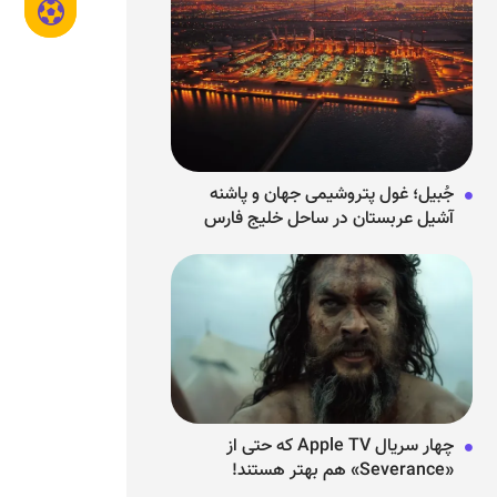
جُبیل؛ غول پتروشیمی جهان و پاشنه
آشیل عربستان در ساحل خلیج فارس
چهار سریال Apple TV که حتی از
«Severance» هم بهتر هستند!