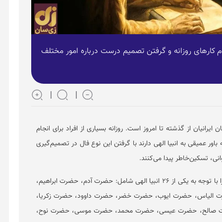
جام کار‌های روزانه و گرفتن تصمیم درست درباره امور مختلف
 ایرانیان از گذشته تا امروز است. روزانه بسیاری از افراد برای انجام
ه باور عمیقی به انبیا الهی دارند با گرفتن این نوع فال در تصمیم‌گیری
انی، تسکین‌خاطر پیدا می‌کنند.
شما نتیجه فال خود را با توجه به یکی از ۲۶ انبیا الهی شامل: حضرت آدم، حضرت ابراهیم،
الیاس، حضرت ایوب، حضرت خضر، حضرت داوود، حضرت زکریا،
صالح، حضرت عیسی، حضرت محمد، حضرت موسی، حضرت نوح،