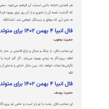
هر قصدی داشته باشی اسباب آن فراهم می‌شود. سعی کن
که گذشت غصه آن را نخوری و از آن روز برای بهبود فردای
به جای آری که موفق و درستگار خواهی شد، انشاءالله.
فال انبیا ۴ بهمن ۱۴۰۲ برای متولدین آذر
حضرت یعقوب
ای صاحب فال، از جنگ و جدال و نزاع فامیلی بر حذر با
لطف پروردگار به زودی بهبود می‌یابد. اگر گم کرده یا
نگرانی‌ها نجات خواهد داد، پس شکر خدای را به‌جای آر 
الله.
فال انبیا ۴ بهمن ۱۴۰۲ برای متولدین دی
حضرت یوسف
ای صاحب فال، بخت با تو یار است و حامی تو پروردگا