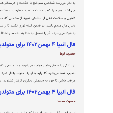
به نظر می‌رسد شخصی متواضع با حکمت و درستکار هست
می‌باشد. چیزی را که از دست داده‌اید دوباره به دست می
دانایی و سلامت عقل او مطمئن شوید از مشکلی که دارید
دنبال مال مردم باشد. در ضمن کینه توزی نکنید تا از سلا
به عزت می‌رسید، اگر با تفضل به خدا به مقاصد و اهداف 
فال انبیا ۴ بهمن۱۴۰۲ برای متولدین خرداد
حضرت لوط
در زندگی با سختی‌هایی مواجه می‌شوید و با مردمی لاقی
نصیب شما می‌شود که باید با او به احتیاط رفتار کنید
مراقب باشی تا خود به بدعملی دیگران گرفتار نشنوید. د
فال انبیا ۴ بهمن۱۴۰۲ برای متولدین تیر
حضرت محمد
ای صاحب فال! بشارت باد تورا که دشمنان تو مقهور شو