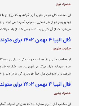
حضرت نوح
ای صاحب فال تو در جایی قرار گرفته‌ای که روح تو را 
زودی روح تو از هر تفکری ناصواب آسوده می‌گردد و ا
می‌شود که از آن کار بهره مند خواهی شد. از بند خیالات
فال انبیا ۴ بهمن ۱۴۰۲ برای متولدین مهر
حضرت هارون
ای صاحب فال در اثرمساعدت و نزدیکی با یکی از بستگان
جزو، سرمایه داران بزرگ می‌شوی پ، پس شکرانه خداوندی
بپرهیز و از اندوختن مال جداً خودداری کن تا در دنیا و آ
فال انبیا ۴ بهمن ۱۴۰۲ برای متولدین آبان
حضرت یحیی
ای صاحب فال ، برتو بشارت باد که به زودی اسباب آسای