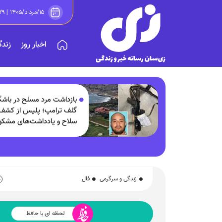
۱۵/مرداد/۱۴۰۵ | ۱۶:۲۹
اخبار روز
زندگ
بازداشت مرد مسلح در باشگ
گلف ترامپ؛ پلیس از کشف
سلاح و یادداشت‌های مشک
خبر داد!
زندگی و سرگرمی
فال
لحظه ای با حافظ