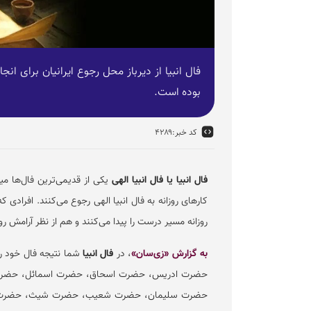
فال انبیا از دیرباز محل رجوع ایرانیان برای ان
بوده است.
کد خبر:
۴۲۸۹
فال انبیا یا فال انبیا الهی
یکی از قدیمی‌ترین فال‌ها میان
کار‌های روزانه به فال انبیا الهی رجوع می‌کنند. افرادی ک
روزانه مسیر درست را پیدا می‌کنند و هم از نظر آرامش رو
به گزارش «زی‌سان»
، در
فال انبیا
حضرت ادریس، حضرت اسحاق، حضرت اسمائل، حضرت 
حضرت سلیمان، حضرت شعیب، حضرت شیث، حضرت 