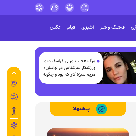
ژی
فرهنگ و هنر
آشپزی
فیلم
عکس
مرگ عجیب مربی کراسفیت و
ورزشکار سرشناس در لواسان؛
مریم سبزه کار که بود و چگونه
درگذشت؟
پیشنهاد