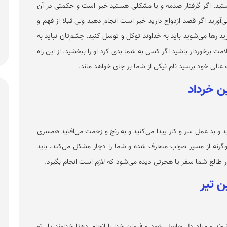
ید. اگر گرفتار صدمه و یا مشکلی هستید خیر است و حکمتی در آن
‌آورید اگر قصد ازدواج دارید خیر است انجام دهید ولی قبلا از فهم و
 رها می‌شوید باید به خداوند توکل و توسل کنید. چشم‌تان نباید به
مت برخوردار باشید اگر کسی به شما بدی کرد او را ببخشید. از این راه
عالی خود برسید نام نیکی از شما بر جای خواهد ماند.
د و بد عمل سر و کار پیدا می‌کنید و به رنج و زحمت می‌افتید همسری
 وگرنه از مسیر صواب منحرف شده و شما را دچار مشکل می‌کند، باید
ر طالع شما سفر یا هجرتی دیده می‌شود که لازم است انجام بگیرد.
ند و مراد دل حاصل شود و فرمان خدا را انجام دهتا خداوند یار تو