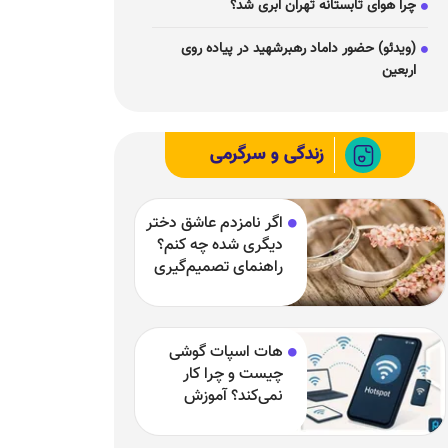
چرا هوای تابستانه تهران ابری شد؟
(ویدئو) حضور داماد رهبرشهید در پیاده روی
اربعین
زندگی و سرگرمی
اگر نامزدم عاشق دختر
دیگری شده چه کنم؟
راهنمای تصمیم‌گیری
در یک رابطه سخت
هات اسپات گوشی
چیست و چرا کار
نمی‌کند؟ آموزش
فعال‌سازی و رفع
مشکلات