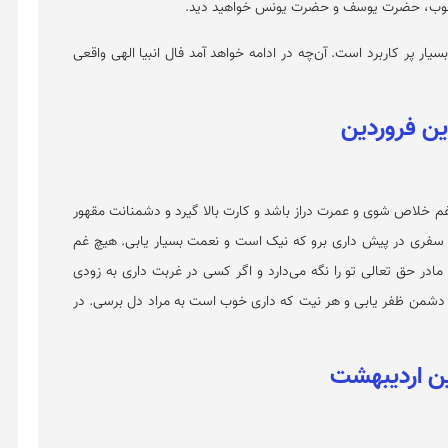
ب، حضرت یوسف و حضرت یونس خواهید دید.
سیار پر کاربرد است. آن‌چه در ادامه خواهد آمد فال انبیا الهی واقعی
 غم خلاص شوی و عمرت دراز باشد و کارت بالا گیرد و دشمنانت مقهور
و سفری در پیش داری برو که نیک است و نعمت بسیار یابی. هیچ غم
ادر حق تعالی تو را نگه می‌دارد و اگر کسی در غربت داری به زودی
ر دشمن ظفر یابی و هر نیت که داری خوب است به مراد دل برسی. در