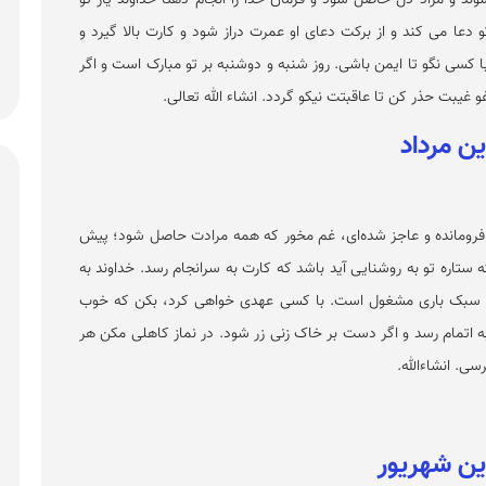
دعا می کند و از برکت دعای او عمرت دراز شود و کارت بالا گیرد و
 با کسی نگو تا ایمن باشی. روز شنبه و دوشنبه بر تو مبارک است و اگر
غیبت حذر کن تا عاقبتت نیکو گردد. انشاء الله تعالی.
فرومانده و عاجز شده‌ای، غم مخور که همه مرادت حاصل شود؛ پیش
که ستاره تو به روشنایی آید باشد که کارت به سرانجام رسد. خداوند به
به سبک باری مشغول است. با کسی عهدی خواهی کرد، بکن که خوب
ه اتمام رسد و اگر دست بر خاک زنی زر شود. در نماز کاهلی مکن هر
ی. انشاء‌الله.