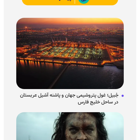
جُبیل؛ غول پتروشیمی جهان و پاشنه آشیل عربستان
در ساحل خلیج فارس