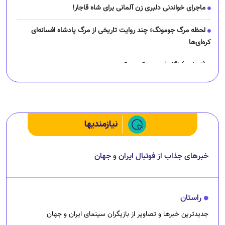
ماجرای خواندنی دلبری زن آلمانی برای شاه قاجار!
لحظه مرگ جومونگ؛ چند روایت تاریخی از مرگ پادشاه افسانه‌ای
کره‌ای‌ها
(تصاویر) نگار فرهمند کیست؟
چرا رانندگان اسنپ می‌خواهند اعتصاب کنند؟
نیازمندیها
خبرهای جذاب از فوتبال ایران و جهان
راستان
جدیدترین خبرها و تصاویر از بازیگران سینمای ایران و جهان