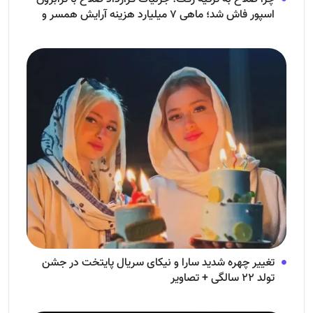
اسپور فاش شد؛ ماهی ۷ میلیارد هزینه آرایش همسر و
فرزندش!
تغییر چهره شدید سارا و نیکای سریال پایتخت در جشن
تولد ۲۲ سالگی + تصاویر