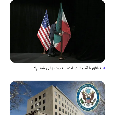
توافق با آمریکا در انتظار تایید نهایی شعام؟