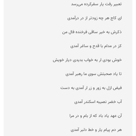
تعبیر رفت یار سفرکرده می‌رسد
ای کاج هر چه زودتر از در درآمدی
ذکرش به خیر ساقی فرخنده فال من
کز در مدام با قدح و ساغر آمدی
خوش بودی ار به خواب بدیدی دیار خویش
تا یاد صحبتش سوی ما رهبر آمدی
فیض ازل به زور و زر ار آمدی به دست
آب خضر نصیبه اسکندر آمدی
آن عهد یاد باد که از بام و در مرا
هر دم پیام یار و خط دلبر آمدی