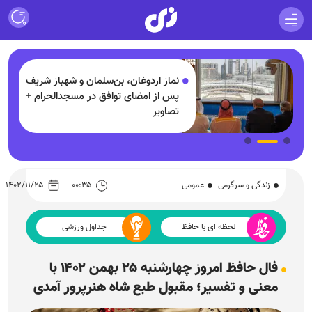
لیاردی
نماز اردوغان، بن‌سلمان و شهباز شریف
پس از امضای توافق در مسجدالحرام +
د
تصاویر
زندگی و سرگرمی
عمومی
۰۰:۳۵
۱۴۰۲/۱۱/۲۵
لحظه ای با حافظ
جداول ورزشی
فال حافظ امروز چهارشنبه ۲۵ بهمن ۱۴۰۲ با
معنی و تفسیر؛ مقبول طبع شاه هنرپرور آمدی