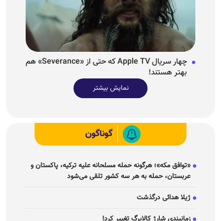
چهار سریال Apple TV که حتی از «Severance» هم
بهتر هستند!
نمایش بیشتر
گوناگون
«توافق مکه»؛ هرگونه حمله مسلحانه علیه ترکیه، پاکستان و
عربستان، حمله به هر سه کشور تلقی می‌شود
ژیلا هدائی درگذشت
زمانبندی شارژ کالابرگ تغییر کرد!