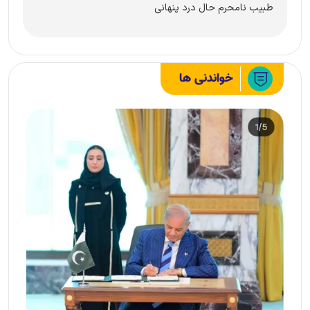
طبیب نامحرم حال درد پنهانی
خواندنی ها