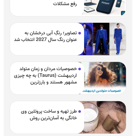
رفع مشکلات
تصاویر؛ رنگِ آبی درخشان به
عنوان رنگ سال 2027 انتخاب شد
خصوصیات مردان و زمان متولد
اردیبهشت (Taurus) به چه چیزی
مشهور هستند و بارزترین
خصوصیت اردیبهشتی‌ها چیست؟
طرز تهیه و ساخت پروتئین وی
خانگی به آسان‌ترین روش