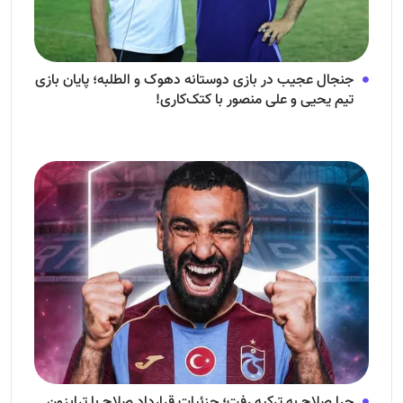
جنجال عجیب در بازی دوستانه دهوک و الطلبه؛ پایان بازی
تیم یحیی و علی منصور با کتک‌کاری!
چرا صلاح به ترکیه رفت؛ جزئیات قرارداد صلاح با ترابزون