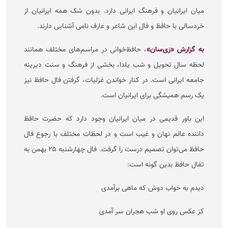
میان ایرانیان و فرهنگ ایرانی دارد. بدون شک همه ایرانیان از
خردسالی با حافظ و فال این شاعر و عارف نامی آشنایی دارند.
به گزارش «زی‌سان»
، حافظ‌خوانی در مراسم‌های مختلف همانند
لحظه سال تحویل و شب یلدا، بخشی از فرهنگ و سنت دیرینه
جامعه ایرانی است. در کنار خواندن غزلیات، گرفتن فال حافظ نیز
یک رسم همیشگی برای ایرانیان است.
این باور قدیمی در میان ایرانیان وجود دارد که حضرت حافظ
داننده عالم نهان و غیب است و در لحظات مختلف با رجوع فال
حافظ می‌توان تصمیم درست را گرفت. فال چهارشنبه ۲۵ بهمن به
تفال حافظ بدین گونه است:‌
دیدم به خواب دوش که ماهی برآمدی
کز عکس روی او شب هجران سر آمدی