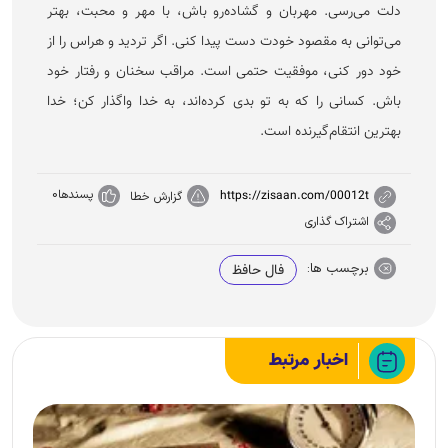
دلت می‌رسی. مهربان و گشاده‌رو باش، با مهر و محبت، بهتر
می‌توانی به مقصود خودت دست پیدا کنی. اگر تردید و هراس را از
خود دور کنی، موفقیت حتمی است. مراقب سخنان و رفتار خود
باش. کسانی را که به تو بدی کرده‌اند، به خدا واگذار کن؛ خدا
بهترین انتقام‌گیرنده است.
پسندها
0
https://zisaan.com/00012t
گزارش خطا
اشتراک گذاری
برچسب ها:
فال حافظ
اخبار مرتبط