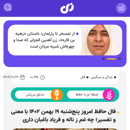
از تمسخر تا پارلمان؛ داستان «زهیه
بن قاره»، زن آهنین الجزایر که صدا و
چهره‌اش شبیه مردان است
زندگی و سرگرمی
فال
۰۰:۳۵
۱۴۰۲/۱۱/۱۹
لحظه ای با حافظ
جداول ورزشی
فال حافظ امروز پنج‌شنبه ۱۹ بهمن ۱۴۰۲ با معنی
و تفسیر؛ چه غم ز ناله و فریاد باغبان داری