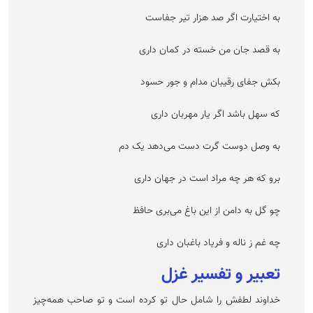
به اختیارت اگر صد هزار تیر جفاست
به قصد جان من خسته در کمان داری
بکش جفای رقیبان مدام و جور حسود
که سهل باشد اگر یار مهربان داری
به وصل دوست گرت دست می‌دهد یک دم
برو که هر چه مراد است در جهان داری
چو گل به دامن از این باغ می‌بری حافظ
چه غم ز ناله و فریاد باغبان داری
تعبیر و تفسیر غزل
خداوند لطفش را شامل حال تو کرده است و تو صاحب همه‌چیز