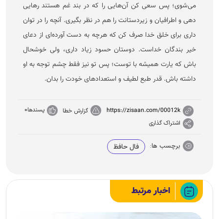
می‌شوی؛ پس سعی کن آن‌هایی را که در بند غم هستند رهایی
دهی و اطرافیان و زیردستانت را هم در نظر بگیری. آنچه را در توان
داری برای خلق خدا صرف کن که هرچه به دست آورده‌ای از دعای
خیر بندگان خداست. دوستان حسود زیاد داری، ولی خوشحال
باش که یارت همیشه با توست؛ پس تو نیز فقط چشم توجه به او
داشته باش. قدر طبع لطیف و استعداد‌های خودت را بدان.
پسندها
0
https://zisaan.com/00012k
گزارش خطا
اشتراک گذاری
برچسب ها:
فال حافظ
اخبار مرتبط