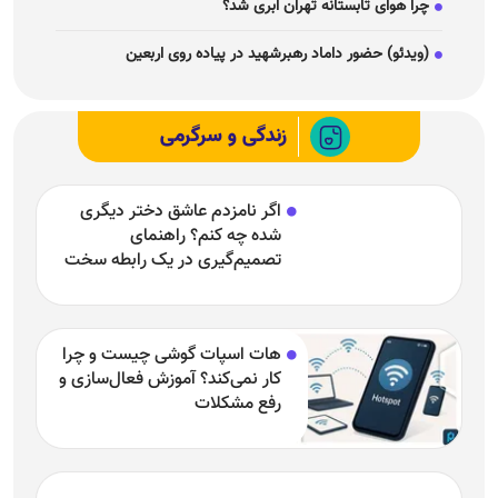
اگر نامزدم عاشق دختر دیگری
شده چه کنم؟ راهنمای
تصمیم‌گیری در یک رابطه سخت
هات اسپات گوشی چیست و چرا
کار نمی‌کند؟ آموزش فعال‌سازی و
رفع مشکلات
تصاویر؛ رنگِ آبی درخشان به
عنوان رنگ سال 2027 انتخاب شد
خصوصیات مردان و زمان متولد