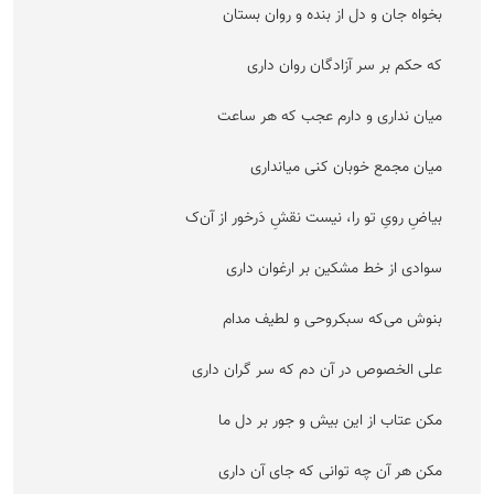
بخواه جان و دل از بنده و روان بستان
که حکم بر سر آزادگان روان داری
میان نداری و دارم عجب که هر ساعت
میان مجمع خوبان کنی میانداری
بیاضِ رویِ تو را، نیست نقشِ دَرخور از آن‌ک
سوادی از خط مشکین بر ارغوان داری
بنوش می‌که سبکروحی و لطیف مدام
علی الخصوص در آن دم که سر گران داری
مکن عتاب از این بیش و جور بر دل ما
مکن هر آن چه توانی که جای آن داری