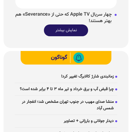
گوناگون
زمانبندی شارژ کالابرگ تغییر کرد!
چرا قبض آب و برق خرداد و تیر ماه ۳ تا ۴ برابر شده است؟
منشا صدای مهیب در جنوب تهران مشخص شد؛ انفجار در
شمس آباد
دیدار جولانی و بارزانی + تصاویر
چرا هوای تابستانه تهران ابری شد؟
(ویدئو) حضور داماد رهبرشهید در پیاده روی اربعین
زندگی و سرگرمی