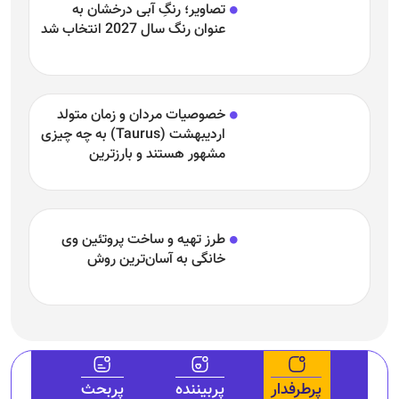
اردیبهشت (Taurus) به چه چیزی
مشهور هستند و بارزترین
خصوصیت اردیبهشتی‌ها چیست؟
طرز تهیه و ساخت پروتئین وی
خانگی به آسان‌ترین روش
پرطرفدار
پربیننده
پربحث
(تصاویر) صاحب بزرگترین دماغ دنیا کیست؟
غذای نئاندرتال‌ها چه بود؟