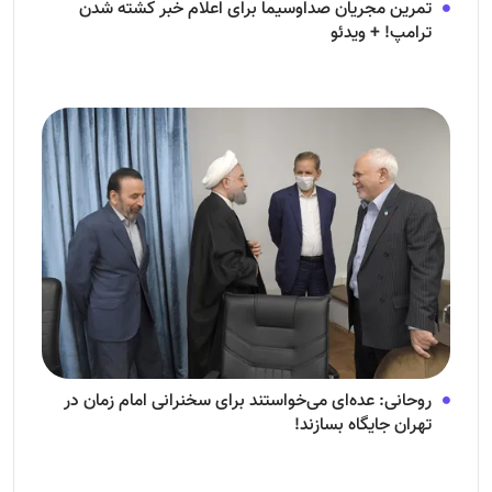
تمرین مجریان صداوسیما برای اعلام خبر کشته شدن
ترامپ! + ویدئو
روحانی: عده‌ای می‌خواستند برای سخنرانی امام زمان در
تهران جایگاه بسازند!