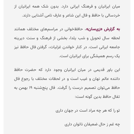
میان ایرانیان و فرهنگ ایرانی دارد. بدون شک همه ایرانیان از
خردسالی با حافظ و فال این شاعر و عارف نامی آشنایی دارند.
به گزارش «زی‌سان»
، حافظ‌خوانی در مراسم‌های مختلف همانند
لحظه سال تحویل و شب یلدا، بخشی از فرهنگ و سنت دیرینه
جامعه ایرانی است. در کنار خواندن غزلیات، گرفتن فال حافظ نیز
یک رسم همیشگی برای ایرانیان است.
این باور قدیمی در میان ایرانیان وجود دارد که حضرت حافظ
داننده عالم نهان و غیب است و در لحظات مختلف با رجوع فال
حافظ می‌توان تصمیم درست را گرفت. فال پنج‌شنبه ۱۹ بهمن به
تفال حافظ بدین گونه است:‌
تو را که هر چه مراد است در جهان داری
چه غم ز حال ضعیفان ناتوان داری