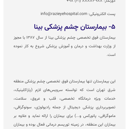
دورنگار: ۸۸۸۸۳۹۸۸ (۲۱) ۹۸+
پست الکترونیکی: info@razieyehospital.com
۵- بیمارستان چشم پزشکی بینا
بیمارستان فوق تخصصی چشم پزشکی بینا از سال ۱۳۸۷ با مجوز
از وزارت بهداشت و درمان و آموزش پزشکی شروع به کار نموده
است.
این بیمارستان تنها بیمارستان فوق تخصصی چشم پزشکی منطقه
شرق تهران است که توانسته سرویس‌های لازم (پاراکلینیک،
خدمات ویژه درمانگاه تخصصی، قلب و عروق، سلامت،
تصویربرداری پزشکی دیجیتال از جمله رادیولوژی، سونوگرافی،
ماموگرافی، پانورکس و...) برای بیماران را ارائه نماید و علاوه بر
بیماران این منطقه، در زمینه توریسم درمانی فعال بوده و بیماران