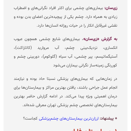
زی‌سان:
بیماری‌های چشمی برای اکثر افراد نگرانی‌های و اضطراب
زیادی به همراه دارد. چشم یکی از پیچیده‌ترین اعضای بدن بوده و
نقشی غیرقابل انکار را در حیات روزانه انسان‌ها دارد.
به گزارش «زی‌سان»
، بیماری‌های شایع چشمی همچون عیوب
انکساری، نزدیک‌بینی چشم، آب مروارید (کاتاراکت)،
آستیگماتیسم، پیر چشمی، آب سیاه (گلوکوم)، دوربینی چشم و
کوررنگی زمینه‌ساز نگرانی بیماران می‌شود
در زمان‌هایی که بیماری‌های پزشکی نسبتا حاد بوده و نیازمند
انجام عمل جراحی باشند، یافتن بهترین مراکز و بیمارستان‌ها برای
درمان اهمیتی ویژه پیدا می‌کند. در ادامه گزارش حاضر بهترین
بیمارستان‌های تخصصی چشم پزشکی تهران معرفی شده‌اند.
+ پیشنهاد:
ارزان‌ترین بیمارستان‌های چشم‌پزشکی
کجاست؟