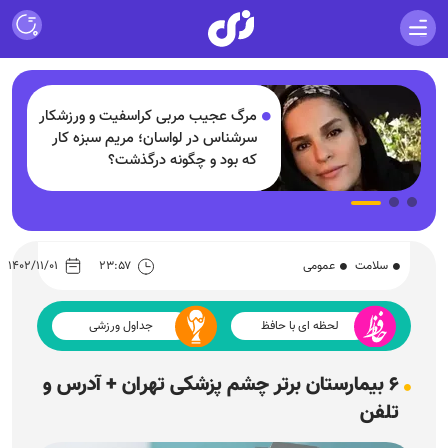
مرگ عجیب مربی کراسفیت و ورزشکار
سرشناس در لواسان؛ مریم سبزه کار
که بود و چگونه درگذشت؟
سلامت
عمومی
۲۳:۵۷
۱۴۰۲/۱۱/۰۱
لحظه ای با حافظ
جداول ورزشی
۶ بیمارستان برتر چشم پزشکی تهران + آدرس و
تلفن