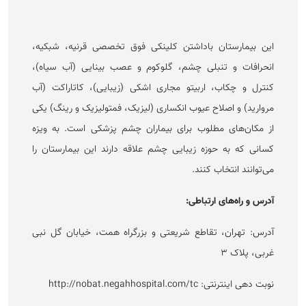
این بیمارستان باداشتن کلینکی فوق تخصصی قرنیه، شبکیه،
انحرافات و تنبلی چشم، گلوکوم و عصب بینایی (آب سیاه)،
کنترل و چکاب، اربیتو مجاری اشکی (زیبایی)، کاتاراکت (آب
مروارید) و اصلاح عیوب انکساری (لیزیک، فمتولیزیک و رینگ) یکی
از مکان‌های مطلوب برای بیماران چشم پزشکی است. به ویزه
کسانی که به حوزه زیبایی چشم علاقه دارند این بیمارستان را
می‌توانند انتخاب کنند.
آدرس و راه‌های ارتباطی:
آدرس: تهران، تقاطع شریعتی و بزرگراه همت، خیابان گل نبی
غربی، پلاک ۳
نوبت دهی اینترنتی: http://nobat.negahhospital.com/tc