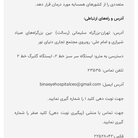
متعددی را از کشور‌های همسایه مورد درمان قرار دهد.
آدرس و راه‌های ارتباطی:
آدرس: تهران-بزرگراه سلیمانی (رسالت) -بین بزرگراه‌های صیاد
شیرازی و امام علی- روبروی مجتمع تجاری دنیای نور
دسترسی به مترو: ایستگاه سر سبز خط ۲، ایستگاه گلبرگ خط ۲
تلفن تماس: ۲۳۵۳۵
آدرس ایمیل: binaeyehospitalceo@gmail.com
جهت نوبت دهی کلید ۱ را شماره گیری نمایید.
جهت تماس با منشی (پیگیری نوبت دهی) کلید صفر را شماره
گیری نمایید.
فکس:۲۲۵۲۸۰۴۲