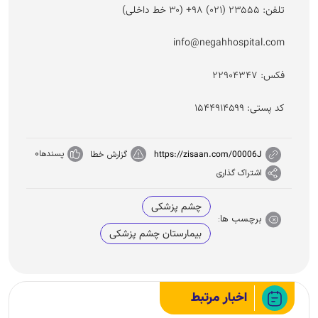
تلفن: ۲۳۵۵۵ (۰۲۱) ۹۸+ (۳۰ خط داخلی)
info@negahhospital.com
فکس: ۲۲۹۰۴۳۴۷
کد پستی: ۱۵۴۴۹۱۴۵۹۹
پسندها
0
https://zisaan.com/00006J
گزارش خطا
اشتراک گذاری
چشم پزشکی
برچسب ها:
بیمارستان چشم پزشکی
اخبار مرتبط