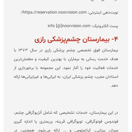
نوبت‌دهی اینترنتی: https://reservation.noorvision.com/
پست الکترونیک: info [@]noorvision.com
۴- بیمارستان چشم‌پزشکی رازی
بیمارستان فوق تخصصی چشم پزشکی رازی در سال ۱۳۷۳ با
هدف خدمت رسانی به بیماران با بهترین کیفیت و مطمئن‌ترین
خدمات فعالیت خود را آغاز نمود. این مجموعه با برخورداری از
استادان مجرب چشم پزشکی ایران، به ایرانی‌ها و غیرایرانی‌ها ارائه
دهد.
در این بیمارستان، خدمات تشخیصی که شامل آنژیوگرافی چشم،
فوندوس فوتوگرافی، توپوگرافی قرینه، پریمتری یا اندازه گیری
میدان بینایی، کراتمتومی و ... ارائه می‌شود. همچنین در