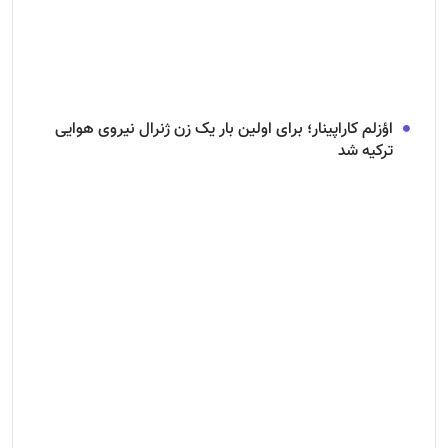
اؤزلم کاراپینار؛ برای اولین بار یک زن ژنرال نیروی هوایی
ترکیه شد