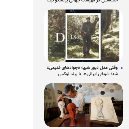
حشاشین در فهرست جهانی یونسکو ثبت
شد
وقتی مدل دیور شبیه «جوادهای قدیمی»
شد؛ شوخی ایرانی‌ها با برند لوکس
فرانسوی