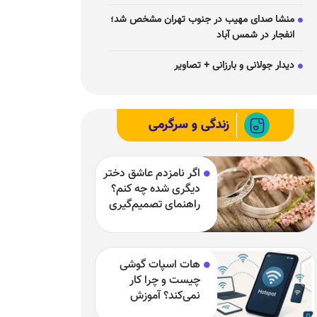
منشا صدای مهیب در جنوب تهران مشخص شد؛
انفجار در شمس آباد
دیدار جولانی و بارزانی + تصاویر
زندگی و سرگرمی
اگر نامزدم عاشق دختر
دیگری شده چه کنم؟
راهنمای تصمیم‌گیری
در یک رابطه سخت
هات اسپات گوشی
چیست و چرا کار
نمی‌کند؟ آموزش
فعال‌سازی و رفع