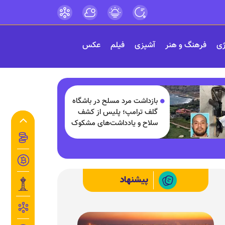
ژی
فرهنگ و هنر
آشپزی
فیلم
عکس
بازداشت مرد مسلح در باشگاه
گلف ترامپ؛ پلیس از کشف
سلاح و یادداشت‌های مشکوک
خبر داد!
پیشنهاد