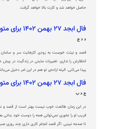
حاصل خواهد شد و کارت بالا خواهد گرفت.
فال ابجد ۲۷ بهمن ۱۴۰۲ برای متولدین خرداد
د د ج
قصد و نیتت خوبست به زودی کارهایت سر و سامان می
انتظارش را نداری. تغییرات مثبتی در زندگیت در پیش 
پیدا می‌کنی. الیته اراده‌ی تو هم در این امر دخیل می‌باش
فال ابجد ۲۷ بهمن ۱۴۰۲ برای متولدین تیر
ج د ب
در این زمان طالعت خوب نیست بهتر است از قصد و ن
فریب او را نخوری نمی‌توانی همه را دوست خود بدانی بعضی
تا صدمه نبینی. اگر قصد انجام کاری داری چند روزی صبر