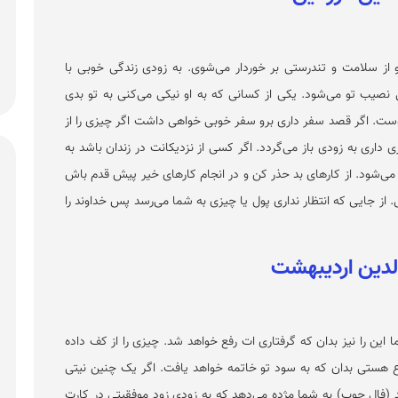
و از سلامت و تندرستی بر خوردار می‌شوی. به زودی زندگی خوبی با
نصیب تو می‌شود. یکی از کسانی که به او نیکی می‌کنی به تو بدی
توست. اگر قصد سفر داری برو سفر خوبی خواهی داشت اگر چیزی را از
داری به زودی باز می‌گردد. اگر کسی از نزدیکانت در زندان باشد به
ه می‌شود. از کار‌های بد حذر کن و در انجام کار‌های خیر پیش قدم باش
. از جایی که انتظار نداری پول یا چیزی به شما می‌رسد پس خداوند را
این را نیز بدان که گرفتاری ات رفع خواهد شد. چیزی را از کف داده
اع هستی بدان که به سود تو خاتمه خواهد یافت. اگر یک چنین نیتی
د (فال چوب) به شما مژده می‌دهد که به زودی زود موفقیتی در کارت