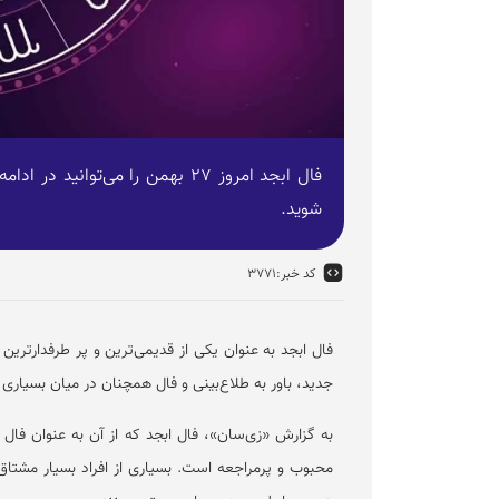
فال ابجد امروز ۲۷ بهمن را می‌تو
شوید.
کد خبر:
۳۷۷۱
فال ابجد به عنوان یکی از قدیمی‌ترین و پر طرفدارترین
جدید، باور به طلاع‌بینی و فال همچنان در میان بسیاری 
به گزارش «زی‌سان»، فال ابجد که از آن به عنوان فال 
محبوب و پرمراجعه است. بسیاری از افراد بسیار مشتاق هس