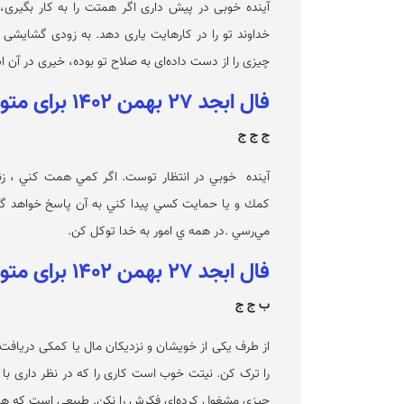
آینده‌ خوبی در پیش داری اگر همتت را به کار بگیری،
خداوند تو را در کارهایت یاری دهد. به زودی گشایشی در
چیزی را از دست داده‌ای به صلاح تو بوده، خیری در آن 
فال ابجد ۲۷ بهمن ۱۴۰۲ برای متولدین آبان
ج ج ج
آينده خوبي در انتظار توست. اگر كمي همت كني ، زند
كمك و يا حمايت كسي پيدا كني به آن پاسخ خواهد گفت
مي‌رسي .در همه ي امور به خدا توكل كن.
فال ابجد ۲۷ بهمن ۱۴۰۲ برای متولدین آذر
ب ج ج
از طرف یکی از خویشان و نزدیکان مال یا کمکی دریافت 
را ترک کن. نیتت خوب است کاری را که در نظر داری با
چیزی مشغول کرده‌ای فکرش را نکن. طبیعی است که همه 