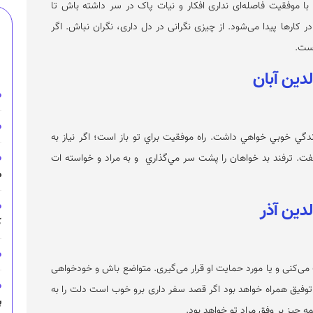
 با موفقیت فاصله‌ای نداری افکار و نیات پاک در سر داشته باش تا
 کار‌ها پیدا می‌شود. از چیزی نگرانی در دل داری، نگران نباش. اگر
است.
گي خوبي خواهي داشت. راه موفقيت براي تو باز است؛ اگر نياز به
. ترفند بد خواهان را پشت سر مي‌گذاري و به مراد و خواسته ات
م
ک
می‌کنی و یا مورد حمایت او قرار می‌گیری. متواضع باش و خودخواهی
 توفیق همراه خواهد بود اگر قصد سفر داری برو خوب است دلت را به
ب
چیز بر وفق مراد تو خواهد بود.