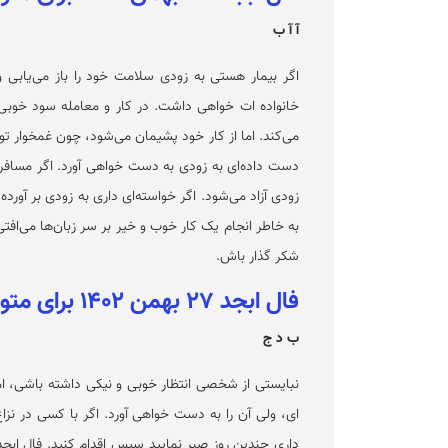
آ آ ب
اگر بیمار هستی به زودی سلامت خود را باز می‌یابی 
خانواده ات خواهی داشت. در کار و معامله سود خوبی 
می‌کند. اما از کار خود پشیمان می‌شود، چون غمخوار 
دست داده‌ای به زودی به دست خواهی آورد. اگر مسافری 
زودی آزاد می‌شود. اگر خواسته‌ای داری به زودی بر آورد
به خاطر انجام یک کار خوب و خیر بر سر زبان‌ها می‌افتی
شکر گذار باش.
فال ابجد ۲۷ بهمن ۱۴۰۲ برای متولدین اردیبهشت
ب د ج
نبایستی از شخصی انتظار خوبی و نیکی داشته باشی، اما 
ای، ولی آن را به دست خواهی آورد. اگر با کسی در نز
داری چندین روز صبر نمایید سپس اقدام کنید. فال ابج