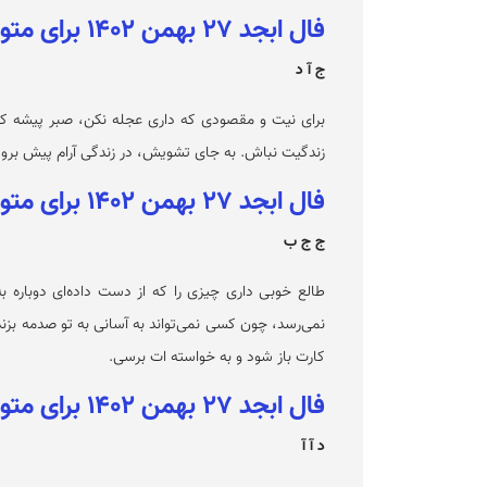
فال ابجد ۲۷ بهمن ۱۴۰۲ برای متولدین مرداد
ج آ د
برای نیت و مقصودی که داری عجله نکن، صبر پیشه کن 
زندگیت نباش. به جای تشویش، در زندگی آرام پیش برو 
فال ابجد ۲۷ بهمن ۱۴۰۲ برای متولدین شهریور
ج ج ب
طالع خوبی داری چیزی را که از دست داده‌ای دوباره 
نمی‌رسد، چون کسی نمی‌تواند به آسانی به تو صدمه بزند
کارت باز شود و به خواسته ات برسی.
فال ابجد ۲۷ بهمن ۱۴۰۲ برای متولدین مهر
د آ آ