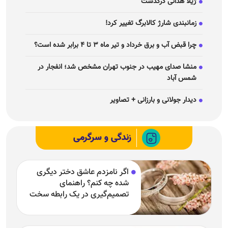
ژیلا هدائی درگذشت
زمانبندی شارژ کالابرگ تغییر کرد!
چرا قبض آب و برق خرداد و تیر ماه ۳ تا ۴ برابر شده است؟
منشا صدای مهیب در جنوب تهران مشخص شد؛ انفجار در
شمس آباد
دیدار جولانی و بارزانی + تصاویر
زندگی و سرگرمی
اگر نامزدم عاشق دختر دیگری
شده چه کنم؟ راهنمای
تصمیم‌گیری در یک رابطه سخت