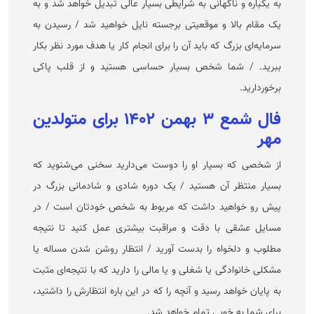
به یکباره و ناگهانی به شرایطی بسیار عالی تبدیل خواهد شد و به
یک مقام بالا و موقعیتی برجسته نایل خواهید شد / رسیدن به
سرمایه‌ای بزرگ که باید آن را برای انجام کار یا هدف مورد نظر بکار
ببرید. / شما شخص بسیار حساسی هستید و از قلب پاکی
برخوردارید.
فال شمع ۳ بهمن ۱۴۰۲ برای متولدین
مهر
از شخصی که بسیار او را دوست می‌دارید سخنی می‌شنوید که
بسیار منتظر آن هستید / یک دوره شادی و شادمانی بزرگ در
پیش رو خواهید داشت که مربوط به شخص خودتان است / در
مسایل عشقی با دقت و مراقبت بیشتری عمل کنید تا نتیجه
مطلوب و دلخواه را بدست آورید / انتظار روشن شدن مساله یا
مشکلی خانوادگی یا شغلی و یا مالی را دارید که با نتیجه‌ای مثبت
به پایان خواهد رسید و آنچه را که در این باره انتظارش را داشتید،
برای شما به خوبی تمام خواهد شد.