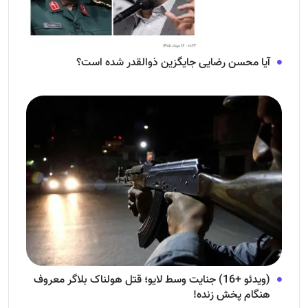
آیا محسن رضایی جایگزین ذوالقدر شده است؟
(ویدئو +16) جنایت وسط لایو؛ قتل هولناک بلاگر معروف
هنگام پخش زنده!