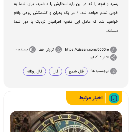
رسید و آنچه را که در این باره انتظارش را داشتید، برای شما به
خوبی تمام خواهد شد. / در یک بحران و کشمکش روحی واقع
خواهید شد که عامل این قضیه اطرافیان نزدیک یا دور شما
هستند.
پسندها
0
https://zisaan.com/0000re
گزارش خطا
اشتراک گذاری
برچسب ها:
فال شمع
فال
فال روزانه
اخبار مرتبط