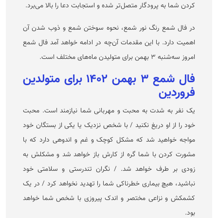
کردن شما به پرودگار متصل‌تر شده و استجابت دعا را بالا می‌برد.
در فال شمع رنگ نور شمع، نحوه سوختن شمع و ذوب شدن آن
اهمیت دارد. با این مقدمات آن‌چه در ادامه خواهد آمد فال شمع
امروز سه‌شنبه ۳ بهمن برای متولیدن ماه‌های مختلف است.
فال شمع ۳ بهمن ۱۴۰۲ برای متولدین
فروردین
یک نفر به شدت به محبت و مهربانی شما نیاز‌مند است. محبت
خود را از او دریغ نکنید / با شخص نزدیک یا یکی از بستگان خود
مواجه خواهید شد که مشکل کوچک و غم و اندوهی دارد که با
مشورت کردن با شما گره از کارش باز خواهد شد و مشکلش به
زودی بر طرف خواهد شد. / نگران تندرستی و سلامتی خود
نباشید، هیچ بیماری خطرناکی شما را تهدید نخواهد کرد / در یک
کشمکش و نزاعی مختصر و اندک پیروزی با شخص شما خواهد
بود.