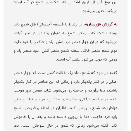
این نوع فال از طریق اشکالی که اشک‌های شمع در آب ایجاد
می‌کند، تعبیر می‌شود.
به گزارش «زی‌سان»
، در ارتباط با فلسفه (چیستی) فال شمع باید
توجه داشت که سوختن شمع به عنوان رخدادی در نظر گرفته
می‌شود که در آن چهار عنصر آب، آتش، باد و خاک را با خود دارد.
موم شمع عنصر خاک، شعله شمع عنصر آتش، دود عنصر باد و
مومی که ذوب می‌شود عنصر آب است.
گفته می‌شود که شمع نماد یک خلقت کامل است که چهار عنصر
اصلی را در کنار یکدیگر دارد و زمانی که این عناصر در کنار یکدیگر
باشند، دعا برآورده و حاجت روا می‌شود. شاید همین باور موجب
شده در مراسم عرفانی، مکان‌های مقدس، مراسم تولد و حتی
عزاداری‌ها شمع را روشن کنند. غالبان در لحظه برافروختن شمع
باید فرد حاجت، دعا یا آرزویی داشته باشد و بعد آن را خاموش
کند. گفته می‌شود زمانی که شمع در حال سوختن است، دعا