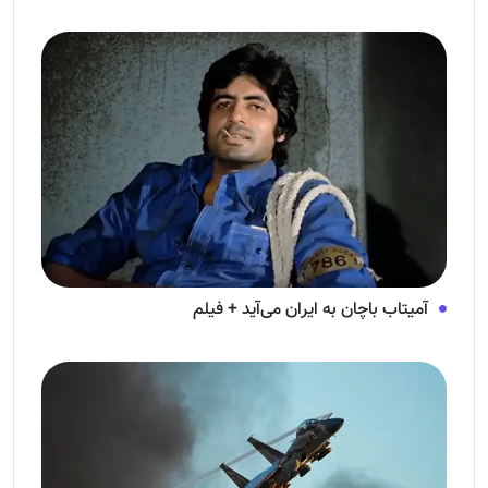
آمیتاب باچان به ایران می‌آید + فیلم