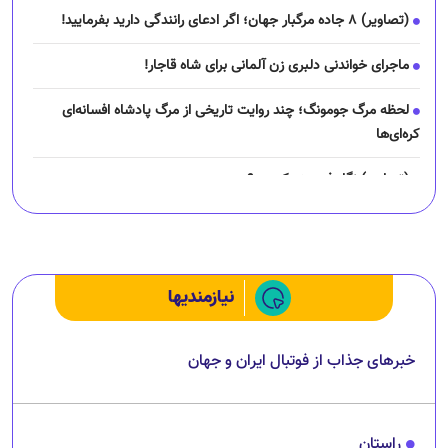
(تصاویر) ۸ جاده مرگبار جهان؛ اگر ادعای رانندگی دارید بفرمایید!
ماجرای خواندنی دلبری زن آلمانی برای شاه قاجار!
لحظه مرگ جومونگ؛ چند روایت تاریخی از مرگ پادشاه افسانه‌ای
کره‌ای‌ها
(تصاویر) نگار فرهمند کیست؟
چرا رانندگان اسنپ می‌خواهند اعتصاب کنند؟
نیازمندیها
خبرهای جذاب از فوتبال ایران و جهان
راستان