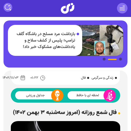
ف
بازداشت مرد مسلح در باشگاه گلف
+
ترامپ؛ پلیس از کشف سلاح و
یادداشت‌های مشکوک خبر داد!
زندگی و سرگرمی
فال
۰۱:۲۲
۱۴۰۲/۱۱/۰۳
لحظه ای با حافظ
جداول ورزشی
فال شمع روزانه (امروز سه‌شنبه ۳ بهمن ۱۴۰۲)