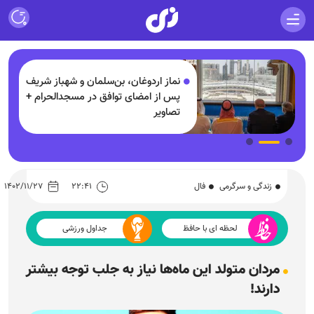
لیاردی
نماز اردوغان، بن‌سلمان و شهباز شریف
پس از امضای توافق در مسجدالحرام +
د
تصاویر
زندگی و سرگرمی
فال
۲۲:۴۱
۱۴۰۲/۱۱/۲۷
لحظه ای با حافظ
جداول ورزشی
مردان متولد این ماه‌ها نیاز به جلب توجه بیشتر
دارند!