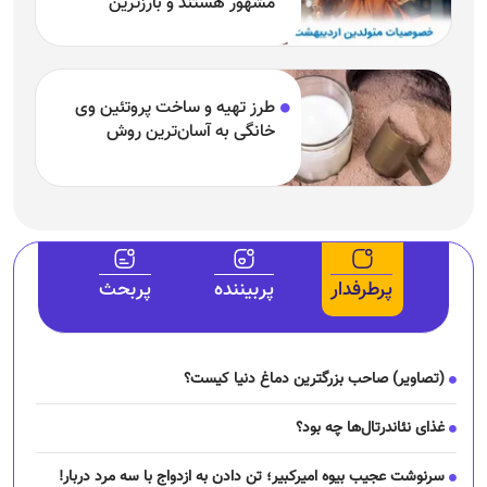
مشهور هستند و بارزترین
خصوصیت اردیبهشتی‌ها چیست؟
طرز تهیه و ساخت پروتئین وی
خانگی به آسان‌ترین روش
پرطرفدار
پربیننده
پربحث
(تصاویر) صاحب بزرگترین دماغ دنیا کیست؟
غذای نئاندرتال‌ها چه بود؟
سرنوشت عجیب بیوه امیرکبیر؛ تن دادن به ازدواج با سه مرد دربار!