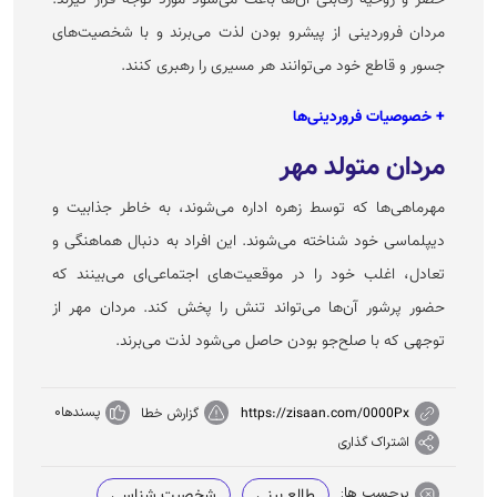
حصر و روحیه رقابتی آن‌ها باعث می‌شود مورد توجه قرار گیرند.
مردان فروردینی از پیشرو بودن لذت می‌برند و با شخصیت‌های
جسور و قاطع خود می‌توانند هر مسیری را رهبری کنند.
+ خصوصیات فروردینی‌ها
مردان متولد مهر
مهرماهی‌ها که توسط زهره اداره می‌شوند، به خاطر جذابیت و
دیپلماسی خود شناخته می‌شوند. این افراد به دنبال هماهنگی و
تعادل، اغلب خود را در موقعیت‌های اجتماعی‌ای می‌بینند که
حضور پرشور آن‌ها می‌تواند تنش را پخش کند. مردان مهر از
توجهی که با صلح‌جو بودن حاصل می‌شود لذت می‌برند.
پسندها
0
https://zisaan.com/0000Px
گزارش خطا
اشتراک گذاری
برچسب ها:
طالع بینی
شخصیت شناسی