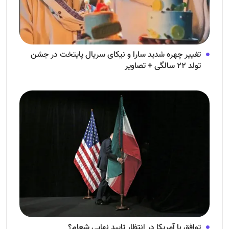
تغییر چهره شدید سارا و نیکای سریال پایتخت در جشن
تولد ۲۲ سالگی + تصاویر
توافق با آمریکا در انتظار تایید نهایی شعام؟