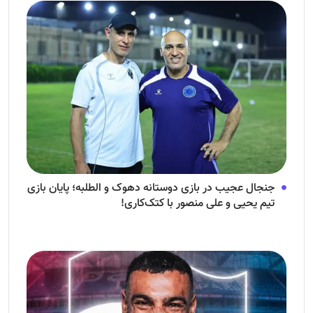
جنجال عجیب در بازی دوستانه دهوک و الطلبه؛ پایان بازی
تیم یحیی و علی منصور با کتک‌کاری!