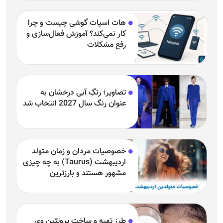
هات اسپات گوشی چیست و چرا
کار نمی‌کند؟ آموزش فعال‌سازی و
رفع مشکلات
تصاویر؛ رنگِ آبی درخشان به
عنوان رنگ سال 2027 انتخاب شد
خصوصیات مردان و زمان متولد
اردیبهشت (Taurus) به چه چیزی
مشهور هستند و بارزترین
خصوصیت اردیبهشتی‌ها چیست؟
طرز تهیه و ساخت پروتئین وی