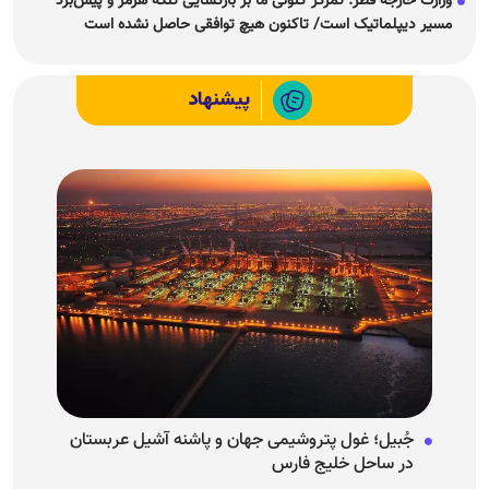
وزارت خارجه قطر: تمرکز کنونی ما بر بازگشایی تنگه هرمز و پیش‌برد
مسیر دیپلماتیک است/ تاکنون هیچ توافقی حاصل نشده است
پیشنهاد
جُبیل؛ غول پتروشیمی جهان و پاشنه آشیل عربستان
در ساحل خلیج فارس