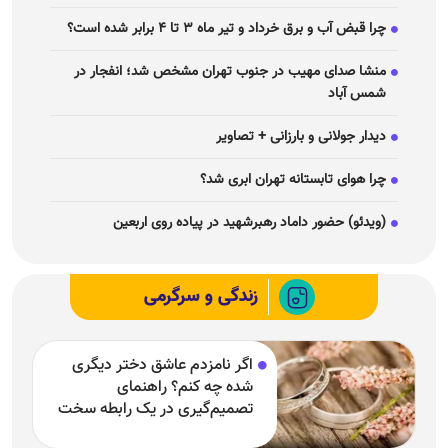
چرا قبض آب و برق خرداد و تیر ماه ۳ تا ۴ برابر شده است؟
منشا صدای مهیب در جنوب تهران مشخص شد؛ انفجار در
شمس آباد
دیدار جولانی و بارزانی + تصاویر
چرا هوای تابستانه تهران ابری شد؟
(ویدئو) حضور داماد رهبرشهید در پیاده روی اربعین
زندگی و سرگرمی
اگر نامزدم عاشق دختر دیگری
شده چه کنم؟ راهنمای
تصمیم‌گیری در یک رابطه سخت