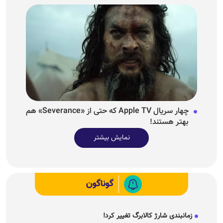
چهار سریال Apple TV که حتی از «Severance» هم
بهتر هستند!
نمایش بیشتر
گوناگون
زمانبندی شارژ کالابرگ تغییر کرد!