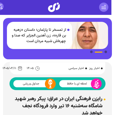
از تمسخر تا پارلمان؛ داستان «زهیه
بن قاره»، زن آهنین الجزایر که صدا و
چهره‌اش شبیه مردان است
اخبار روز
اخبار سیاسی
۱۴:۰۵
۱۴۰۵/۰۴/۱۱
لحظه ای با حافظ
جداول ورزشی
رایزن فرهنگی ایران در عراق: پیکر رهبر شهید
شامگاه سه‌شنبه ۱۶ تیر وارد فرودگاه نجف
خواهد شد