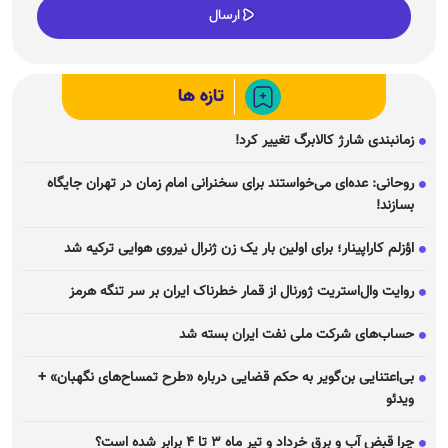
تازه ها
زمانبندی شارژ کالابرگ تغییر کرد!
روحانی: عده‌ای می‌خواستند برای سخنرانی امام زمان در تهران جایگاه
بسازند!
اؤزلم کاراپینار؛ برای اولین بار یک زن ژنرال نیروی هوایی ترکیه شد
روایت وال‌استریت ژورنال از قمار خطرناک ایران بر سر تنگه هرمز
حساب‌های شرکت ملی نفت ایران بسته شد
بی‌اعتنایی بن‌گویر به حکم قضایی درباره «طرح تمساح‌های نگهبان» +
ویدئو
چرا قبض آب و برق خرداد و تیر ماه ۳ تا ۴ برابر شده است؟