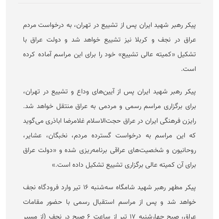
پیکر رهبر شهید ایران پس از تشییع در تهران، به درخواست مردم
عراق در نجف و کربلا نیز تشییع خواهد شد و دولت عراق با
تشکیل «کمیته عالی تشییع» خود را برای این مراسم آماده کرده
است.
پیکر رهبر شهید ایران پس از آیین‌های وداع و تشییع در تهران،
برای برگزاری مراسم رسمی و مردمی به عراق منتقل خواهد شد.
رایزن فرهنگی ایران در عراق حجت‌الاسلام غلامرضا اباذری می‌گوید
که این مراسم به درخواست گسترده مردم، نخبگان، عشایر،
روحانیون و شخصیت‌های عراقی برنامه‌ریزی شده و «دولت عراق
برای آن کمیته عالی برگزاری تشییع تشکیل داده است.»
پیکر مطهر رهبر شهید شامگاه سه‌شنبه ۱۶ تیر وارد فرودگاه نجف
خواهد شد و پس از مراسم استقبال رسمی با حضور مقامات
عراق، صبح چهارشنبه ۱۷ تیر از ساعت ۶ صبح در نجف (از مسیر