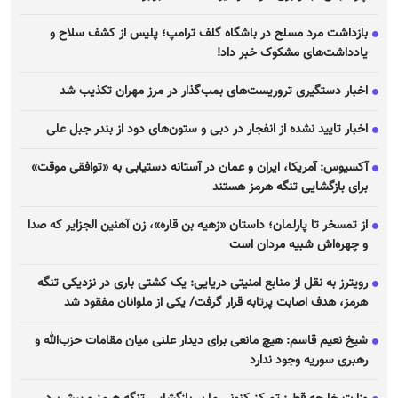
بازداشت مرد مسلح در باشگاه گلف ترامپ؛ پلیس از کشف سلاح و
یادداشت‌های مشکوک خبر داد!
اخبار دستگیری تروریست‌های بمب‌گذار در مرز مهران تکذیب شد
اخبار تایید نشده از انفجار در دبی و ستون‌های دود از بندر جبل علی
آکسیوس: آمریکا، ایران و عمان در آستانه دستیابی به «توافقی موقت»
برای بازگشایی تنگه هرمز هستند
از تمسخر تا پارلمان؛ داستان «زهیه بن قاره»، زن آهنین الجزایر که صدا
و چهره‌اش شبیه مردان است
رویترز به نقل از منابع امنیتی دریایی: یک کشتی باری در نزدیکی تنگه
هرمز، هدف اصابت پرتابه قرار گرفت/ یکی از ملوانان مفقود شد
شیخ نعیم قاسم: هیچ مانعی برای دیدار علنی میان مقامات حزب‌الله و
رهبری سوریه وجود ندارد