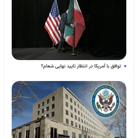
توافق با آمریکا در انتظار تایید نهایی شعام؟