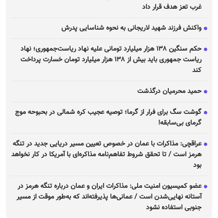
غرب تعز هدف قرار داد
واکنش فرزند شهید لاریجانی به نحوه شناسایی پدرش
حکم سنگین ۱۳۸ هزار میلیارد تومانی علیه نهاد ریاست‌جمهوری؛ نهاد
ریاست جمهوری باید بیش از ۱۳۸ هزار میلیارد تومان خسارت پرداخت
کند
حمید محرمیان درگذشت
گوشت سگ برای فرار از گرما؛ توصیه عجیب کره شمالی در بحبوحه موج
گرمای بی‌سابقه!
عراقچی: مذاکرات با عمان در خصوص تعیین مسیر دریایی جدید در تنگه
هرمز است / تا تحقق شروط تفاهم‌نامه مذاکره‌ای با آمریکا در کار نخواهد
بود
عضو کمیسیون امنیت ملی: مذاکرات ایران و عمان درباره تنگه هرمز در
آستانه نهایی‌شدن است / عمانی‌ها پذیرفته‌اند که به‌طور موقت از مسیر
جنوبی استفاده نشود