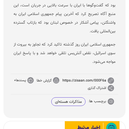
بود که گفت‌و‌گو‌ها با ایران با سرعت بالایی در جریان است، این
منبع آگاه تصریح کرد که آخرین پیام جمهوری اسلامی ایران به
واشنگتن، پیامی آشکار در خصوص لبنان بود که بازتاب گسترده
بین‌المللی یافت.
جمهوری اسلامی ایران روز گذشته تاکید کرد که تجاوز به بیروت از
سوی اسرائیل، نقض آتش‌بس تلقی خواهد شد و با پاسخ ایران
مواجه می‌شود.
پسندها
0
https://zisaan.com/000F6a
گزارش خطا
اشتراک گذاری
برچسب ها:
مذاکرات هسته‌ای
اخبار مرتبط