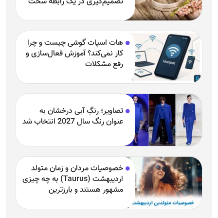
تصمیم‌گیری در یک رابطه سخت
هات اسپات گوشی چیست و چرا
کار نمی‌کند؟ آموزش فعال‌سازی و
رفع مشکلات
تصاویر؛ رنگِ آبی درخشان به
عنوان رنگ سال 2027 انتخاب شد
خصوصیات مردان و زمان متولد
اردیبهشت (Taurus) به چه چیزی
مشهور هستند و بارزترین
خصوصیت اردیبهشتی‌ها چیست؟