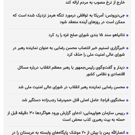
خارج از نرخ مصوب به مردم ارائه کند
جی‌دی‌ونس: آمریکا به توافقی درمورد تنگه هرمز نزدیک شده است که
ممکن است در روز‌های آینده منعقد شود
نتانیاهو سند ۱۵ بندی شورای صلح غزه را رد کرد
خبرگزاری تسنیم خبر انتصاب محسن رضایی به عنوان نماینده رهبر در
شورای عالی امنیت ملی را حذف کرد
دیدار و گفت‌وگوی رئیس‌جمهور با رهبر معظم انقلاب درباره مسائل
اقتصادی و نظامی کشور
محسن رضایی نماینده رهبر انقلاب در شورای عالی امنیت ملی شد
سخنگوی فراجا: عامل اصلی قتل حمیدرضا رجب‌زاده دستگیر شد
رییس سازمان هواپیمایی: ادعای گزارش ورود هواگرد‌ها ٣٠ دقیقه قبل از
حمله به بیت رهبری کذب محض است
انصارالله یمن با بیش از ۲۰ موشک پایگاه‌های وابسته به عربستان را در