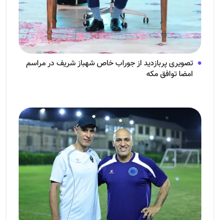
تصویری پربازدید از جوراب‌ خاص شهباز شریف در مراسم
امضا توافق‌ مکه