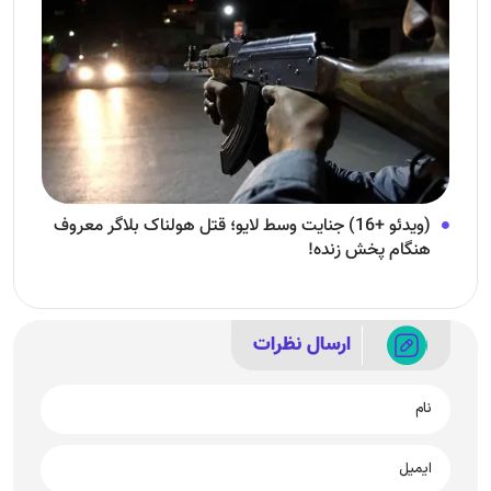
(ویدئو +16) جنایت وسط لایو؛ قتل هولناک بلاگر معروف
هنگام پخش زنده!
ارسال نظرات