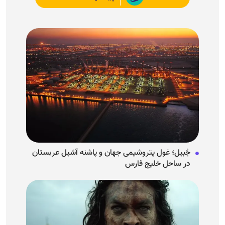
جُبیل؛ غول پتروشیمی جهان و پاشنه آشیل عربستان
در ساحل خلیج فارس