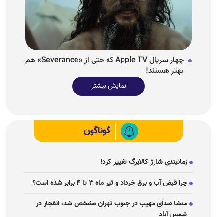
چهار سریال Apple TV که حتی از «Severance» هم
بهتر هستند!
نمایش بیشتر
گوناگون
زمانبندی شارژ کالابرگ تغییر کرد!
چرا قبض آب و برق خرداد و تیر ماه ۳ تا ۴ برابر شده است؟
منشا صدای مهیب در جنوب تهران مشخص شد؛ انفجار در
شمس آباد