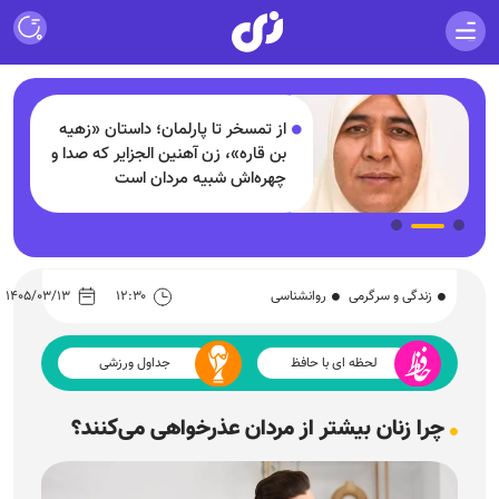
از تمسخر تا پارلمان؛ داستان «زهیه
بن قاره»، زن آهنین الجزایر که صدا و
چهره‌اش شبیه مردان است
زندگی و سرگرمی
روانشناسی
۱۲:۳۰
۱۴۰۵/۰۳/۱۳
لحظه ای با حافظ
جداول ورزشی
چرا زنان بیشتر از مردان عذرخواهی می‌کنند؟