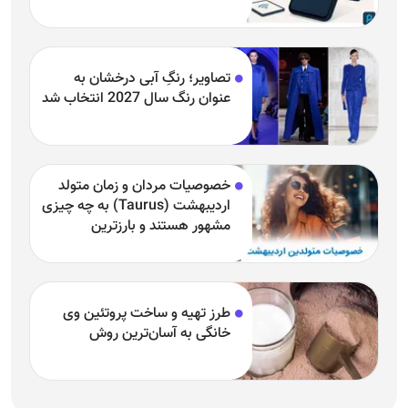
تصاویر؛ رنگِ آبی درخشان به
عنوان رنگ سال 2027 انتخاب شد
خصوصیات مردان و زمان متولد
اردیبهشت (Taurus) به چه چیزی
مشهور هستند و بارزترین
خصوصیت اردیبهشتی‌ها چیست؟
طرز تهیه و ساخت پروتئین وی
خانگی به آسان‌ترین روش