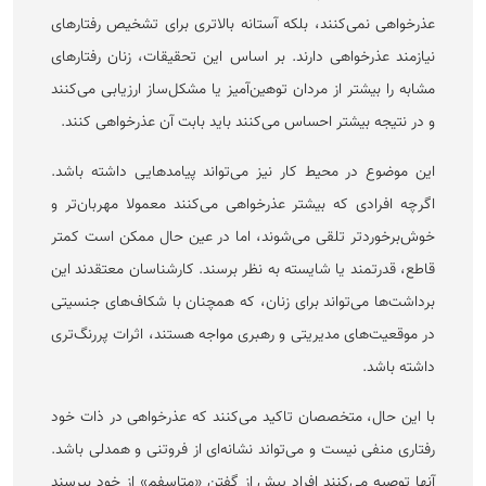
عذرخواهی نمی‌کنند، بلکه آستانه بالاتری برای تشخیص رفتار‌های
نیازمند عذرخواهی دارند. بر اساس این تحقیقات، زنان رفتار‌های
مشابه را بیشتر از مردان توهین‌آمیز یا مشکل‌ساز ارزیابی می‌کنند
و در نتیجه بیشتر احساس می‌کنند باید بابت آن عذرخواهی کنند.
این موضوع در محیط کار نیز می‌تواند پیامد‌هایی داشته باشد.
اگرچه افرادی که بیشتر عذرخواهی می‌کنند معمولا مهربان‌تر و
خوش‌برخوردتر تلقی می‌شوند، اما در عین حال ممکن است کمتر
قاطع، قدرتمند یا شایسته به نظر برسند. کارشناسان معتقدند این
برداشت‌ها می‌تواند برای زنان، که همچنان با شکاف‌های جنسیتی
در موقعیت‌های مدیریتی و رهبری مواجه هستند، اثرات پررنگ‌تری
داشته باشد.
با این حال، متخصصان تاکید می‌کنند که عذرخواهی در ذات خود
رفتاری منفی نیست و می‌تواند نشانه‌ای از فروتنی و همدلی باشد.
آنها توصیه می‌کنند افراد پیش از گفتن «متاسفم» از خود بپرسند