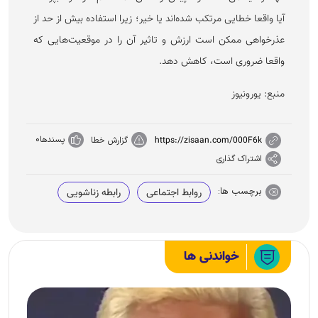
آیا واقعا خطایی مرتکب شده‌اند یا خیر؛ زیرا استفاده بیش از حد از
عذرخواهی ممکن است ارزش و تاثیر آن را در موقعیت‌هایی که
واقعا ضروری است، کاهش دهد.
منبع: یورونیوز
پسندها
0
https://zisaan.com/000F6k
گزارش خطا
اشتراک گذاری
برچسب ها:
روابط اجتماعی
رابطه زناشویی
خواندنی ها