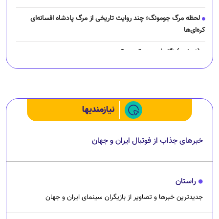
لحظه مرگ جومونگ؛ چند روایت تاریخی از مرگ پادشاه افسانه‌ای
کره‌ای‌ها
(تصاویر) نگار فرهمند کیست؟
چرا رانندگان اسنپ می‌خواهند اعتصاب کنند؟
نیازمندیها
خبرهای جذاب از فوتبال ایران و جهان
راستان
جدیدترین خبرها و تصاویر از بازیگران سینمای ایران و جهان