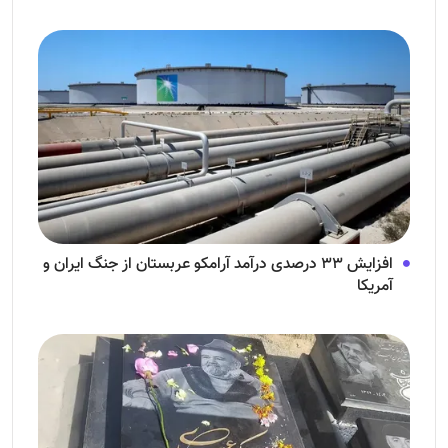
افزایش ۳۳ درصدی درآمد آرامکو عربستان از جنگ ایران و
آمریکا