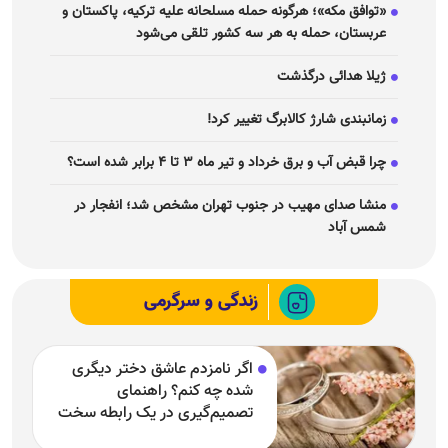
«توافق مکه»؛ هرگونه حمله مسلحانه علیه ترکیه، پاکستان و
عربستان، حمله به هر سه کشور تلقی می‌شود
ژیلا هدائی درگذشت
زمانبندی شارژ کالابرگ تغییر کرد!
چرا قبض آب و برق خرداد و تیر ماه ۳ تا ۴ برابر شده است؟
منشا صدای مهیب در جنوب تهران مشخص شد؛ انفجار در
شمس آباد
زندگی و سرگرمی
اگر نامزدم عاشق دختر دیگری
شده چه کنم؟ راهنمای
تصمیم‌گیری در یک رابطه سخت