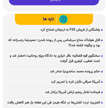
تازه ها
واشنگتن از فروش F35 به اردوغان امتناع کرد
قتل هولناک مداح سرشناس پس از ربوده شدن؛ حمیدرضا رجب‌زاده که
بود و چگونه کشته شد؟!
سخنگوی قوه قضائیه: باقر خرازی به دادگاه ویژه روحانیت احضار شد و
تحت تعقیب کیفری قرار گرفت
حکم پرونده محمد ساعدی‌نیا صادر شد
آمریکا صرافی «آبان تتر» را تحریم کرد
فرمانده لشکر پنجم ارتش آمریکا برکنار شد
الجزیره: تردد کشتی‌ها در تنگه هرمز طی این هفته باز هم کاهش یافت