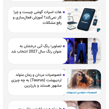
هات اسپات گوشی چیست و چرا
کار نمی‌کند؟ آموزش فعال‌سازی و
رفع مشکلات
تصاویر؛ رنگِ آبی درخشان به
عنوان رنگ سال 2027 انتخاب شد
خصوصیات مردان و زمان متولد
اردیبهشت (Taurus) به چه چیزی
مشهور هستند و بارزترین
خصوصیت اردیبهشتی‌ها چیست؟