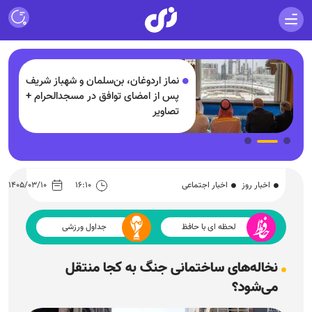
لیاردی
نماز اردوغان، بن‌سلمان و شهباز شریف
پس از امضای توافق در مسجدالحرام +
د
تصاویر
اخبار روز
اخبار اجتماعی
۱۶:۱۰
۱۴۰۵/۰۳/۱۰
لحظه ای با حافظ
جداول ورزشی
نخاله‌های ساختمانی جنگ به کجا منتقل
می‌شود؟