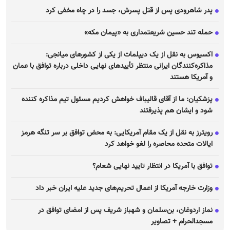
پدر شاهرودی پس از قتل پسرش، جسد را در چاه مخفی کرد
حمله تند حسین شریعتمداری به «پیمان مکه»
اکسیوس به نقل از یک دیپلمات از یکی از کشور‌های میانجی:
مذاکره‌کنندگان ایرانی منتظر تأیید‌های نهایی داخلی درباره توافق با عمان
و آمریکا هستند
پزشکیان: ما از آقای قالیباف خواهش کردیم مسئول تیم مذاکره کننده
شود و ایشان هم پذیرفتند
رویترز به نقل از یک مقام آمریکایی: به محض توافق بر سر تنگه هرمز
ایالات متحده محاصره را لغو خواهد کرد
توافق با آمریکا در انتظار تایید نهایی شعام؟
وزارت خارجه آمریکا از اعمال تحریم‌های جدید علیه ایران خبر داد
نماز اردوغان، بن‌سلمان و شهباز شریف پس از امضای توافق در
مسجدالحرام + تصاویر