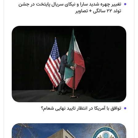
تغییر چهره شدید سارا و نیکای سریال پایتخت در جشن
تولد ۲۲ سالگی + تصاویر
توافق با آمریکا در انتظار تایید نهایی شعام؟