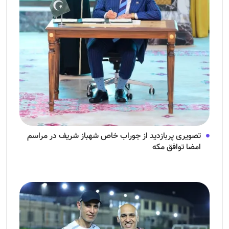
تصویری پربازدید از جوراب‌ خاص شهباز شریف در مراسم
امضا توافق‌ مکه