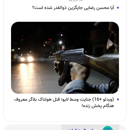
آیا محسن رضایی جایگزین ذوالقدر شده است؟
(ویدئو +16) جنایت وسط لایو؛ قتل هولناک بلاگر معروف
هنگام پخش زنده!