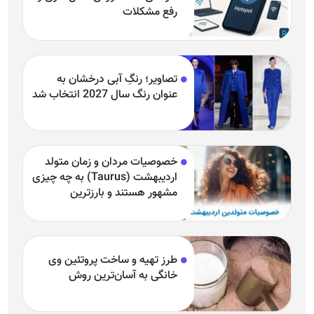
رفع مشکلات
تصاویر؛ رنگِ آبی درخشان به
عنوان رنگ سال 2027 انتخاب شد
خصوصیات مردان و زمان متولد
اردیبهشت (Taurus) به چه چیزی
مشهور هستند و بارزترین
خصوصیت اردیبهشتی‌ها چیست؟
طرز تهیه و ساخت پروتئین وی
خانگی به آسان‌ترین روش