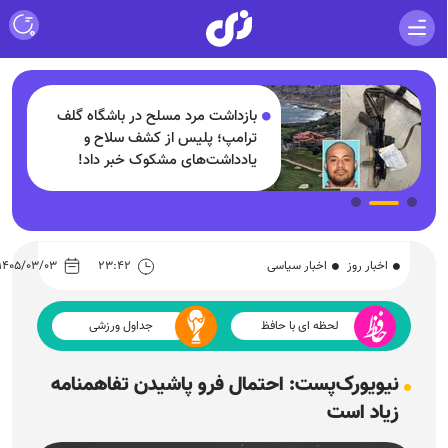
ف
بازداشت مرد مسلح در باشگاه گلف
+
ترامپ؛ پلیس از کشف سلاح و
یادداشت‌های مشکوک خبر داد!
اخبار روز
اخبار سیاسی
۲۳:۴۲
۱۴۰۵/۰۳/۰۳
لحظه ای با حافظ
جداول ورزشی
نیویورک‌پست: احتمال فرو پاشیدن تفاهمنامه
زیاد است