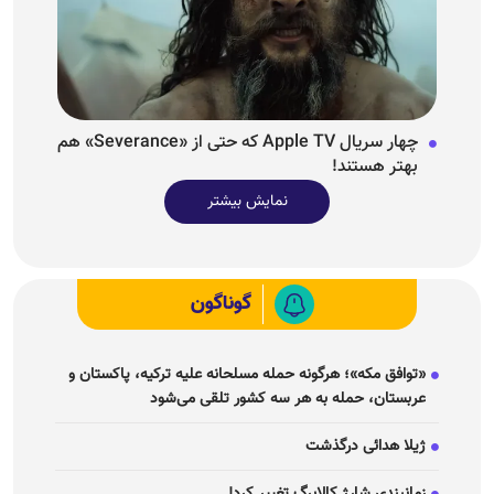
چهار سریال Apple TV که حتی از «Severance» هم
بهتر هستند!
نمایش بیشتر
گوناگون
«توافق مکه»؛ هرگونه حمله مسلحانه علیه ترکیه، پاکستان و
عربستان، حمله به هر سه کشور تلقی می‌شود
ژیلا هدائی درگذشت
زمانبندی شارژ کالابرگ تغییر کرد!