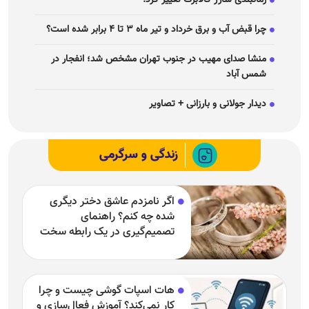
چرا قبض آب و برق خرداد و تیر ماه ۳ تا ۴ برابر شده است؟
منشا صدای مهیب در جنوب تهران مشخص شد؛ انفجار در
شمس آباد
دیدار جولانی و بارزانی + تصاویر
زندگی و سرگرمی
اگر نامزدم عاشق دختر دیگری
شده چه کنم؟ راهنمای
تصمیم‌گیری در یک رابطه سخت
هات اسپات گوشی چیست و چرا
کار نمی‌کند؟ آموزش فعال‌سازی و