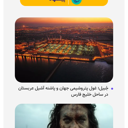
جُبیل؛ غول پتروشیمی جهان و پاشنه آشیل عربستان
در ساحل خلیج فارس