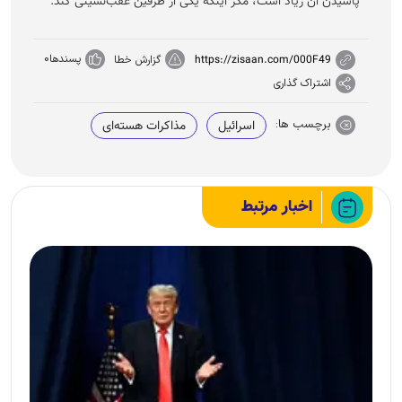
پاشیدن آن زیاد است، مگر اینکه یکی از طرفین عقب‌نشینی کند.
پسندها
0
https://zisaan.com/000F49
گزارش خطا
اشتراک گذاری
برچسب ها:
اسرائیل
مذاکرات هسته‌ای
اخبار مرتبط