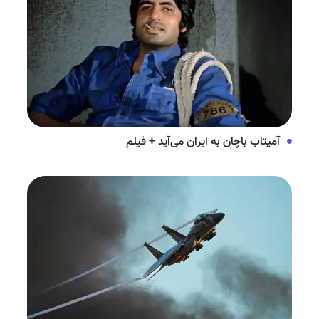
آمیتاب باچان به ایران می‌آید + فیلم