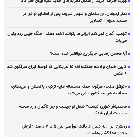
وزارت خارجه آمریکا از اعمال تحریم‌های جدید علیه ایران خبر داد
نماز اردوغان، بن‌سلمان و شهباز شریف پس از امضای توافق در
مسجدالحرام + تصاویر
ترامپ: گمان نمی‌کنم ایرانی‌ها بتوانند ادامه دهند | جنگ خیلی زود پایان
می‌یابد
آیا محسن رضایی جایگزین ذوالقدر شده است؟
کابین خلبان و لاشه جنگنده اف ۱۵ آمریکایی که توسط ایران سرنگون شد
+ عکس
«توافق مکه»؛ هرگونه حمله مسلحانه علیه ترکیه، پاکستان و عربستان،
حمله به هر سه کشور تلقی می‌شود
محمدباقر خرازی کیست؟ شغل او چیست و چرا ناگهان وارد صحنه
سیاست ایران شد؟
رویترز: ایران به دنبال دریافت عوارضی بین ۵ تا ۷ درصد از ارزش
محموله‌ها کشتی‌هاست