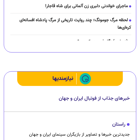
ماجرای خواندنی دلبری زن آلمانی برای شاه قاجار!
لحظه مرگ جومونگ؛ چند روایت تاریخی از مرگ پادشاه افسانه‌ای
کره‌ای‌ها
(تصاویر) نگار فرهمند کیست؟
چرا رانندگان اسنپ می‌خواهند اعتصاب کنند؟
نیازمندیها
خبرهای جذاب از فوتبال ایران و جهان
راستان
جدیدترین خبرها و تصاویر از بازیگران سینمای ایران و جهان