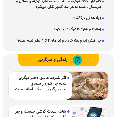
«توافق مکه»؛ هرگونه حمله مسلحانه علیه ترکیه، پاکستان و
عربستان، حمله به هر سه کشور تلقی می‌شود
ژیلا هدائی درگذشت
زمانبندی شارژ کالابرگ تغییر کرد!
چرا قبض آب و برق خرداد و تیر ماه ۳ تا ۴ برابر شده است؟
زندگی و سرگرمی
اگر نامزدم عاشق دختر دیگری
شده چه کنم؟ راهنمای
تصمیم‌گیری در یک رابطه سخت
هات اسپات گوشی چیست و چرا