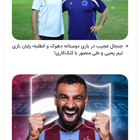
جنجال عجیب در بازی دوستانه دهوک و الطلبه؛ پایان بازی
تیم یحیی و علی منصور با کتک‌کاری!