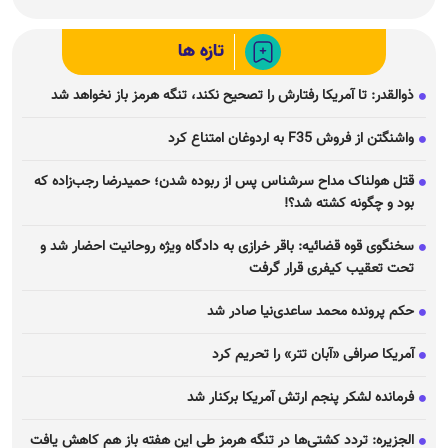
تازه ها
ذوالقدر: تا آمریکا رفتارش را تصحیح نکند، تنگه هرمز باز نخواهد شد
واشنگتن از فروش F35 به اردوغان امتناع کرد
قتل هولناک مداح سرشناس پس از ربوده شدن؛ حمیدرضا رجب‌زاده که
بود و چگونه کشته شد؟!
سخنگوی قوه قضائیه: باقر خرازی به دادگاه ویژه روحانیت احضار شد و
تحت تعقیب کیفری قرار گرفت
حکم پرونده محمد ساعدی‌نیا صادر شد
آمریکا صرافی «آبان تتر» را تحریم کرد
فرمانده لشکر پنجم ارتش آمریکا برکنار شد
الجزیره: تردد کشتی‌ها در تنگه هرمز طی این هفته باز هم کاهش یافت