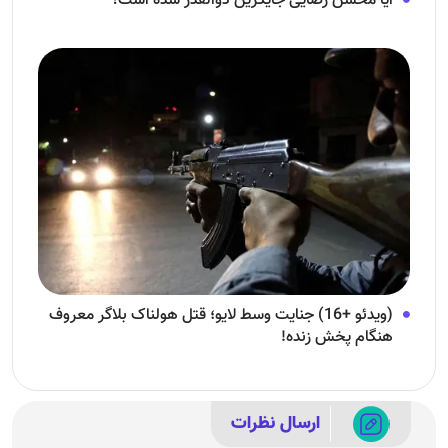
آیا محسن رضایی جایگزین ذوالقدر شده است؟
(ویدئو +16) جنایت وسط لایو؛ قتل هولناک بلاگر معروف
هنگام پخش زنده!
ارسال نظرات