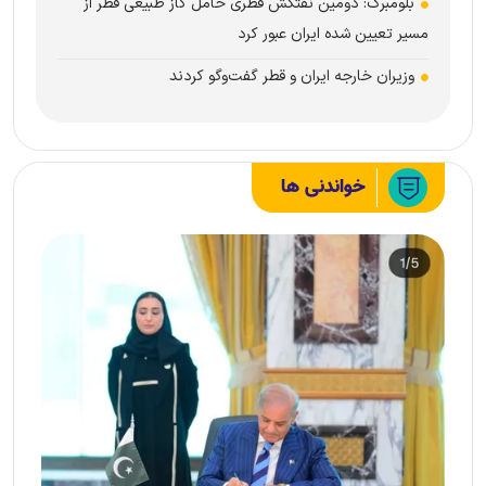
بلومبرگ: دومین نفتکش قطری حامل گاز طبیعی قطر از
مسیر تعیین شده ایران عبور کرد
وزیران خارجه ایران و قطر گفت‌و‌گو کردند
خواندنی ها