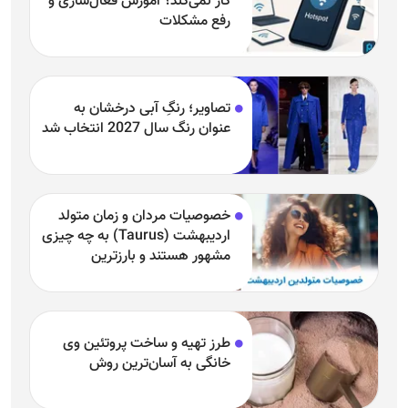
کار نمی‌کند؟ آموزش فعال‌سازی و
رفع مشکلات
تصاویر؛ رنگِ آبی درخشان به
عنوان رنگ سال 2027 انتخاب شد
خصوصیات مردان و زمان متولد
اردیبهشت (Taurus) به چه چیزی
مشهور هستند و بارزترین
خصوصیت اردیبهشتی‌ها چیست؟
طرز تهیه و ساخت پروتئین وی
خانگی به آسان‌ترین روش