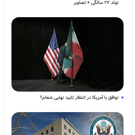
تولد ۲۲ سالگی + تصاویر
توافق با آمریکا در انتظار تایید نهایی شعام؟