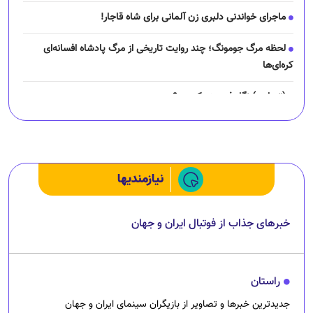
ماجرای خواندنی دلبری زن آلمانی برای شاه قاجار!
لحظه مرگ جومونگ؛ چند روایت تاریخی از مرگ پادشاه افسانه‌ای
کره‌ای‌ها
(تصاویر) نگار فرهمند کیست؟
چرا رانندگان اسنپ می‌خواهند اعتصاب کنند؟
نیازمندیها
خبرهای جذاب از فوتبال ایران و جهان
راستان
جدیدترین خبرها و تصاویر از بازیگران سینمای ایران و جهان