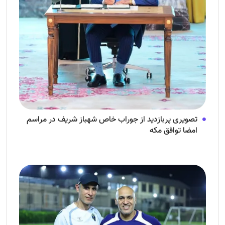
تصویری پربازدید از جوراب‌ خاص شهباز شریف در مراسم
امضا توافق‌ مکه