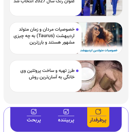
عنوان رنگ سال 2027 انتخاب شد
خصوصیات مردان و زمان متولد
اردیبهشت (Taurus) به چه چیزی
مشهور هستند و بارزترین
خصوصیت اردیبهشتی‌ها چیست؟
طرز تهیه و ساخت پروتئین وی
خانگی به آسان‌ترین روش
پرطرفدار
پربیننده
پربحث