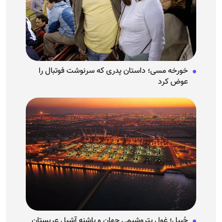
خورخه مسی؛ داستان پدری که سرنوشت فوتبال را
عوض کرد
جُبیل؛ غول پتروشیمی جهان و پاشنه آشیل عربستان