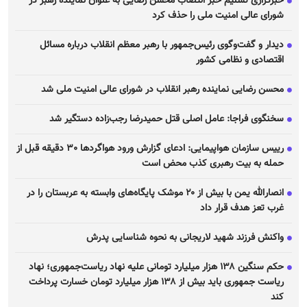
خبرگزاری تسنیم خبر انتصاب محسن رضایی به عنوان نماینده رهبر در
شورای عالی امنیت ملی را حذف کرد
دیدار و گفت‌وگوی رئیس‌جمهور با رهبر معظم انقلاب درباره مسائل
اقتصادی و نظامی کشور
محسن رضایی نماینده رهبر انقلاب در شورای عالی امنیت ملی شد
سخنگوی فراجا: عامل اصلی قتل حمیدرضا رجب‌زاده دستگیر شد
رییس سازمان هواپیمایی: ادعای گزارش ورود هواگرد‌ها ٣٠ دقیقه قبل از
حمله به بیت رهبری کذب محض است
انصارالله یمن با بیش از ۲۰ موشک پایگاه‌های وابسته به عربستان را در
غرب تعز هدف قرار داد
واکنش فرزند شهید لاریجانی به نحوه شناسایی پدرش
حکم سنگین ۱۳۸ هزار میلیارد تومانی علیه نهاد ریاست‌جمهوری؛ نهاد
ریاست جمهوری باید بیش از ۱۳۸ هزار میلیارد تومان خسارت پرداخت
کند