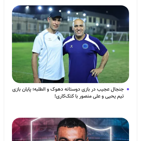
جنجال عجیب در بازی دوستانه دهوک و الطلبه؛ پایان بازی
تیم یحیی و علی منصور با کتک‌کاری!