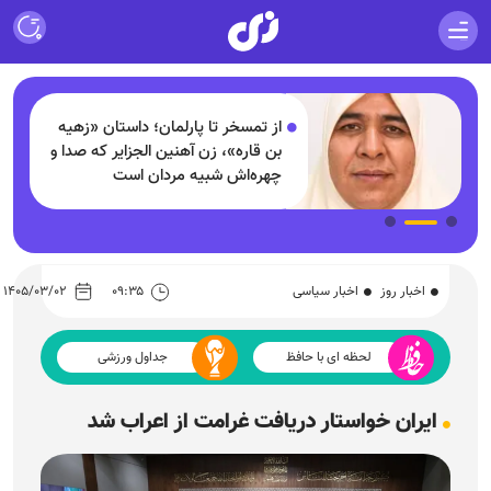
از تمسخر تا پارلمان؛ داستان «زهیه
بن قاره»، زن آهنین الجزایر که صدا و
چهره‌اش شبیه مردان است
اخبار روز
اخبار سیاسی
۰۹:۳۵
۱۴۰۵/۰۳/۰۲
لحظه ای با حافظ
جداول ورزشی
ایران خواستار دریافت غرامت از اعراب شد