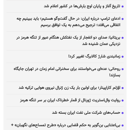
تاریخ آغاز و پایان اوج بارش‌ها در کشور اعلام شد
ادعای ترامپ درباره ایران: در حال گفت‌و‌گو هستیم؛ باید ببینیم چه
اتفاقی می‌افتد؛ ترجیح می‌دهم به یک توافق برسیم
بریتانیا: صدای دو انفجار از یک نفتکش هنگام عبور از تنگه هرمز در
نزدیکی عمان شنیده شد
زمانبندی شارژ کالابرگ تغییر کرد!
روحانی: عده‌ای می‌خواستند برای سخنرانی امام زمان در تهران جایگاه
بسازند!
اؤزلم کاراپینار؛ برای اولین بار یک زن ژنرال نیروی هوایی ترکیه شد
روایت وال‌استریت ژورنال از قمار خطرناک ایران بر سر تنگه هرمز
حساب‌های شرکت ملی نفت ایران بسته شد
بی‌اعتنایی بن‌گویر به حکم قضایی درباره «طرح تمساح‌های نگهبان» +