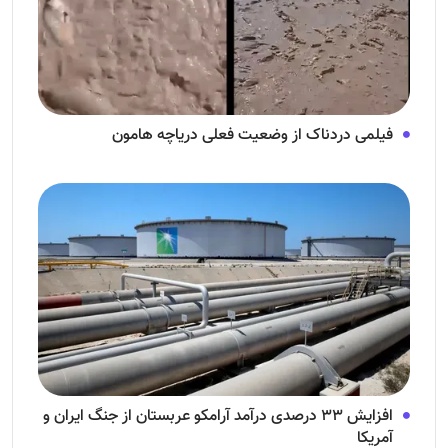
فیلمی دردناک از وضعیت فعلی دریاچه هامون
افزایش ۳۳ درصدی درآمد آرامکو عربستان از جنگ ایران و
آمریکا