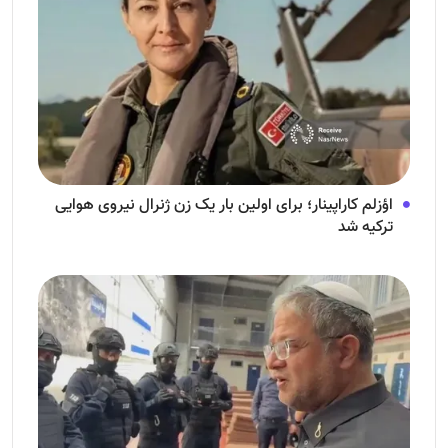
اؤزلم کاراپینار؛ برای اولین بار یک زن ژنرال نیروی هوایی
ترکیه شد