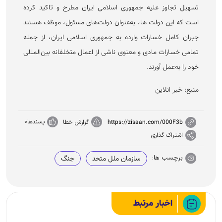
تسهیل تجاوز علیه جمهوری اسلامی ایران مطرح و تاکید کرده
است که این دولت ها، به‌عنوان دولت‌های مسئول، موظف هستند
جبران کامل خسارات وارده به جمهوری اسلامی ایران، از جمله
تمامی خسارات مادی و معنوی ناشی از اعمال متخلفانه بین‌المللی
خود را به‌عمل آورند.
منبع: خبر انلاین
پسندها
0
https://zisaan.com/000F3b
گزارش خطا
اشتراک گذاری
برچسب ها:
سازمان ملل متحد
جنگ
اخبار مرتبط