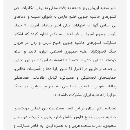
امیر سعید ایروانی روز جمعه به وقت محلی به برخی مکاتبات اخیر
کشور‌های حاشیه جنوبی خلیج فارس به شورای امنیت و ادعا‌های
بی اساس آنها، به اظهارات علنی اخیر مقامات آمریکا، از جمله
رئیس جمهور آمریکا و فرماندهی سنتکام اشاره کرده که آشکارا
مشارکت کشور‌های حاشیه جنوبی خلیج فارس و اردن در جریان
جنگ تجاوزکارانه علیه جمهوری اسلامی ایران، تایید و اعلام
کرده‌اند که این کشور‌ها «عملاً شانه‌به‌شانه آمریکا» در این تجاوز،
از جمله، از طریق در اختیار گذاشتن پایگاه‌ها و تأسیسات نظامی،
حمایت‌های لجستیکی و عملیاتی، تبادل اطلاعات، هماهنگی
پدافند هوایی، اعطای دسترسی به حریم هوایی در جنگ
تجاوزکارانه علیه ایران مشارکت داشته‌اند.
نماینده دائم اسزان در این نامه، مسئولیت بین المللی دولت‌های
حاشیه جنوبی خلیج فارس شامل قطر، بحرین، کویت، عربستان
سعودی، امارات متحده عربی و به همراه اردن، به خاطر مشارکت و