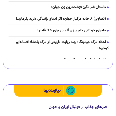
داستان غم انگیز «زشت‌ترین زن جهان»
(تصاویر) ۸ جاده مرگبار جهان؛ اگر ادعای رانندگی دارید بفرمایید!
ماجرای خواندنی دلبری زن آلمانی برای شاه قاجار!
لحظه مرگ جومونگ؛ چند روایت تاریخی از مرگ پادشاه افسانه‌ای
کره‌ای‌ها
(تصاویر) نگار فرهمند کیست؟
چرا رانندگان اسنپ می‌خواهند اعتصاب کنند؟
نیازمندیها
خبرهای جذاب از فوتبال ایران و جهان