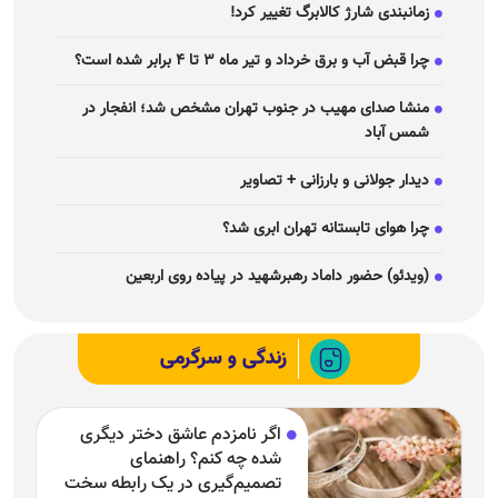
زمانبندی شارژ کالابرگ تغییر کرد!
چرا قبض آب و برق خرداد و تیر ماه ۳ تا ۴ برابر شده است؟
منشا صدای مهیب در جنوب تهران مشخص شد؛ انفجار در
شمس آباد
دیدار جولانی و بارزانی + تصاویر
چرا هوای تابستانه تهران ابری شد؟
(ویدئو) حضور داماد رهبرشهید در پیاده روی اربعین
زندگی و سرگرمی
اگر نامزدم عاشق دختر دیگری
شده چه کنم؟ راهنمای
تصمیم‌گیری در یک رابطه سخت