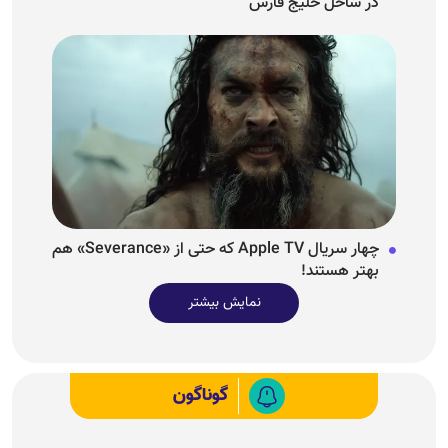
در ساحل خلیج فارس
چهار سریال Apple TV که حتی از «Severance» هم
بهتر هستند!
نمایش بیشتر
گوناگون