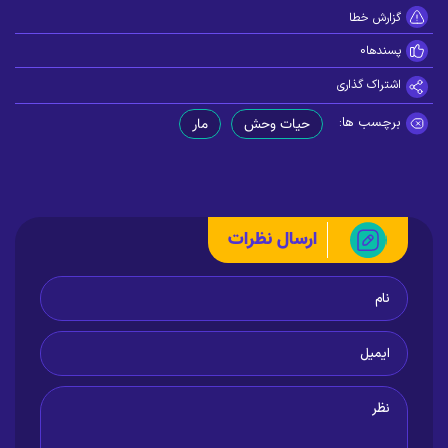
گزارش خطا
پسندها
0
اشتراک گذاری
برچسب ها:
حیات وحش
مار
ارسال نظرات