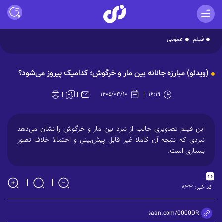
فیلم
عمومی
Play
(ویدئو) مبارزه جانانه بین مار و خرگوش؛ کدامیک پیروز می‌شود؟
Video
۱۴۰۵/۰۳/۱۰
۱۶:۱۹
این فیلم تصاویری جالب از نبرد بین مار و خرگوش را نشان می‌دهد
نبردی که نتیجه آن کاملا غیر قابل پیش‌بینی و احتمالا خلاف تصور
بسیاری است.
کد خبر:
۸۳۳
https://zisaan.com/0000DR