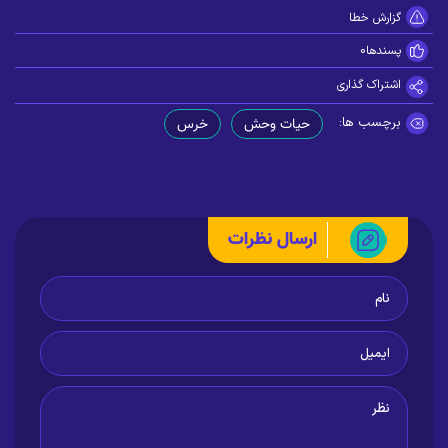
گزارش خطا
پسندها
0
اشتراک گذاری
برچسب ها:
حیات وحش
خرس
ارسال نظرات