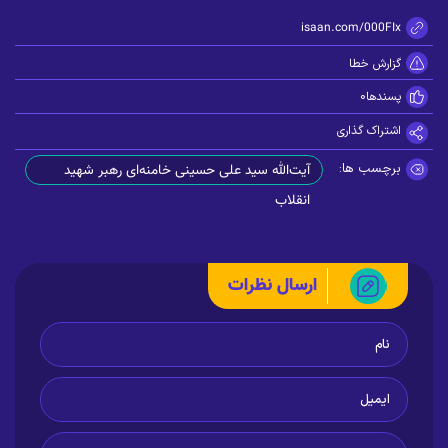
https://zisaan.com/000FIx
گزارش خطا
پسندها
0
اشتراک گذاری
برچسب ها:
آیت‌الله سید علی حسینی خامنه‌ای رهبر شهید
انقلاب
ارسال نظرات